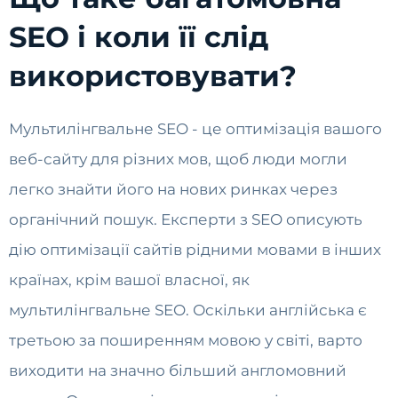
SEO і коли її слід
використовувати?
Мультилінгвальне SEO - це оптимізація вашого
веб-сайту для різних мов, щоб люди могли
легко знайти його на нових ринках через
органічний пошук. Експерти з SEO описують
дію оптимізації сайтів рідними мовами в інших
країнах, крім вашої власної, як
мультилінгвальне SEO. Оскільки англійська є
третьою за поширенням мовою у світі, варто
виходити на значно більший англомовний