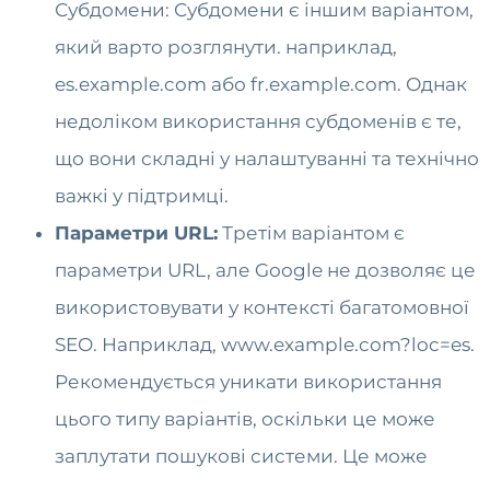
Субдомени: Субдомени є іншим варіантом,
який варто розглянути. наприклад,
es.example.com або fr.example.com. Однак
недоліком використання субдоменів є те,
що вони складні у налаштуванні та технічно
важкі у підтримці.
Параметри URL:
Третім варіантом є
параметри URL, але Google не дозволяє це
використовувати у контексті багатомовної
SEO. Наприклад, www.example.com?loc=es.
Рекомендується уникати використання
цього типу варіантів, оскільки це може
заплутати пошукові системи. Це може