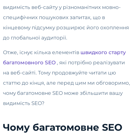
видимість веб-сайту у різноманітних мовно-
специфічних пошукових запитах, що в
кінцевому підсумку розширює його охоплення
до глобальної аудиторії.
Отже, існує кілька елементів
швидкого старту
багатомовного SEO
, які потрібно реалізувати
на веб-сайті. Тому продовжуйте читати цю
статтю до кінця, але перед цим ми обговоримо,
чому багатомовне SEO може збільшити вашу
видимість SEO?
Чому багатомовне SEO