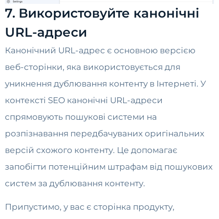
7. Використовуйте канонічні
URL-адреси
Канонічний URL-адрес є основною версією
веб-сторінки, яка використовується для
уникнення дублювання контенту в Інтернеті. У
контексті SEO канонічні URL-адреси
спрямовують пошукові системи на
розпізнавання передбачуваних оригінальних
версій схожого контенту. Це допомагає
запобігти потенційним штрафам від пошукових
систем за дублювання контенту.
Припустимо, у вас є сторінка продукту,