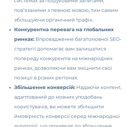
системах за пошуковими запитами,
пов’язаними з певною мовою, тим самим
збільшуючи органічний трафік.
Конкурентна перевага на глобальних
ринках:
Впровадження багатомовної SEO-
стратегії допомагає вам залишатися
попереду конкурентів на міжнародних
ринках, дозволяючи вам зміцнити свої
позиції в різних регіонах.
Збільшення конверсій:
Надаючи контент,
адаптований до мовних уподобань
користувачів, ви можете збільшити
ймовірність конверсії серед міжнародної
аудиторії, що призведе до збільшення