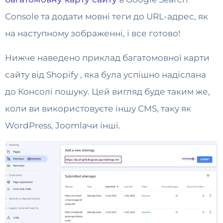
Console та додати мовні теги до URL-адрес, як
на наступному зображенні, і все готово!
Нижче наведено приклад багатомовної карти
сайту від Shopify , яка була успішно надіслана
до Консолі пошуку. Цей вигляд буде таким же,
коли ви використовуєте іншу CMS, таку як
WordPress, Joomlaчи інші.