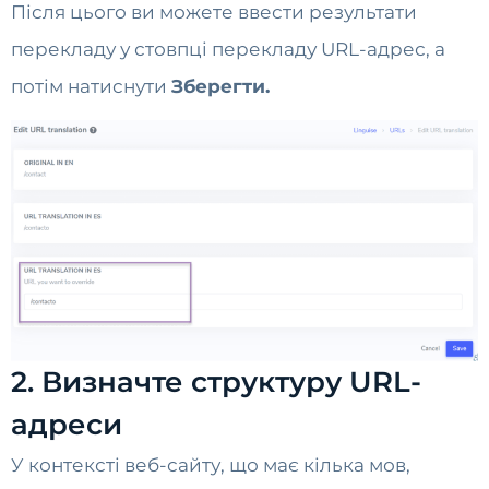
Після цього ви можете ввести результати
перекладу у стовпці перекладу URL-адрес, а
потім натиснути
Зберегти.
2. Визначте структуру URL-
адреси
У контексті веб-сайту, що має кілька мов,