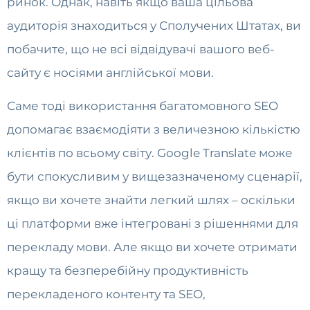
ринок. Однак, навіть якщо ваша цільова
аудиторія знаходиться у Сполучених Штатах, ви
побачите, що не всі відвідувачі вашого веб-
сайту є носіями англійської мови.
Саме тоді використання багатомовного SEO
допомагає взаємодіяти з величезною кількістю
клієнтів по всьому світу. Google Translate може
бути спокусливим у вищезазначеному сценарії,
якщо ви хочете знайти легкий шлях – оскільки
ці платформи вже інтегровані з рішеннями для
перекладу мови. Але якщо ви хочете отримати
кращу та безперебійну продуктивність
перекладеного контенту та SEO,