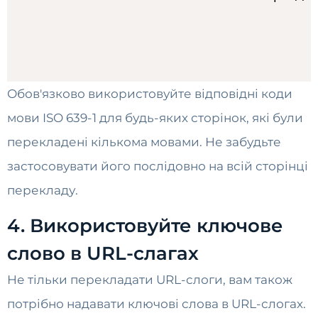
Обов'язково використовуйте відповідні коди
мови ISO 639-1 для будь-яких сторінок, які були
перекладені кількома мовами. Не забудьте
застосовувати його послідовно на всій сторінці
перекладу.
4. Використовуйте ключове
слово в URL-слагах
Не тільки перекладати URL-слоги, вам також
потрібно надавати ключові слова в URL-слогах.