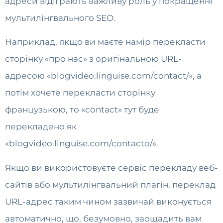
адреси відіграють важливу роль у покращенні
мультилінгвального SEO.
Наприклад, якщо ви маєте намір перекласти
сторінку «про нас» з оригінальною URL-
адресою «blogvideo.linguise.com/contact/», а
потім хочете перекласти сторінку
французькою, то «contact» тут буде
перекладено як
«blogvideo.linguise.com/contacto/».
Якщо ви використовуєте сервіс перекладу веб-
сайтів або мультилінгвальний плагін, переклад
URL-адрес таким чином зазвичай виконується
автоматично, що, безумовно, заощадить вам