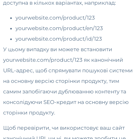
доступна в кількох варіантах, наприклад:
yourwebsite.com/product/123
yourwebsite.com/product/en/123
yourwebsite.com/product/id/123
У цьому випадку ви можете встановити
yourwebsite.com/product/123 як канонічний
URL-адрес, щоб спрямувати пошукові системи
на основну версію сторінки продукту, тим
самим запобігаючи дублюванню контенту та
консолідуючи SEO-кредит на основну версію
сторінки продукту.
Щоб перевірити, чи використовує ваш сайт
канонічний URL чи ні, ви можете зробити це,