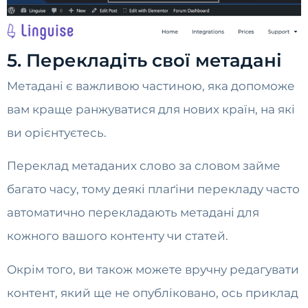
5. Перекладіть свої метадані
Метадані є важливою частиною, яка допоможе
вам краще ранжуватися для нових країн, на які
ви орієнтуєтесь.
Переклад метаданих слово за словом займе
багато часу, тому деякі плаґіни перекладу часто
автоматично перекладають метадані для
кожного вашого контенту чи статей.
Окрім того, ви також можете вручну редагувати
контент, який ще не опубліковано, ось приклад