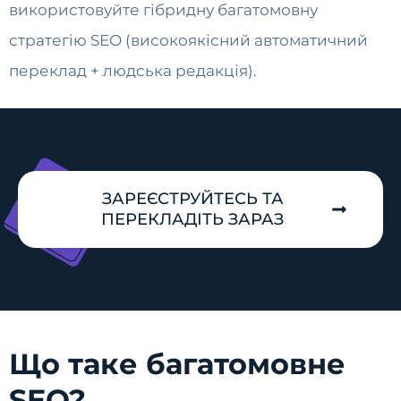
використовуйте гібридну багатомовну
стратегію SEO (високоякісний автоматичний
переклад + людська редакція).
ЗАРЕЄСТРУЙТЕСЬ ТА
ПЕРЕКЛАДІТЬ ЗАРАЗ
Що таке багатомовне
SEO?