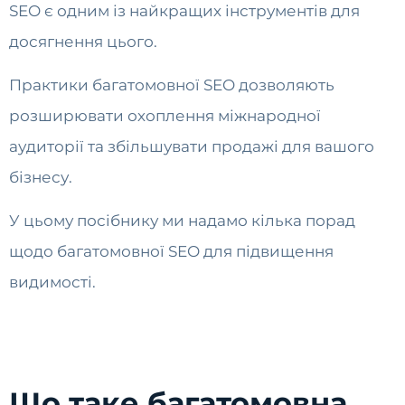
SEO є одним із найкращих інструментів для
досягнення цього.
Практики багатомовної SEO дозволяють
розширювати охоплення міжнародної
аудиторії та збільшувати продажі для вашого
бізнесу.
У цьому посібнику ми надамо кілька порад
щодо багатомовної SEO для підвищення
видимості.
Що таке багатомовна