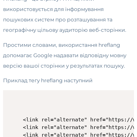
використовується для інформування
пошукових систем про розташування та
географічну цільову аудиторію веб-сторінки.
Простими словами, використання hreflang
допомагає Google надавати відповідну мовну
версію вашої сторінки у результатах пошуку.
Приклад тегу hreflang наступний
<link rel="alternate" href="https://w
<link rel="alternate" href="https://w