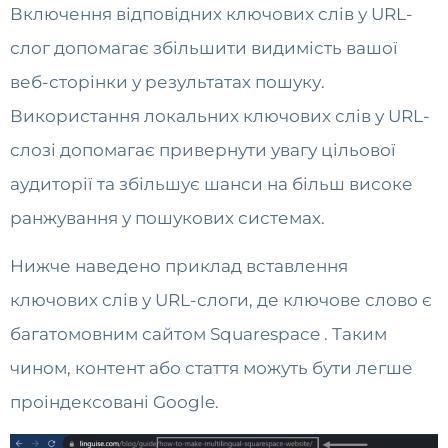
Включення відповідних ключових слів у URL-
слог допомагає збільшити видимість вашої
веб-сторінки у результатах пошуку.
Використання локальних ключових слів у URL-
слозі допомагає привернути увагу цільової
аудиторії та збільшує шанси на більш високе
ранжування у пошукових системах.
Нижче наведено приклад вставлення
ключових слів у URL-слоги, де ключове слово є
багатомовним сайтом Squarespace . Таким
чином, контент або стаття можуть бути легше
проіндексовані Google.