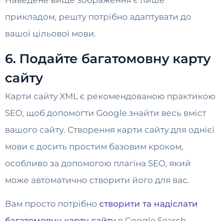
Наведене вище зображення є лише
прикладом, решту потрібно адаптувати до
вашої цільової мови.
6. Подайте багатомовну карту
сайту
Карти сайту XML є рекомендованою практикою
SEO, щоб допомогти Google знайти весь вміст
вашого сайту. Створення карти сайту для однієї
мови є досить простим базовим кроком,
особливо за допомогою плагіна SEO, який
може автоматично створити його для вас.
Вам просто потрібно
створити та надіслати
багатомовну карту сайту
в Google Search