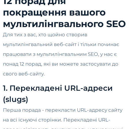
12 порад для
покращення вашого
мультилінгвального SEO
Для тих з вас, хто щойно створив
мультилінгвальний веб-сайт і тільки починає
працювати з мультилінгвальним SEO, у нас є
понад 12 порад, які ви можете застосувати до
свого веб-сайту.
1. Перекладені URL-адреси
(slugs)
Перша порада - перекласти URL-адресу сайту
на всі існуючі сторінки. Перекладені URL-