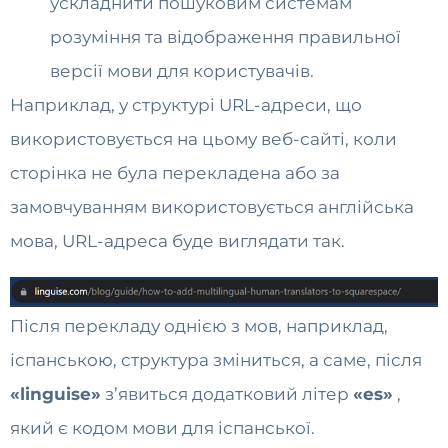
ускладнити пошуковим системам
розуміння та відображення правильної
версії мови для користувачів.
Наприклад, у структурі URL-адреси, що
використовується на цьому веб-сайті, коли
сторінка не була перекладена або за
замовчуванням використовується англійська
мова, URL-адреса буде виглядати так.
Після перекладу однією з мов, наприклад,
іспанською, структура зміниться, а саме, після
«linguise»
з’явиться додатковий літер
«es»
,
який є кодом мови для іспанської.