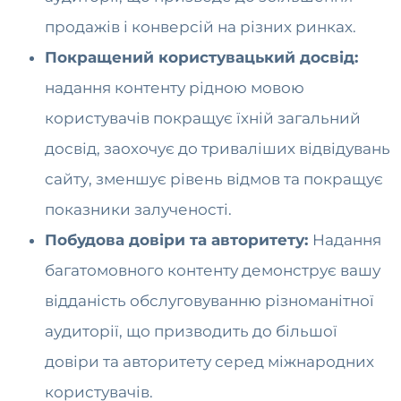
продажів і конверсій на різних ринках.
Покращений користувацький досвід:
надання контенту рідною мовою
користувачів покращує їхній загальний
досвід, заохочує до триваліших відвідувань
сайту, зменшує рівень відмов та покращує
показники залученості.
Побудова довіри та авторитету:
Надання
багатомовного контенту демонструє вашу
відданість обслуговуванню різноманітної
аудиторії, що призводить до більшої
довіри та авторитету серед міжнародних
користувачів.