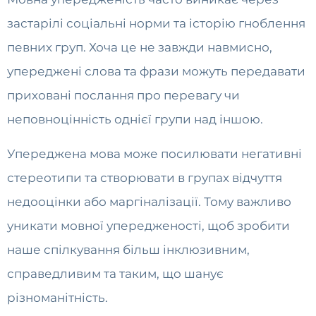
застарілі соціальні норми та історію гноблення
певних груп. Хоча це не завжди навмисно,
упереджені слова та фрази можуть передавати
приховані послання про перевагу чи
неповноцінність однієї групи над іншою.
Упереджена мова може посилювати негативні
стереотипи та створювати в групах відчуття
недооцінки або маргіналізації. Тому важливо
уникати мовної упередженості, щоб зробити
наше спілкування більш інклюзивним,
справедливим та таким, що шанує
різноманітність.