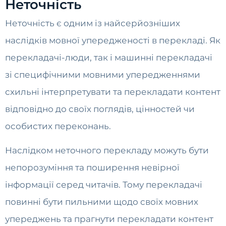
Неточність
Неточність є одним із найсерйозніших
наслідків мовної упередженості в перекладі. Як
перекладачі-люди, так і машинні перекладачі
зі специфічними мовними упередженнями
схильні інтерпретувати та перекладати контент
відповідно до своїх поглядів, цінностей чи
особистих переконань.
Наслідком неточного перекладу можуть бути
непорозуміння та поширення невірної
інформації серед читачів. Тому перекладачі
повинні бути пильними щодо своїх мовних
упереджень та прагнути перекладати контент