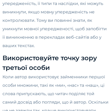
упередженість, її типи та наслідки, які можуть
виникнути, якщо мовну упередженість не
контролювати. Тому ви повинні знати, як
уникнути мовної упередженості, щоб запобігти
її виникненню в перекладах веб-сайтів або у
ваших текстах.
Використовуйте точку зору
третьої особи
Коли автор використовує займенники першої
особи множини, такі як «ми», «нас» та «наш», ці
слова припускають, що читач поділяє той
самий досвід або погляди, що й автор. Оскільки
це не завжди так, краще використовувати