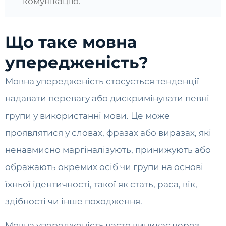
комунікацію.
Що таке мовна
упередженість?
Мовна упередженість стосується тенденції
надавати перевагу або дискримінувати певні
групи у використанні мови. Це може
проявлятися у словах, фразах або виразах, які
ненавмисно маргіналізують, принижують або
ображають окремих осіб чи групи на основі
їхньої ідентичності, такої як стать, раса, вік,
здібності чи інше походження.
Мовна упередженість часто виникає через