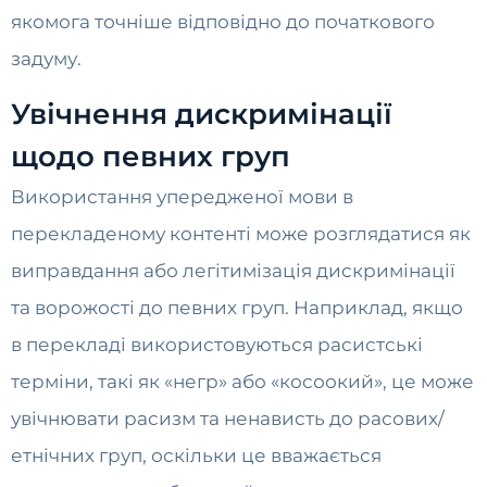
якомога точніше відповідно до початкового
задуму.
Увічнення дискримінації
щодо певних груп
Використання упередженої мови в
перекладеному контенті може розглядатися як
виправдання або легітимізація дискримінації
та ворожості до певних груп. Наприклад, якщо
в перекладі використовуються расистські
терміни, такі як «негр» або «косоокий», це може
увічнювати расизм та ненависть до расових/
етнічних груп, оскільки це вважається