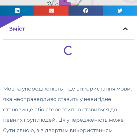
Зміст
Мовна упередженість – це використання мови,
яка несправедливо ставить у невигідне
становище або стереотипно ставиться до
певних груп людей. Ця упередженість може
бути явною, з відвертим використанням