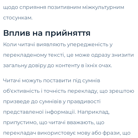
щодо сприяння позитивним міжкультурним
стосункам.
Вплив на прийняття
Коли читачі виявляють упередженість у
перекладеному тексті, це може одразу знизити
загальну довіру до контенту в їхніх очах.
Читачі можуть поставити під сумнів
об'єктивність і точність перекладу, що зрештою
призведе до сумнівів у правдивості
представленої інформації. Наприклад,
припустимо, що читачі вважають, що
перекладач використовує мову або фрази, що