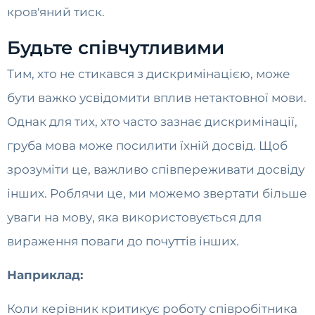
кров'яний тиск.
Будьте співчутливими
Тим, хто не стикався з дискримінацією, може
бути важко усвідомити вплив нетактовної мови.
Однак для тих, хто часто зазнає дискримінації,
груба мова може посилити їхній досвід. Щоб
зрозуміти це, важливо співпереживати досвіду
інших. Роблячи це, ми можемо звертати більше
уваги на мову, яка використовується для
вираження поваги до почуттів інших.
Наприклад:
Коли керівник критикує роботу співробітника