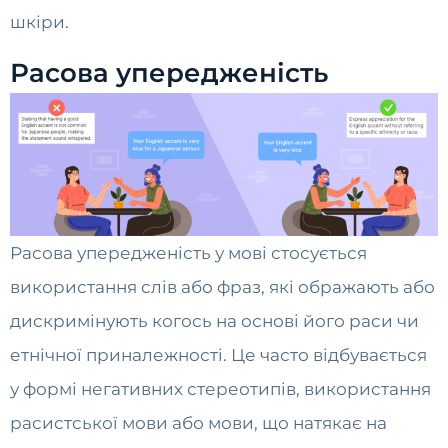
шкіри.
Расова упередженість
Расова упередженість у мові стосується
використання слів або фраз, які ображають або
дискримінують когось на основі його раси чи
етнічної приналежності. Це часто відбувається
у формі негативних стереотипів, використання
расистської мови або мови, що натякає на