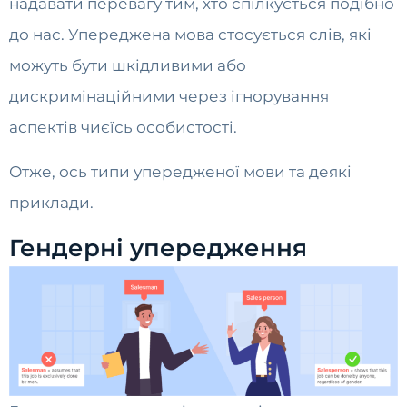
надавати перевагу тим, хто спілкується подібно
до нас. Упереджена мова стосується слів, які
можуть бути шкідливими або
дискримінаційними через ігнорування
аспектів чиєїсь особистості.
Отже, ось типи упередженої мови та деякі
приклади.
Гендерні упередження