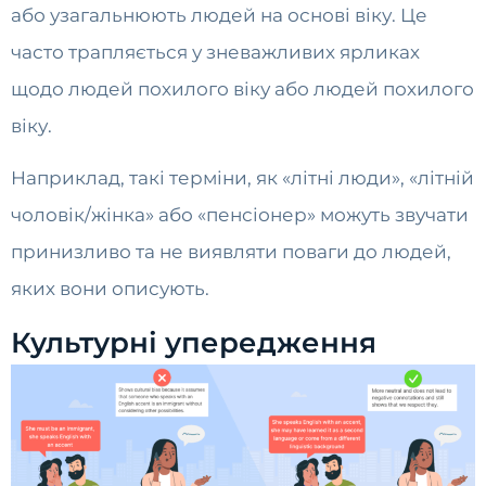
або узагальнюють людей на основі віку. Це
часто трапляється у зневажливих ярликах
щодо людей похилого віку або людей похилого
віку.
Наприклад, такі терміни, як «літні люди», «літній
чоловік/жінка» або «пенсіонер» можуть звучати
принизливо та не виявляти поваги до людей,
яких вони описують.
Культурні упередження