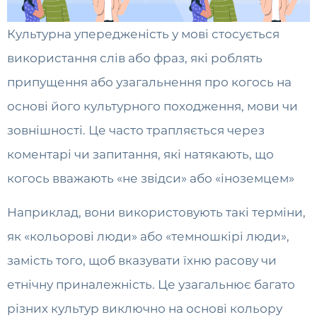
Культурна упередженість у мові стосується
використання слів або фраз, які роблять
припущення або узагальнення про когось на
основі його культурного походження, мови чи
зовнішності. Це часто трапляється через
коментарі чи запитання, які натякають, що
когось вважають «не звідси» або «іноземцем»
Наприклад, вони використовують такі терміни,
як «кольорові люди» або «темношкірі люди»,
замість того, щоб вказувати їхню расову чи
етнічну приналежність. Це узагальнює багато
різних культур виключно на основі кольору