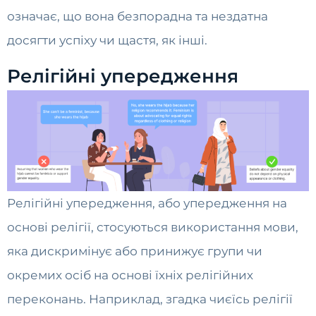
означає, що вона безпорадна та нездатна
досягти успіху чи щастя, як інші.
Релігійні упередження
Релігійні упередження, або упередження на
основі релігії, стосуються використання мови,
яка дискримінує або принижує групи чи
окремих осіб на основі їхніх релігійних
переконань. Наприклад, згадка чиєїсь релігії