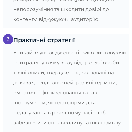
непорозуміння та шкодити довірі до
контенту, відчужуючи аудиторію.
3
Практичні стратегії
Уникайте упередженості, використовуючи
нейтральну точку зору від третьої особи,
точні описи, твердження, засновані на
доказах, гендерно-нейтральні терміни,
емпатичні формулювання та такі
інструменти, як платформи для
редагування в реальному часі, щоб
забезпечити справедливу та інклюзивну