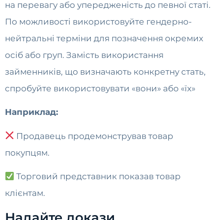
на перевагу або упередженість до певної статі.
По можливості використовуйте гендерно-
нейтральні терміни для позначення окремих
осіб або груп. Замість використання
займенників, що визначають конкретну стать,
спробуйте використовувати «вони» або «їх»
Наприклад:
Продавець продемонстрував товар
покупцям.
Торговий представник показав товар
клієнтам.
Надайте докази