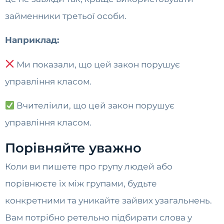
займенники третьої особи.
Наприклад:
Ми показали, що цей закон порушує
управління класом.
Вчителіили, що цей закон порушує
управління класом.
Порівняйте уважно
Коли ви пишете про групу людей або
порівнюєте їх між групами, будьте
конкретними та уникайте зайвих узагальнень.
Вам потрібно ретельно підбирати слова у