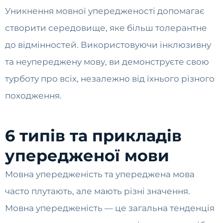
Уникнення мовної упередженості допомагає
створити середовище, яке більш толерантне
до відмінностей. Використовуючи інклюзивну
та неупереджену мову, ви демонструєте свою
турботу про всіх, незалежно від їхнього різного
походження.
6 типів та прикладів
упередженої мови
Мовна упередженість та упереджена мова
часто плутають, але мають різні значення.
Мовна упередженість — це загальна тенденція