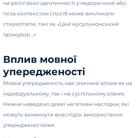
чи релігійної ідентичності у недоречний або
поза контекстом спосіб може викликати
стереотипи, такі як
«Цей мусульманський
прокурор…»
Вплив мовної
упередженості
Мовна упередженість має значний вплив як на
індивідуальному, так і на суспільному рівнях.
Нижче наведено деякі негативні наслідки, які
можуть виникнути внаслідок використання
упередженої мови.