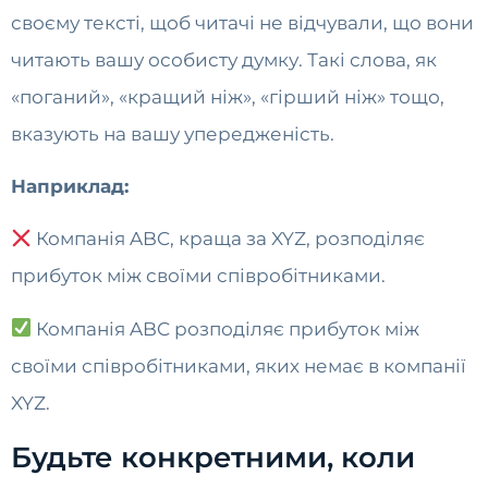
своєму тексті, щоб читачі не відчували, що вони
читають вашу особисту думку. Такі слова, як
«поганий», «кращий ніж», «гірший ніж» тощо,
вказують на вашу упередженість.
Наприклад:
Компанія ABC, краща за XYZ, розподіляє
прибуток між своїми співробітниками.
Компанія ABC розподіляє прибуток між
своїми співробітниками, яких немає в компанії
XYZ.
Будьте конкретними, коли