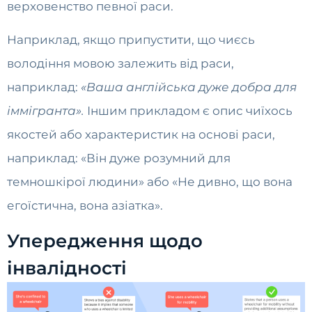
верховенство певної раси.
Наприклад, якщо припустити, що чиєсь
володіння мовою залежить від раси,
наприклад:
«Ваша англійська дуже добра для
іммігранта».
Іншим прикладом є опис чиїхось
якостей або характеристик на основі раси,
наприклад: «Він дуже розумний для
темношкірої людини» або «Не дивно, що вона
егоїстична, вона азіатка».
Упередження щодо
інвалідності