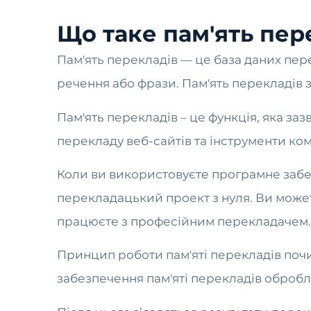
Що таке пам'ять пер
Пам'ять перекладів — це база даних пере
речення або фрази. Пам'ять перекладів 
Пам'ять перекладів – це функція, яка за
перекладу веб-сайтів та інструменти ко
Коли ви використовуєте програмне забез
перекладацький проект з нуля. Ви може
працюєте з професійним перекладачем.
Принцип роботи пам'яті перекладів поч
забезпечення пам'яті перекладів обробля