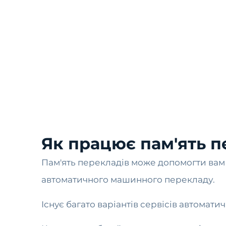
Як працює пам'ять пе
Пам'ять перекладів може допомогти вам у 
автоматичного машинного перекладу.
Існує багато варіантів сервісів автомати