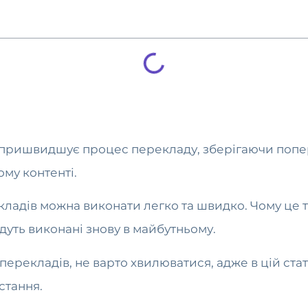
ка пришвидшує процес перекладу, зберігаючи попе
му контенті.
кладів можна виконати легко та швидко. Чому це т
дуть виконані знову в майбутньому.
 перекладів, не варто хвилюватися, адже в цій стат
стання.