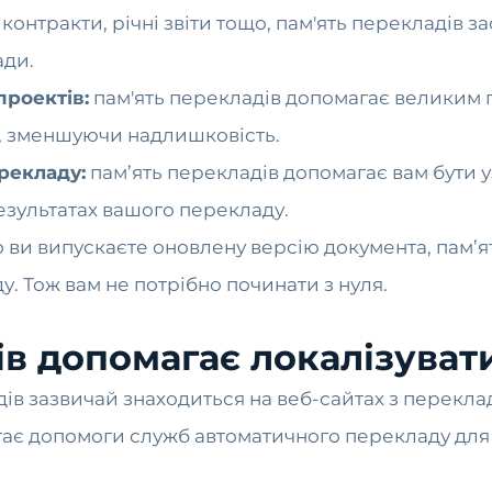
 контракти, річні звіти тощо, пам'ять перекладів з
ади.
роектів:
пам'ять перекладів допомагає великим п
, зменшуючи надлишковість.
рекладу:
пам’ять перекладів допомагає вам бути у
результатах вашого перекладу.
ви випускаєте оновлену версію документа, пам’я
. Тож вам не потрібно починати з нуля.
ів допомагає локалізуват
ів зазвичай знаходиться на веб-сайтах з перекла
агає допомоги служб автоматичного перекладу для