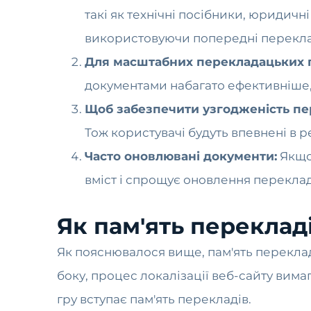
такі як технічні посібники, юридичні
використовуючи попередні перекл
Для масштабних перекладацьких п
документами набагато ефективніше
Щоб забезпечити узгодженість пе
Тож користувачі будуть впевнені в 
Часто оновлювані документи:
Якщо 
вміст і спрощує оновлення перекладу
Як пам'ять переклад
Як пояснювалося вище, пам'ять переклад
боку, процес локалізації веб-сайту вим
гру вступає пам'ять перекладів.