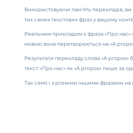
Використовуючи пам’ять перекладів, в
тих самих текстових фраз у вашому конте
Реальним прикладом є фраза «Про нас» н
мовою вона перетворюється на «A propos
Результати перекладу слова «A propos» б
текст «Про нас» як «A propos» лише за о
Так само і з різними іншими фразами на 