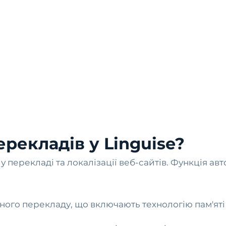
рекладів у Linguise?
перекладі та локалізації веб-сайтів. Функція авто
чного перекладу, що включають технологію пам'яті 