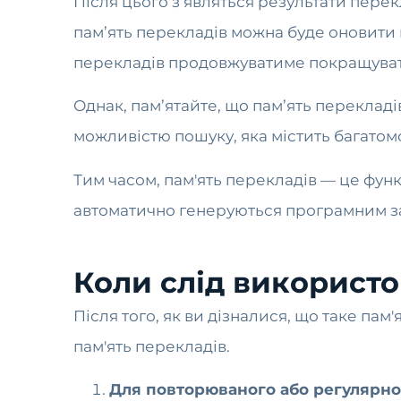
Після цього з’являться результати пере
пам’ять перекладів можна буде оновити
перекладів продовжуватиме покращуват
Однак, пам’ятайте, що пам’ять перекладів
можливістю пошуку, яка містить багатом
Тим часом, пам'ять перекладів — це функ
автоматично генеруються програмним з
Коли слід використо
Після того, як ви дізналися, що таке пам
пам'ять перекладів.
Для повторюваного або регулярно