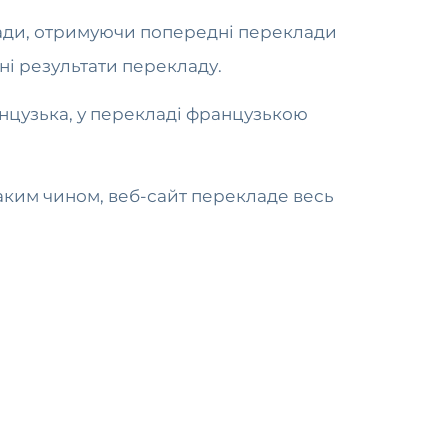
ади, отримуючи попередні переклади
ні результати перекладу.
анцузька, у перекладі французькою
Таким чином, веб-сайт перекладе весь