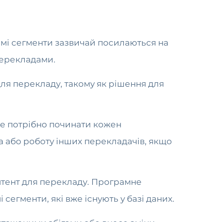
самі сегменти зазвичай посилаються на
перекладами.
для перекладу, такому як рішення для
не потрібно починати кожен
 або роботу інших перекладачів, якщо
нтент для перекладу. Програмне
сегменти, які вже існують у базі даних.