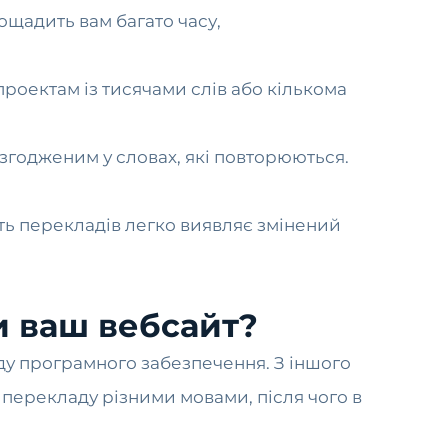
аощадить вам багато часу,
роектам із тисячами слів або кількома
згодженим у словах, які повторюються.
ть перекладів легко виявляє змінений
и ваш вебсайт?
ду програмного забезпечення. З іншого
 перекладу різними мовами, після чого в