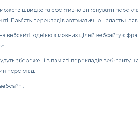
и можете швидко та ефективно виконувати перекл
нті. Пам’ять перекладів автоматично надасть наяв
а вебсайті, однією з мовних цілей вебсайту є фр
».
удуть збережені в пам’яті перекладів веб-сайту. 
дин переклад.
вебсайті.