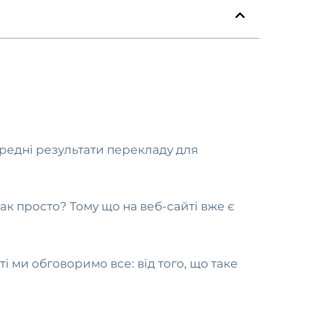
редні результати перекладу для
ак просто? Тому що на веб-сайті вже є
ті ми обговоримо все: від того, що таке