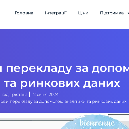
Головна
Інтеграції
Ціни
Підтримка
и перекладу за допо
 та ринкових даних
від
Трістана
2 січня 2024
ови перекладу за допомогою аналітики та ринкових даних