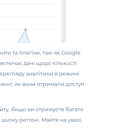
ти та плагіни, такі як Google
включає дані щодо кількості
перегляду аналітики в режимі
омент, як вони отримали доступ
йту. Якщо ви отримуєте багато
ьому регіоні. Майте на увазі,