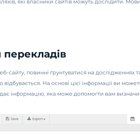
яхів, які власники сайтів можуть дослідити. Мови
я перекладів
еб-сайту, повинні ґрунтуватися на дослідженнях т
що відбувається. На основі цієї інформації ви мож
адає інформацію, яка може допомогти вам визначи