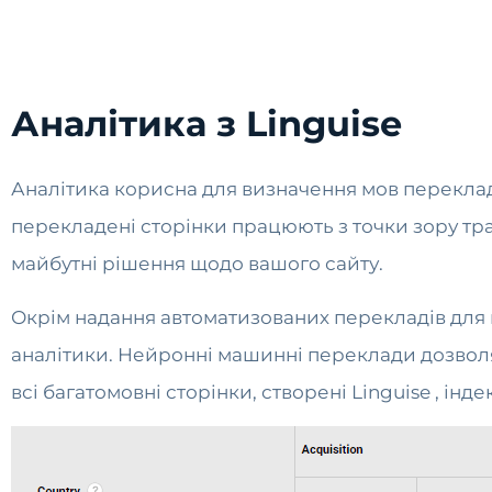
Аналітика з Linguise
Аналітика корисна для визначення мов перекладу
перекладені сторінки працюють з точки зору тра
майбутні рішення щодо вашого сайту.
Окрім надання автоматизованих перекладів для 
аналітики. Нейронні машинні переклади дозволя
всі багатомовні сторінки, створені Linguise , ін