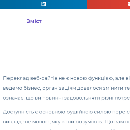
Зміст
Переклад веб-сайтів не є новою функцією, але в
ведемо бізнес, організаціям довелося змінити те
означає, що ви повинні задовольняти різні потреб
Доступність є основною рушійною силою перекл
викладене мовою, яку вони розуміють. Що вам пот