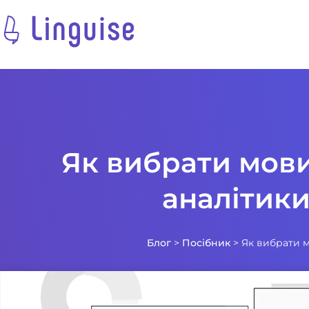
Як вибрати мов
аналітики
Блог
>
Посібник
>
Як вибрати м