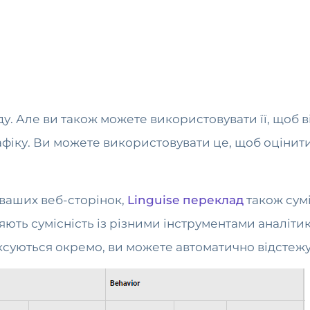
. Але ви також можете використовувати її, щоб ві
фіку. Ви можете використовувати це, щоб оцінити
ваших веб-сторінок,
Linguise переклад
також сум
ють сумісність із різними інструментами аналіти
дексуються окремо, ви можете автоматично відстежув