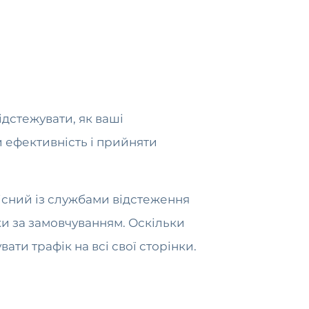
дстежувати, як ваші
 ефективність і прийняти
існий із службами відстеження
ки за замовчуванням. Оскільки
ати трафік на всі свої сторінки.