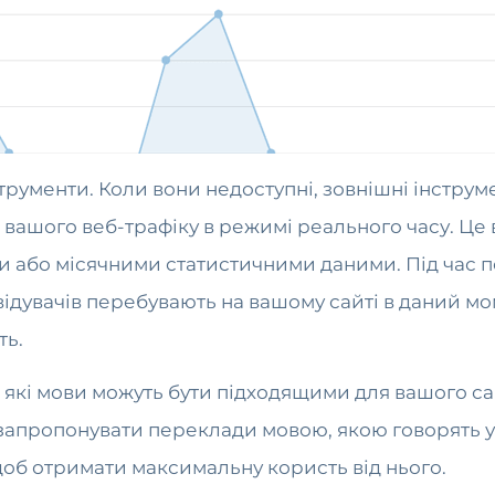
трументи. Коли вони недоступні, зовнішні інструмен
 вашого веб-трафіку в режимі реального часу. Це 
ми або місячними статистичними даними. Під час 
двідувачів перебувають на вашому сайті в даний м
ть.
 які мови можуть бути підходящими для вашого са
запропонувати переклади мовою, якою говорять у ц
об отримати максимальну користь від нього.