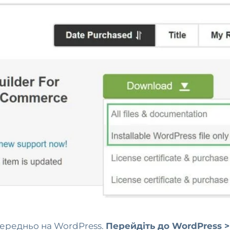
середньо на WordPress.
Перейдіть до WordPress >