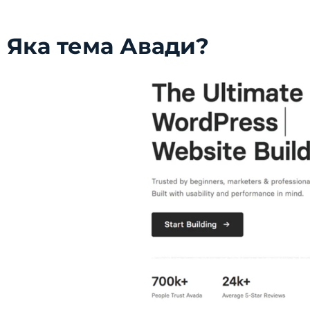
Яка тема Авади?