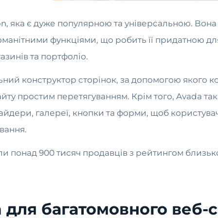
on, яка є дуже популярною та універсальною. Вона
нітними функціями, що робить її придатною для 
газинів та портфоліо.
льний конструктор сторінок, за допомогою якого к
йту простим перетягуванням. Крім того, Avada так
айдери, галереї, кнопки та форми, щоб користува
вання.
 понад 900 тисяч продавців з рейтингом близько 4
 для багатомовного веб-