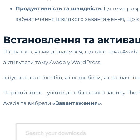
Продуктивність та швидкість:
Ця тема розр
забезпечення швидкого завантаження, що є
Встановлення та активац
Після того, як ми дізнаємося, що таке тема Avad
активувати тему Avada у WordPress.
Існує кілька способів, як їх зробити, як зазначен
Перший крок – увійти до облікового запису Them
Avada та вибрати
«Завантаження»
.