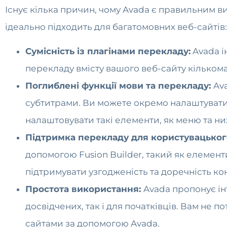
Існує кілька причин, чому Avada є правильним в
ідеально підходить для багатомовних веб-сайтів:
Сумісність із плагінами перекладу:
Avada і
перекладу вмісту вашого веб-сайту кільком
Поглиблені функції мови та перекладу:
Av
субтитрами. Ви можете окремо налаштувати 
налаштовувати такі елементи, як меню та н
Підтримка перекладу для користувацьког
допомогою Fusion Builder, такий як елемент
підтримувати узгодженість та доречність к
Простота використання:
Avada пропонує ін
досвідчених, так і для початківців. Вам не
сайтами за допомогою Avada.