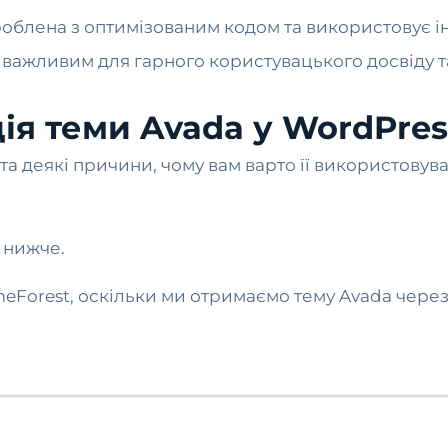
облена з оптимізованим кодом та використовує ін
 важливим для гарного користувацького досвіду т
ія теми Avada у WordPres
a та деякі причини, чому вам варто її використову
о нижче.
eForest, оскільки ми отримаємо тему Avada через