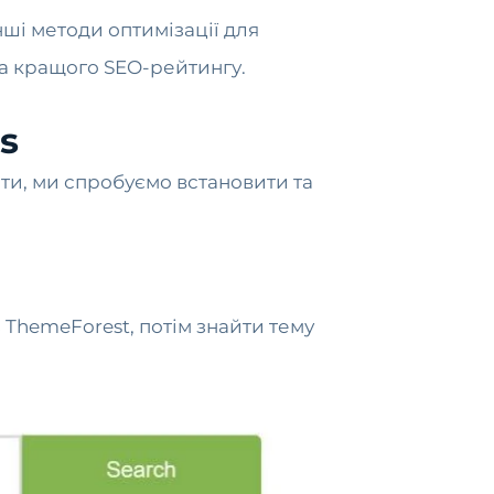
ші методи оптимізації для
а кращого SEO-рейтингу.
s
вати, ми спробуємо встановити та
 ThemeForest, потім знайти тему