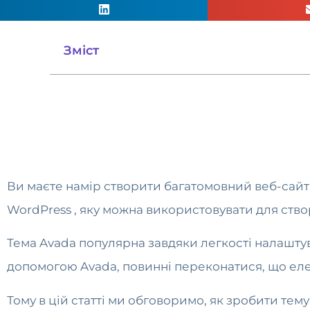
Зміст
Ви маєте намір створити багатомовний веб-сайт, 
WordPress , яку можна використовувати для ство
Тема Avada популярна завдяки легкості налаштуван
допомогою Avada, повинні переконатися, що елем
Тому в цій статті ми обговоримо, як зробити те