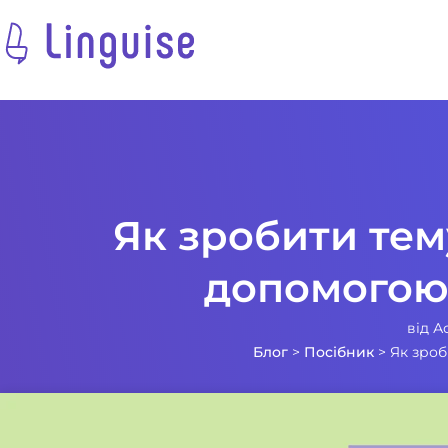
Як зробити тем
допомогою
від
А
Блог
>
Посібник
>
Як зроб