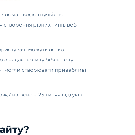
 відома своєю гнучкістю,
створення різних типів веб-
ористувачі можуть легко
ож надає велику бібліотеку
чі могли створювати привабливі
,7 на основі 25 тисяч відгуків
сайту?