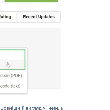
 Зовнішній вигляд > Теми,
а