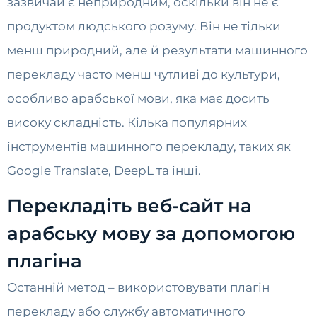
зазвичай є неприродним, оскільки він не є
продуктом людського розуму. Він не тільки
менш природний, але й результати машинного
перекладу часто менш чутливі до культури,
особливо арабської мови, яка має досить
високу складність. Кілька популярних
інструментів машинного перекладу, таких як
Google Translate, DeepL та інші.
Перекладіть веб-сайт на
арабську мову за допомогою
плагіна
Останній метод – використовувати плагін
перекладу або службу автоматичного