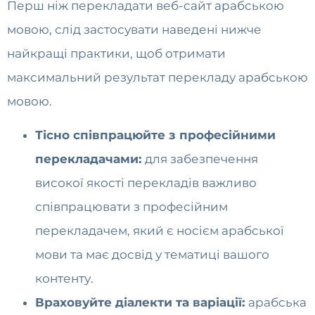
Перш ніж перекладати веб-сайт арабською
мовою, слід застосувати наведені нижче
найкращі практики, щоб отримати
максимальний результат перекладу арабською
мовою.
Тісно співпрацюйте з професійними
перекладачами:
для забезпечення
високої якості перекладів важливо
співпрацювати з професійним
перекладачем, який є носієм арабської
мови та має досвід у тематиці вашого
контенту.
Враховуйте діалекти та варіації:
арабська