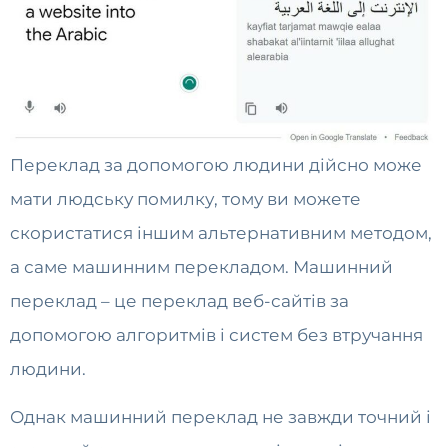
Переклад за допомогою людини дійсно може
мати людську помилку, тому ви можете
скористатися іншим альтернативним методом,
а саме машинним перекладом. Машинний
переклад – це переклад веб-сайтів за
допомогою алгоритмів і систем без втручання
людини.
Однак машинний переклад не завжди точний і