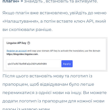
плагін» >
знайдіть
, встановіть та активуйте.
Якщо плагін вже встановлено, увійдіть до меню
«Налаштування», а потім вставте ключ API, який
ви скопіювали раніше.
Після цього встановіть мову та логотип із
прапорцем, щоб відвідувачам було легше
перемикатися з однієї мови на іншу. Ви можете
додати логотип із прапорцем для кожної мови
разом із назвою мови.