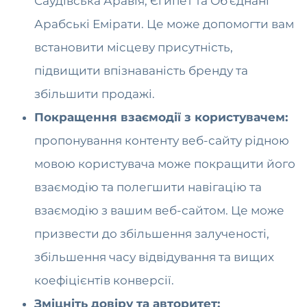
Саудівська Аравія, Єгипет та Об'єднані
Арабські Емірати. Це може допомогти вам
встановити місцеву присутність,
підвищити впізнаваність бренду та
збільшити продажі.
Покращення взаємодії з користувачем:
пропонування контенту веб-сайту рідною
мовою користувача може покращити його
взаємодію та полегшити навігацію та
взаємодію з вашим веб-сайтом. Це може
призвести до збільшення залученості,
збільшення часу відвідування та вищих
коефіцієнтів конверсії.
Зміцніть довіру та авторитет: