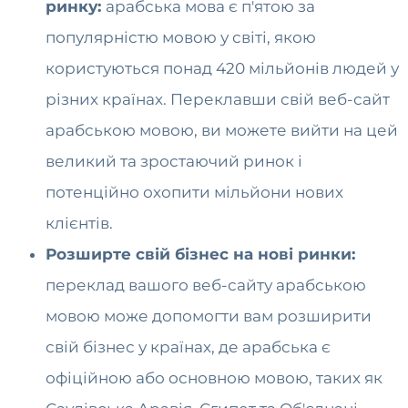
ринку:
арабська мова є п'ятою за
популярністю мовою у світі, якою
користуються понад 420 мільйонів людей у
​​різних країнах. Переклавши свій веб-сайт
арабською мовою, ви можете вийти на цей
великий та зростаючий ринок і
потенційно охопити мільйони нових
клієнтів.
Розширте свій бізнес на нові ринки:
переклад вашого веб-сайту арабською
мовою може допомогти вам розширити
свій бізнес у країнах, де арабська є
офіційною або основною мовою, таких як