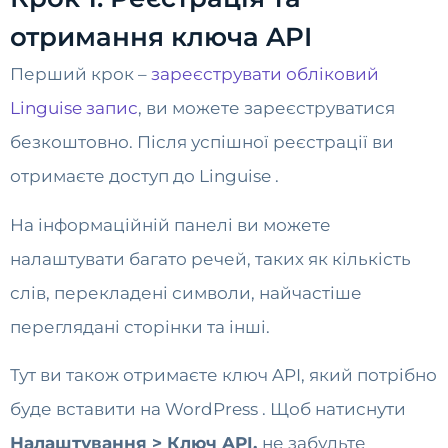
отримання ключа API
Перший крок –
зареєструвати обліковий
Linguise запис
, ви можете зареєструватися
безкоштовно. Після успішної реєстрації ви
отримаєте доступ до Linguise .
На інформаційній панелі ви можете
налаштувати багато речей, таких як кількість
слів, перекладені символи, найчастіше
переглядані сторінки та інші.
Тут ви також отримаєте ключ API, який потрібно
буде вставити на WordPress . Щоб натиснути
Налаштування > Ключ API,
не забудьте