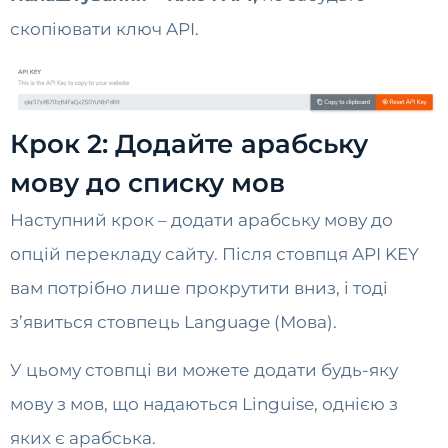
скопіювати ключ API.
Крок 2: Додайте арабську
мову до списку мов
Наступний крок – додати арабську мову до
опцій перекладу сайту. Після стовпця API KEY
вам потрібно лише прокрутити вниз, і тоді
з’явиться стовпець Language (Мова).
У цьому стовпці ви можете додати будь-яку
мову з мов, що надаються Linguise, однією з
яких є арабська.