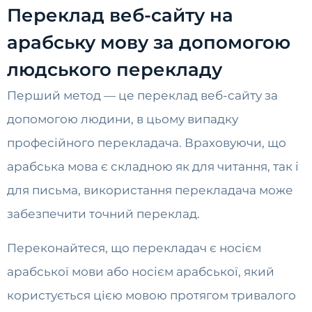
Переклад веб-сайту на
арабську мову за допомогою
людського перекладу
Перший метод — це переклад веб-сайту за
допомогою людини, в цьому випадку
професійного перекладача. Враховуючи, що
арабська мова є складною як для читання, так і
для письма, використання перекладача може
забезпечити точний переклад.
Переконайтеся, що перекладач є носієм
арабської мови або носієм арабської, який
користується цією мовою протягом тривалого