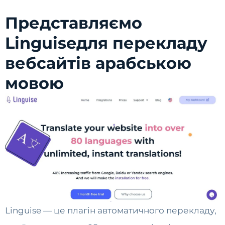
Представляємо
Linguiseдля перекладу
вебсайтів арабською
мовою
Linguise — це плагін автоматичного перекладу,