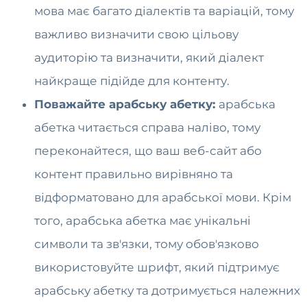
мова має багато діалектів та варіацій, тому
важливо визначити свою цільову
аудиторію та визначити, який діалект
найкраще підійде для контенту.
Поважайте арабську абетку:
арабська
абетка читається справа наліво, тому
переконайтеся, що ваш веб-сайт або
контент правильно вирівняно та
відформатовано для арабської мови. Крім
того, арабська абетка має унікальні
символи та зв'язки, тому обов'язково
використовуйте шрифт, який підтримує
арабську абетку та дотримується належних