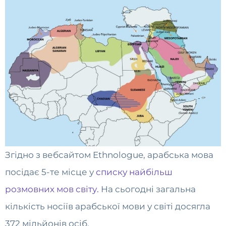
Згідно з вебсайтом Ethnologue, арабська мова
посідає 5-те місце у
списку найбільш
розмовних мов світу.
На сьогодні загальна
кількість носіїв арабської мови у світі досягла
372 мільйонів осіб.