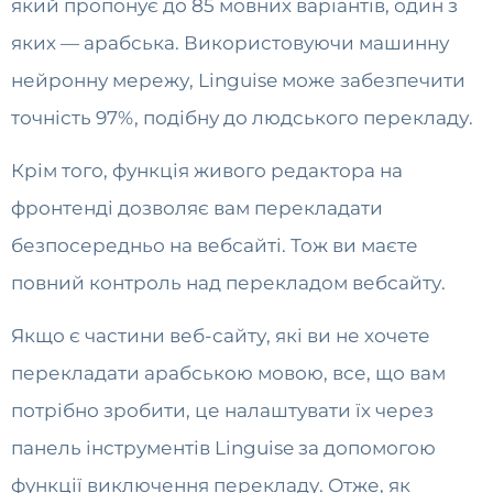
який пропонує до 85 мовних варіантів, один з
яких — арабська. Використовуючи машинну
нейронну мережу, Linguise може забезпечити
точність 97%, подібну до людського перекладу.
Крім того, функція живого редактора на
фронтенді дозволяє вам перекладати
безпосередньо на вебсайті. Тож ви маєте
повний контроль над перекладом вебсайту.
Якщо є частини веб-сайту, які ви не хочете
перекладати арабською мовою, все, що вам
потрібно зробити, це налаштувати їх через
панель інструментів Linguise за допомогою
функції виключення перекладу. Отже, як