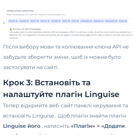
Після вибору мови та копіювання ключа API не
забудьте зберегти зміни, щоб їх можна було
застосувати на сайті.
Крок 3: Встановіть та
налаштуйте плагін Linguise
Тепер відкрийте веб-сайт панелі керування та
встановіть Linguise . Щоб
плагін знайти плагін
Linguise його
, натисніть
«Плагін» > «Додати