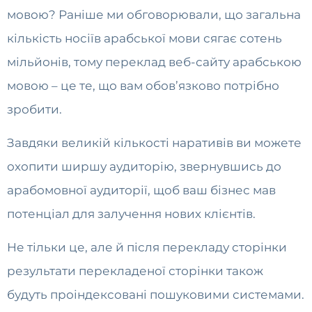
мовою? Раніше ми обговорювали, що загальна
кількість носіїв арабської мови сягає сотень
мільйонів, тому переклад веб-сайту арабською
мовою – це те, що вам обов’язково потрібно
зробити.
Завдяки великій кількості наративів ви можете
охопити ширшу аудиторію, звернувшись до
арабомовної аудиторії, щоб ваш бізнес мав
потенціал для залучення нових клієнтів.
Не тільки це, але й після перекладу сторінки
результати перекладеної сторінки також
будуть проіндексовані пошуковими системами.