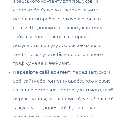
арабського контенту для пошукових
систем обов’язково використовуйте
релевантні арабські ключові слова та
фрази. Це допоможе вашому контенту
займати вищі позиції на сторінках
результатів пошуку арабською мовою
(SERP) та залучити більше органічного
трафіку на ваш веб-сайт.
Перевірте свій контент:
перед запуском
веб-сайту або контенту арабською мовою
важливо ретельно протестувати його, щоб
переконатися, що він точний, читабельний
та культурно доречний. Це включає
перевірку на наявність проблем з