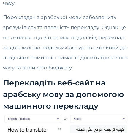
часу.
Перекладач з арабської мови забезпечить
зрозумілість та плавність перекладу. Однак це
не означає, що він не має недоліків, переклад
за допомогою людських ресурсів схильний до
людських помилок і вимагає досить тривалого
часу та великого бюджету.
Перекладіть веб-сайт на
арабську мову за допомогою
машинного перекладу