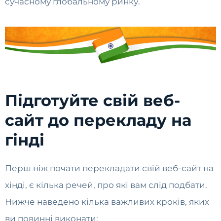
сучасному глобальному ринку.
Підготуйте свій веб-
сайт до перекладу на
гінді
Перш ніж почати перекладати свій веб-сайт на
хінді, є кілька речей, про які вам слід подбати.
Нижче наведено кілька важливих кроків, яких
ви повинні виконати: