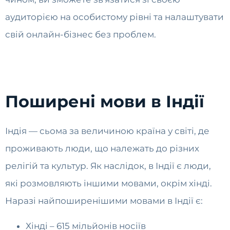
аудиторією на особистому рівні та налаштувати
свій онлайн-бізнес без проблем.
Поширені мови в Індії
Індія — сьома за величиною країна у світі, де
проживають люди, що належать до різних
релігій та культур. Як наслідок, в Індії є люди,
які розмовляють іншими мовами, окрім хінді.
Наразі найпоширенішими мовами в Індії є:
Хінді – 615 мільйонів носіїв