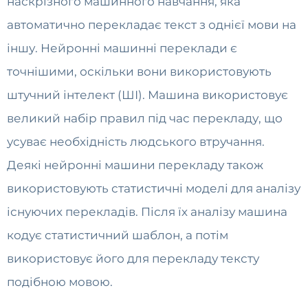
наскрізного машинного навчання, яка
автоматично перекладає текст з однієї мови на
іншу. Нейронні машинні переклади є
точнішими, оскільки вони використовують
штучний інтелект (ШІ). Машина використовує
великий набір правил під час перекладу, що
усуває необхідність людського втручання.
Деякі нейронні машини перекладу також
використовують статистичні моделі для аналізу
існуючих перекладів. Після їх аналізу машина
кодує статистичний шаблон, а потім
використовує його для перекладу тексту
подібною мовою.