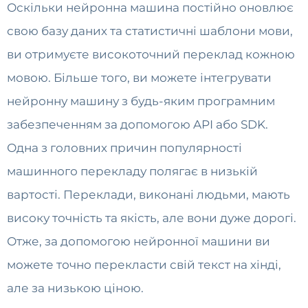
Оскільки нейронна машина постійно оновлює
свою базу даних та статистичні шаблони мови,
ви отримуєте високоточний переклад кожною
мовою. Більше того, ви можете інтегрувати
нейронну машину з будь-яким програмним
забезпеченням за допомогою API або SDK.
Одна з головних причин популярності
машинного перекладу полягає в низькій
вартості. Переклади, виконані людьми, мають
високу точність та якість, але вони дуже дорогі.
Отже, за допомогою нейронної машини ви
можете точно перекласти свій текст на хінді,
але за низькою ціною.