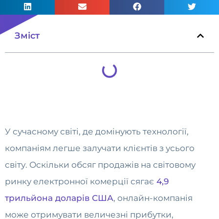
Зміст
У сучасному світі, де домінують технології,
компаніям легше залучати клієнтів з усього
світу. Оскільки обсяг продажів на світовому
ринку електронної комерції сягає
4,9
трильйона доларів США
, онлайн-компанія
може отримувати величезні прибутки,