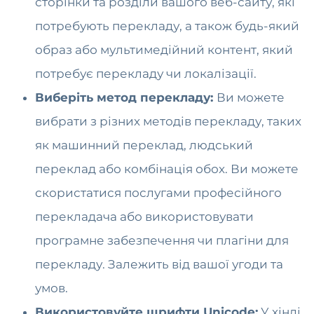
сторінки та розділи вашого веб-сайту, які
потребують перекладу, а також будь-який
образ або мультимедійний контент, який
потребує перекладу чи локалізації.
Виберіть метод перекладу:
Ви можете
вибрати з різних методів перекладу, таких
як машинний переклад, людський
переклад або комбінація обох. Ви можете
скористатися послугами професійного
перекладача або використовувати
програмне забезпечення чи плагіни для
перекладу. Залежить від вашої угоди та
умов.
Використовуйте шрифти Unicode:
У хінді