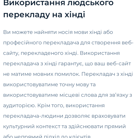
Використання людського
перекладу на хінді
Ви можете найняти носія мови хінді або
професійного перекладача для створення веб-
сайту, перекладеного хінді. Використання
перекладача з хінді гарантує, що ваш веб-сайт
не матиме мовних помилок. Перекладач з хінді
використовуватиме точну мову та
використовуватиме місцеві слова для зв’язку з
аудиторією. Крім того, використання
перекладача-людини дозволяє враховувати
культурний контекст та здійснювати прямий
або непрямий підхід до клієнтів.