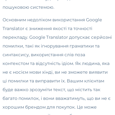
пошуковою системою.
Основним недоліком використання Google
Translator є зниження якості та точності
перекладу. Google Translator допускає серйозні
помилки, такі як ігнорування граматики та
синтаксису, використання слів поза
контекстом та відсутність ідіом. Як людина, яка
не є носієм мови хінді, ви не зможете виявити
ці помилки та виправити їх. Вашим клієнтам
буде важко зрозуміти текст, що містить так
багато помилок, і вони вважатимуть, що ви не є
хорошим брендом для покупок. Це може