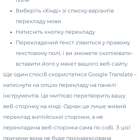
поле
Виберіть «Хінді» зі списку варіантів
перекладу мови
Натисніть кнопку перекладу
Перекладений текст з'явиться у правому
текстовому полі, і ви зможете скопіювати-
вставити його у макет вашого веб-сайту.
Ще один спосіб скористатися Google Translate –
натиснути на опцію перекладу на панелі
інструментів. Це миттєво перетворить вашу
веб-сторінку на хінді. Однак це лише живий
переклад англійської сторінки, а не
перекладена веб-сторінка сама по собі. З цієї
причини вона не буде проіндексована