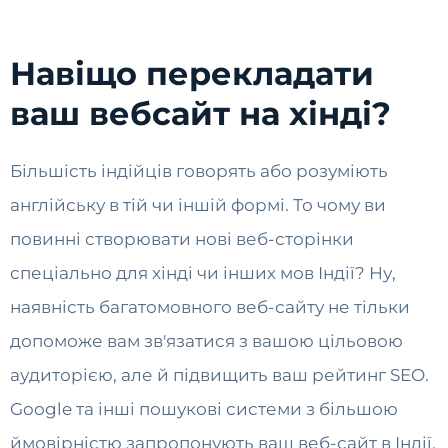
Навіщо перекладати
ваш вебсайт на хінді?
Більшість індійців говорять або розуміють
англійську в тій чи іншій формі. То чому ви
повинні створювати нові веб-сторінки
спеціально для хінді чи інших мов Індії? Ну,
наявність багатомовного веб-сайту не тільки
допоможе вам зв'язатися з вашою цільовою
аудиторією, але й підвищить ваш рейтинг SEO.
Google та інші пошукові системи з більшою
ймовірністю запропонують ваш веб-сайт в Індії,