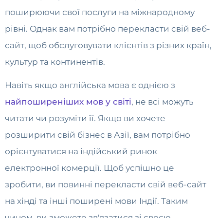
поширюючи свої послуги на міжнародному
рівні. Однак вам потрібно перекласти свій веб-
сайт, щоб обслуговувати клієнтів з різних країн,
культур та континентів.
Навіть якщо англійська мова є однією з
найпоширеніших мов у світі
, не всі можуть
читати чи розуміти її. Якщо ви хочете
розширити свій бізнес в Азії, вам потрібно
орієнтуватися на індійський ринок
електронної комерції. Щоб успішно це
зробити, ви повинні перекласти свій веб-сайт
на хінді та інші поширені мови Індії. Таким
чином, ви зможете зв'язатися зі своєю