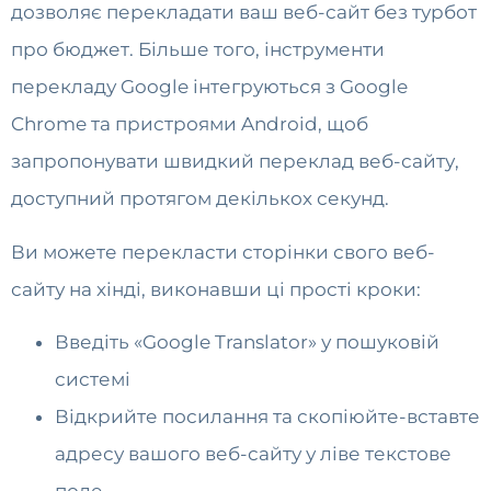
дозволяє перекладати ваш веб-сайт без турбот
про бюджет. Більше того, інструменти
перекладу Google інтегруються з Google
Chrome та пристроями Android, щоб
запропонувати швидкий переклад веб-сайту,
доступний протягом декількох секунд.
Ви можете перекласти сторінки свого веб-
сайту на хінді, виконавши ці прості кроки:
Введіть «Google Translator» у пошуковій
системі
Відкрийте посилання та скопіюйте-вставте
адресу вашого веб-сайту у ліве текстове