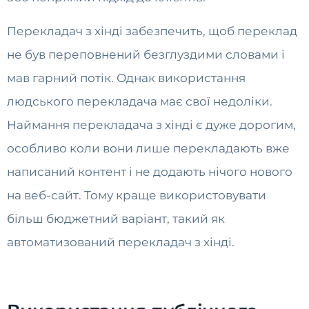
Перекладач з хінді забезпечить, щоб переклад
не був переповнений безглуздими словами і
мав гарний потік. Однак використання
людського перекладача має свої недоліки.
Наймання перекладача з хінді є дуже дорогим,
особливо коли вони лише перекладають вже
написаний контент і не додають нічого нового
на веб-сайт. Тому краще використовувати
більш бюджетний варіант, такий як
автоматизований перекладач з хінді.