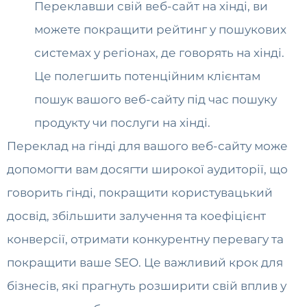
Переклавши свій веб-сайт на хінді, ви
можете покращити рейтинг у пошукових
системах у регіонах, де говорять на хінді.
Це полегшить потенційним клієнтам
пошук вашого веб-сайту під час пошуку
продукту чи послуги на хінді.
Переклад на гінді для вашого веб-сайту може
допомогти вам досягти широкої аудиторії, що
говорить гінді, покращити користувацький
досвід, збільшити залучення та коефіцієнт
конверсії, отримати конкурентну перевагу та
покращити ваше SEO. Це важливий крок для
бізнесів, які прагнуть розширити свій вплив у