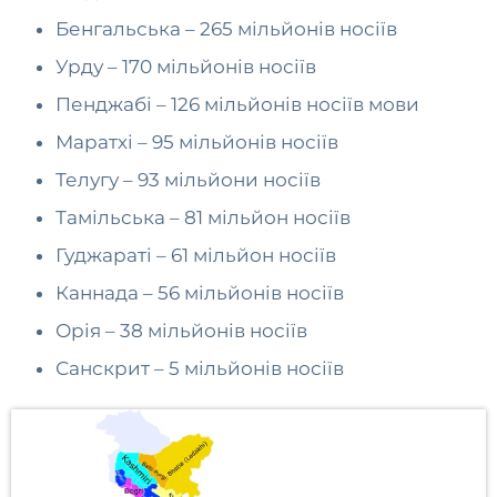
Бенгальська – 265 мільйонів носіїв
Урду – 170 мільйонів носіїв
Пенджабі – 126 мільйонів носіїв мови
Маратхі – 95 мільйонів носіїв
Телугу – 93 мільйони носіїв
Тамільська – 81 мільйон носіїв
Гуджараті – 61 мільйон носіїв
Каннада – 56 мільйонів носіїв
Орія – 38 мільйонів носіїв
Санскрит – 5 мільйонів носіїв