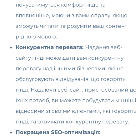
почуватимуться комфортніше та
впевненіше, маючи з вами справу, якщо
зможуть читати та розуміти ваш контент
рідною мовою.
Конкурентна перевага:
Надання веб-
сайту гінді може дати вам конкурентну
перевагу над іншими бізнесами, які не
обслуговують відвідувачів, що говорять
гінді. Надаючи веб-сайт, пристосований до
їхніх потреб, ви можете побудувати міцніші
відносини зі своїми клієнтами, які говорять
гінді, та отримати конкурентну перевагу.
Покращена SEO-оптимізація: