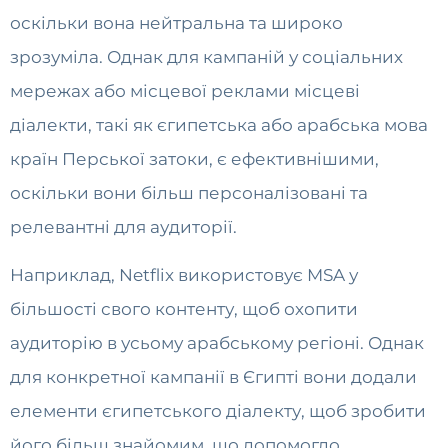
оскільки вона нейтральна та широко
зрозуміла. Однак для кампаній у соціальних
мережах або місцевої реклами місцеві
діалекти, такі як єгипетська або арабська мова
країн Перської затоки, є ефективнішими,
оскільки вони більш персоналізовані та
релевантні для аудиторії.
Наприклад, Netflix використовує MSA у
більшості свого контенту, щоб охопити
аудиторію в усьому арабському регіоні. Однак
для конкретної кампанії в Єгипті вони додали
елементи єгипетського діалекту, щоб зробити
його більш знайомим, що допомогло