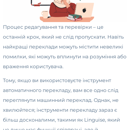
Процес редагування та перевірки – це
останній крок, який не слід пропускати. Навіть
найкращі переклади можуть містити невеликі
помилки, які можуть вплинути на розуміння або
враження користувача.
Тому, якщо ви використовуєте інструмент
автоматичного перекладу, вам все одно слід
переглянути машинний переклад. Однак, не
хвилюйтеся; інструменти перекладу зараз є
більш досконалими, такими як Linguise, який
не лише має функції співпраці, але й