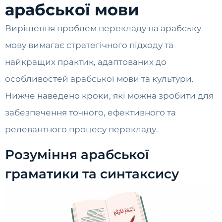
арабської мови
Вирішення проблем перекладу на арабську
мову вимагає стратегічного підходу та
найкращих практик, адаптованих до
особливостей арабської мови та культури.
Нижче наведено кроки, які можна зробити для
забезпечення точного, ефективного та
релевантного процесу перекладу.
Розуміння арабської
граматики та синтаксису