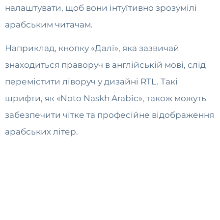
налаштувати, щоб вони інтуїтивно зрозумілі
арабським читачам.
Наприклад, кнопку «Далі», яка зазвичай
знаходиться праворуч в англійській мові, слід
перемістити ліворуч у дизайні RTL. Такі
шрифти, як «Noto Naskh Arabic», також можуть
забезпечити чітке та професійне відображення
арабських літер.