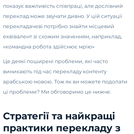
показує важливість співпраці, але дослівний
переклад може звучати дивно. У цій ситуації
перекладачеві потрібно знайти місцевий
еквівалент зі схожим значенням, наприклад,
«командна робота здійснює мрію»
Це деякі поширені проблеми, які часто
виникають під час перекладу контенту
арабською мовою. Тож як ви можете подолати
ці проблеми? Ми обговоримо це нижче.
Стратегії та найкращі
практики перекладу з