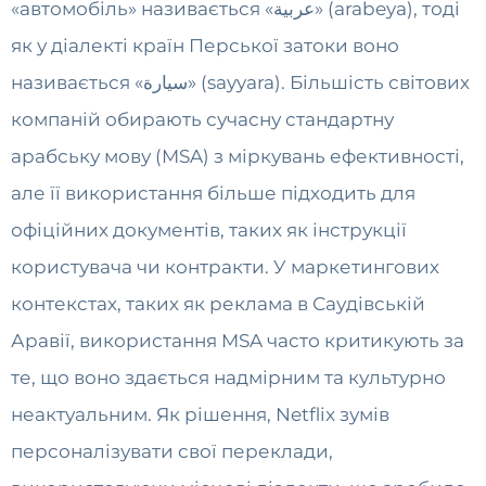
«автомобіль» називається «عربية» (arabeya), тоді
як у діалекті країн Перської затоки воно
називається «سيارة» (sayyara). Більшість світових
компаній обирають сучасну стандартну
арабську мову (MSA) з міркувань ефективності,
але її використання більше підходить для
офіційних документів, таких як інструкції
користувача чи контракти. У маркетингових
контекстах, таких як реклама в Саудівській
Аравії, використання MSA часто критикують за
те, що воно здається надмірним та культурно
неактуальним. Як рішення, Netflix зумів
персоналізувати свої переклади,