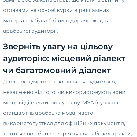
стравами на основі курки в рекламних
матеріалах була б більш доречною для
арабської аудиторії.
Зверніть увагу на цільову
аудиторію: місцевий діалект
чи багатомовний діалект
Далі, зрозумійте свою цільову аудиторію,
незалежно від того, чи використовують вони
місцеві діалекти, чи сучасну. MSA (сучасна
стандартна арабська мова) часто
використовується для офіційних документів,
таких як посібники користувача або контракти,