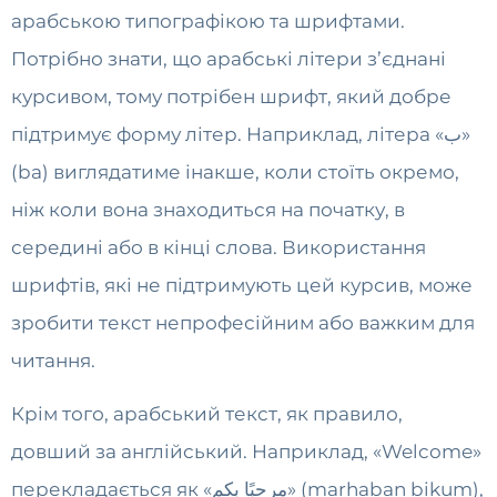
арабською типографікою та шрифтами.
Потрібно знати, що арабські літери з’єднані
курсивом, тому потрібен шрифт, який добре
підтримує форму літер. Наприклад, літера «ب»
(ba) виглядатиме інакше, коли стоїть окремо,
ніж коли вона знаходиться на початку, в
середині або в кінці слова. Використання
шрифтів, які не підтримують цей курсив, може
зробити текст непрофесійним або важким для
читання.
Крім того, арабський текст, як правило,
довший за англійський. Наприклад, «Welcome»
перекладається як «مرحبًا بكم» (marhaban bikum),