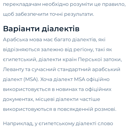
перекладачам необхідно розуміти це правило,
щоб забезпечити точні результати.
Варіанти діалектів
Арабська мова має багато діалектів, які
відрізняються залежно від регіону, такі як
єгипетський, діалекти країн Перської затоки,
Леванту та сучасний стандартний арабський
діалект (MSA). Хоча діалект MSA офіційно
використовується в новинах та офіційних
документах, місцеві діалекти частіше
використовуються в повсякденній розмові.
Наприклад, у єгипетському діалекті слово