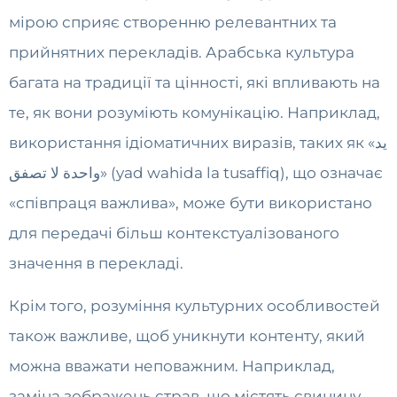
мірою сприяє створенню релевантних та
прийнятних перекладів. Арабська культура
багата на традиції та цінності, які впливають на
те, як вони розуміють комунікацію. Наприклад,
використання ідіоматичних виразів, таких як «يد
واحدة لا تصفق» (yad wahida la tusaffiq), що означає
«співпраця важлива», може бути використано
для передачі більш контекстуалізованого
значення в перекладі.
Крім того, розуміння культурних особливостей
також важливе, щоб уникнути контенту, який
можна вважати неповажним. Наприклад,
заміна зображень страв, що містять свинину,