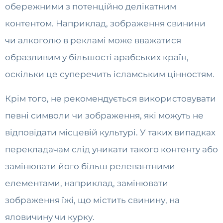
обережними з потенційно делікатним
контентом. Наприклад, зображення свинини
чи алкоголю в рекламі може вважатися
образливим у більшості арабських країн,
оскільки це суперечить ісламським цінностям.
Крім того, не рекомендується використовувати
певні символи чи зображення, які можуть не
відповідати місцевій культурі. У таких випадках
перекладачам слід уникати такого контенту або
замінювати його більш релевантними
елементами, наприклад, замінювати
зображення їжі, що містить свинину, на
яловичину чи курку.