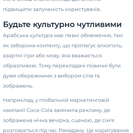
підвищити залученість користувачів.
Будьте культурно чутливими
Арабська культура має певні обмеження, такі
як заборона контенту, що пропагує алкоголь,
азартні ігри або мову, яка вважається
образливою. Тому перекладачі повинні бути
дуже обережними з вибором слів та
зображень.
Наприклад, у глобальній маркетинговій
кампанії Coca-Cola замінила рекламу, де
зображена нічна вечірка, сценою, де сім'я
розговується під час Рамадану. Це коригування