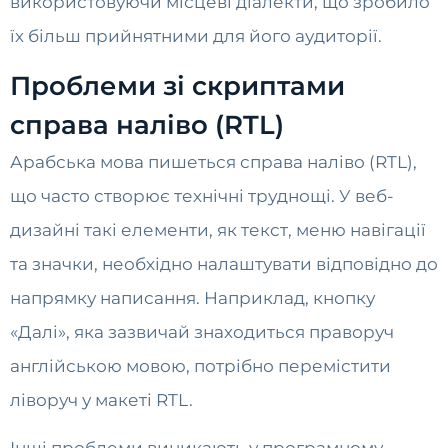
використовуючи місцеві діалекти, що зробило
їх більш прийнятними для його аудиторії.
Проблеми зі скриптами
справа наліво (RTL)
Арабська мова пишеться справа наліво (RTL),
що часто створює технічні труднощі. У веб-
дизайні такі елементи, як текст, меню навігації
та значки, необхідно налаштувати відповідно до
напрямку написання. Наприклад, кнопку
«Далі», яка зазвичай знаходиться праворуч
англійською мовою, потрібно перемістити
ліворуч у макеті RTL.