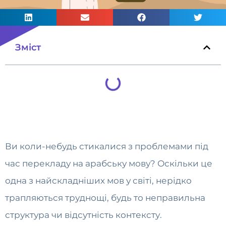
Зміст
Ви коли-небудь стикалися з проблемами під
час перекладу на арабську мову? Оскільки це
одна з найскладніших мов у світі, нерідко
трапляються труднощі, будь то неправильна
структура чи відсутність контексту.