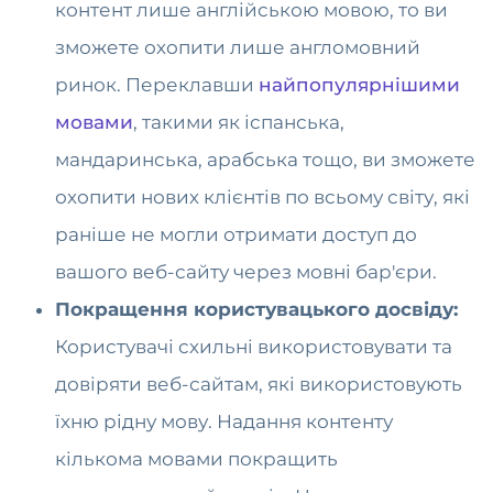
контент лише англійською мовою, то ви
зможете охопити лише англомовний
ринок. Переклавши
найпопулярнішими
мовами
, такими як іспанська,
мандаринська, арабська тощо, ви зможете
охопити нових клієнтів по всьому світу, які
раніше не могли отримати доступ до
вашого веб-сайту через мовні бар'єри.
Покращення користувацького досвіду:
Користувачі схильні використовувати та
довіряти веб-сайтам, які використовують
їхню рідну мову. Надання контенту
кількома мовами покращить