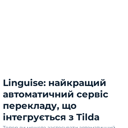
Linguise: найкращий
автоматичний сервіс
перекладу, що
інтегрується з Tilda
Тепер ви можете застосувати автоматичний