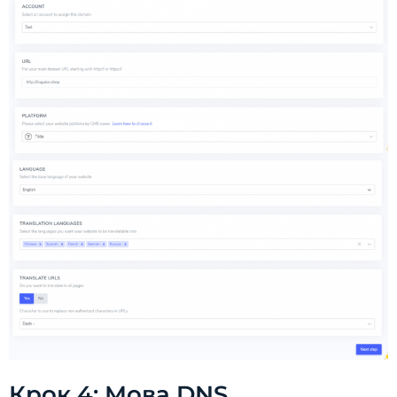
Крок 4: Мова DNS