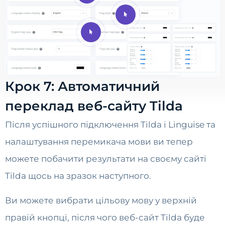
Крок 7: Автоматичний
переклад веб-сайту Tilda
Після успішного підключення Tilda і Linguise та
налаштування перемикача мови ви тепер
можете побачити результати на своєму сайті
Tilda щось на зразок наступного.
Ви можете вибрати цільову мову у верхній
правій кнопці, після чого веб-сайт Tilda буде