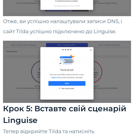
Отже, ви успішно налаштували записи DNS, і
сайт Tilda успішно підключено до Linguise.
Крок 5: Вставте свій сценарій
Linguise
Тепер відкрийте Tilda та натисніть