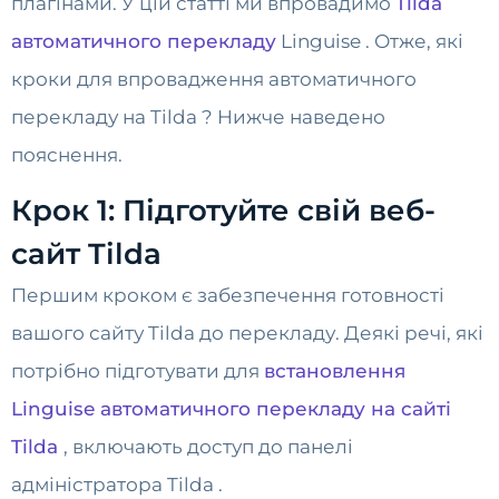
плагінами. У цій статті ми впровадимо
Tilda
автоматичного перекладу
Linguise . Отже, які
кроки для впровадження автоматичного
перекладу на Tilda ? Нижче наведено
пояснення.
Крок 1: Підготуйте свій веб-
сайт Tilda
Першим кроком є забезпечення готовності
вашого сайту Tilda до перекладу. Деякі речі, які
потрібно підготувати для
встановлення
Linguise автоматичного перекладу на сайті
Tilda
, включають доступ до панелі
адміністратора Tilda .