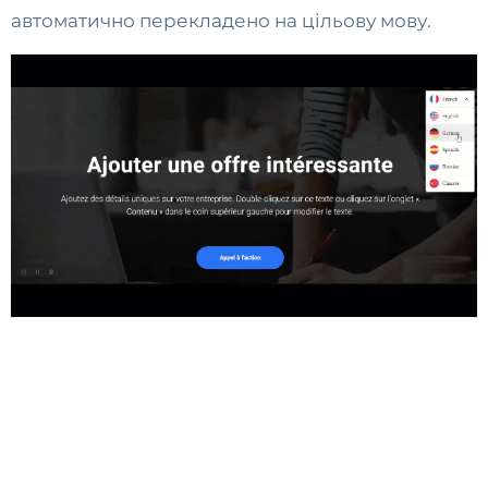
автоматично перекладено на цільову мову.