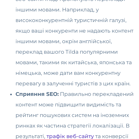
іншими мовами. Наприклад, у
висококонкурентній туристичній галузі,
якщо ваші конкуренти не надають контент
іншими мовами, окрім англійської,
переклад вашого Tilda популярними
мовами, такими як китайська, японська та
німецька, може дати вам конкурентну
перевагу в залученні туристів з цих країн.
Сприяння SEO:
Правильно перекладений
контент може підвищити видимість та
рейтинг пошукових систем на іноземних
ринках як частина стратегії локалізації. В
результаті,
трафік веб-сайту
та конверсії