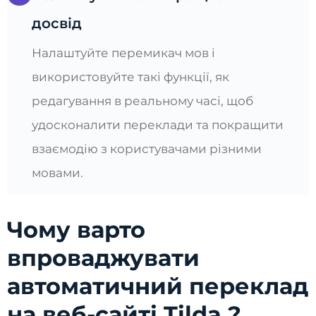
досвід
Налаштуйте перемикач мов і
використовуйте такі функції, як
редагування в реальному часі, щоб
удосконалити переклади та покращити
взаємодію з користувачами різними
мовами.
Чому варто
впроваджувати
автоматичний переклад
на веб-сайті Tilda ?