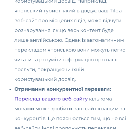
користувацький досвід. Наприклад,
японський турист, який відвідує ваш Tilda
веб-сайт про місцевих гідів, може відчути
розчарування, якщо весь контент буде
лише англійською. Однак із автоматичним
перекладом японською вони можуть легко
читати та розуміти інформацію про ваші
послуги, покращуючи їхній
користувацький досвід.
Отримання конкурентної переваги:
Переклад вашого веб-сайту
кількома
мовами може зробити ваш сайт кращим за
конкурентів. Це пояснюється тим, що не всі
веб-сайти іноді пропонують переклади