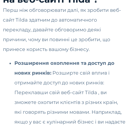
Перш ніж обговорювати далі, як зробити веб-
сайт Tilda здатним до автоматичного
перекладу, давайте обговоримо деякі
причини, чому ви повинні це зробити, що
принесе користь вашому бізнесу.
Розширення охоплення та доступ до
нових ринків:
Розширте свій вплив і
отримайте доступ до нових ринків:
Переклавши свій веб-сайт Tilda , ви
зможете охопити клієнтів з різних країн,
які говорять різними мовами. Наприклад,
якщо у вас є кулінарний бізнес і ви надаєте