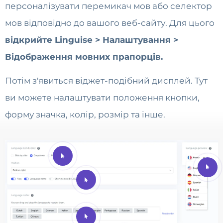
персоналізувати перемикач мов або селектор
мов відповідно до вашого веб-сайту. Для цього
відкрийте Linguise > Налаштування >
Відображення мовних прапорців.
Потім з'явиться віджет-подібний дисплей. Тут
ви можете налаштувати положення кнопки,
форму значка, колір, розмір та інше.