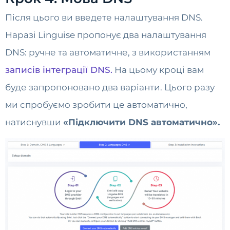
Після цього ви введете налаштування DNS.
Наразі Linguise пропонує два налаштування
DNS: ручне та автоматичне, з використанням
записів інтеграції DNS.
На цьому кроці вам
буде запропоновано два варіанти. Цього разу
ми спробуємо зробити це автоматично,
натиснувши
«Підключити DNS автоматично».