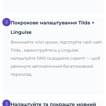
2
Покрокове налаштування Tilda +
Linguise
Виконайте чіткі кроки, підготуйте свій сайт
Tilda , зареєструйтесь у Linguise,
налаштуйте DNS та додайте скрипт — щоб
увімкнути автоматичний багатомовний
переклад.
3
Налаштуйте та покращте мовний