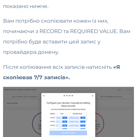
показано нижче.
Вам потрібно скопіювати кожен із них,
починаючи з RECORD та REQUIRED VALUE. Вам
потрібно буде вставити цей запис у
провайдера домену.
Після копіювання всіх записів натисніть
«Я
скопіював 7/7 записів».