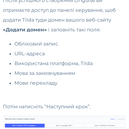
Після успішного створення Linguise ви
отримаєте доступ до панелі керування, щоб
додати Tilda туди домен вашого веб-сайту
«Додати домен»
і заповніть такі поля:
Обліковий запис
URL-адреса
Використана платформа, Tilda
Мова за замовчуванням
Мови перекладу
Потім натисніть “Наступний крок”.