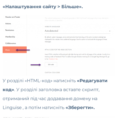
«Налаштування сайту > Більше».
У розділі «HTML-код» натисніть
«Редагувати
код»
. У розділі заголовка вставте скрипт,
отриманий під час додавання домену на
Linguise , а потім натисніть
«Зберегти».