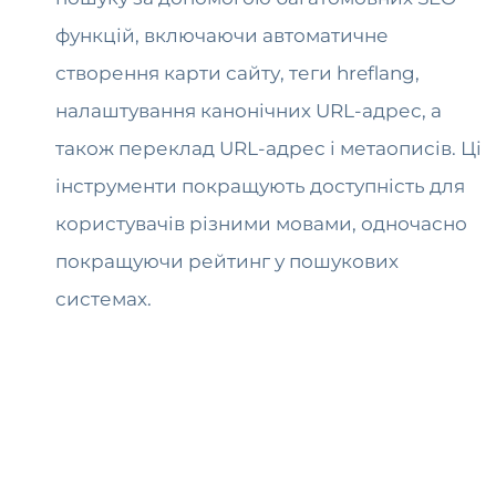
функцій, включаючи автоматичне
створення карти сайту, теги hreflang,
налаштування канонічних URL-адрес, а
також переклад URL-адрес і метаописів. Ці
інструменти покращують доступність для
користувачів різними мовами, одночасно
покращуючи рейтинг у пошукових
системах.