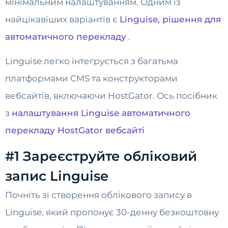
мінімальним налаштуванням. Одним із
найцікавіших варіантів є
Linguise, рішення для
автоматичного перекладу
.
Linguise легко інтегрується з багатьма
платформами CMS та конструкторами
вебсайтів, включаючи HostGator. Ось посібник
з
налаштування Linguise автоматичного
перекладу HostGator вебсайті
#1 Зареєструйте обліковий
запис Linguise
Почніть зі створення облікового запису в
Linguise, який пропонує 30-денну безкоштовну