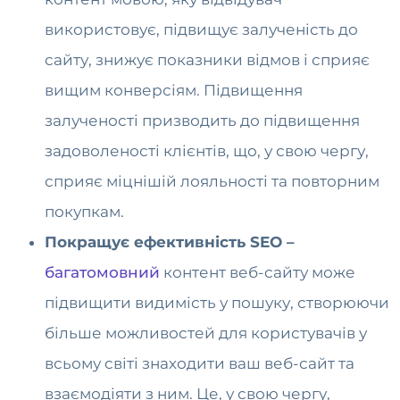
використовує, підвищує залученість до
сайту, знижує показники відмов і сприяє
вищим конверсіям. Підвищення
залученості призводить до підвищення
задоволеності клієнтів, що, у свою чергу,
сприяє міцнішій лояльності та повторним
покупкам.
Покращує ефективність SEO –
багатомовний
контент веб-сайту може
підвищити видимість у пошуку, створюючи
більше можливостей для користувачів у
всьому світі знаходити ваш веб-сайт та
взаємодіяти з ним. Це, у свою чергу,