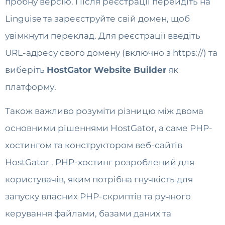
пробну версію. Після реєстрації перейдіть на
Linguise та зареєструйте свій домен, щоб
увімкнути переклад. Для реєстрації введіть
URL-адресу свого домену (включно з https://) та
виберіть
HostGator Website Builder
як
платформу.
Також важливо розуміти різницю між двома
основними рішеннями HostGator, а саме PHP-
хостингом та конструктором веб-сайтів
HostGator . PHP-хостинг розроблений для
користувачів, яким потрібна гнучкість для
запуску власних PHP-скриптів та ручного
керування файлами, базами даних та