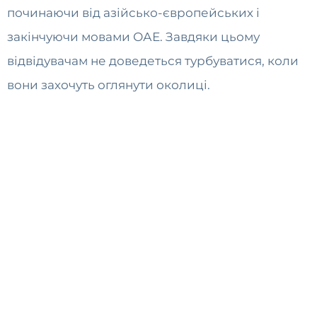
починаючи від азійсько-європейських і
закінчуючи мовами ОАЕ. Завдяки цьому
відвідувачам не доведеться турбуватися, коли
вони захочуть оглянути околиці.