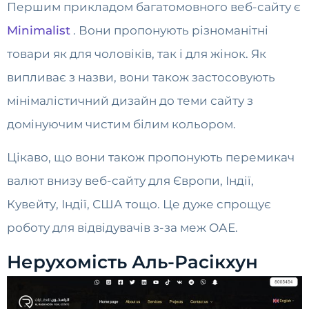
Першим прикладом багатомовного веб-сайту є
Minimalist
. Вони пропонують різноманітні
товари як для чоловіків, так і для жінок. Як
випливає з назви, вони також застосовують
мінімалістичний дизайн до теми сайту з
домінуючим чистим білим кольором.
Цікаво, що вони також пропонують перемикач
валют внизу веб-сайту для Європи, Індії,
Кувейту, Індії, США тощо. Це дуже спрощує
роботу для відвідувачів з-за меж ОАЕ.
Нерухомість Аль-Расікхун