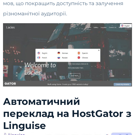
мов, що покращить доступність та залучення
різноманітної аудиторії.
Автоматичний
переклад на HostGator з
Linguise