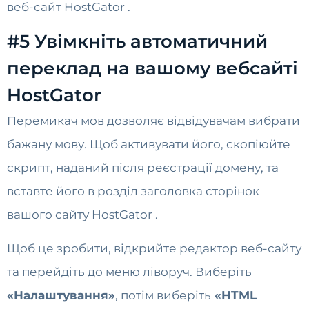
веб-сайт HostGator .
#5 Увімкніть автоматичний
переклад на вашому вебсайті
HostGator
Перемикач мов дозволяє відвідувачам вибрати
бажану мову. Щоб активувати його, скопіюйте
скрипт, наданий після реєстрації домену, та
вставте його в розділ заголовка сторінок
вашого сайту HostGator .
Щоб це зробити, відкрийте редактор веб-сайту
та перейдіть до меню ліворуч. Виберіть
«Налаштування»
, потім виберіть
«HTML