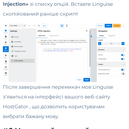
Injection»
зі списку опцій. Вставте Linguise
скопійований раніше скрипт
Після завершення перемикач мов Linguise
з’явиться на інтерфейсі вашого веб-сайту
HostGator , що дозволить користувачам
вибрати бажану мову.