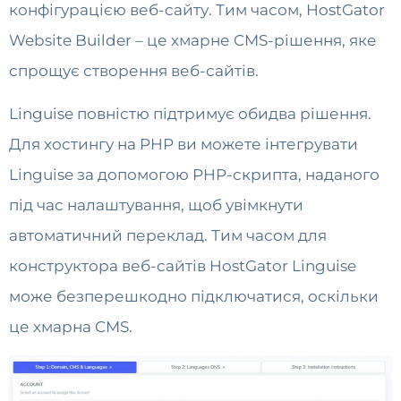
конфігурацією веб-сайту. Тим часом, HostGator
Website Builder – це хмарне CMS-рішення, яке
спрощує створення веб-сайтів.
Linguise повністю підтримує обидва рішення.
Для хостингу на PHP ви можете інтегрувати
Linguise за допомогою PHP-скрипта, наданого
під час налаштування, щоб увімкнути
автоматичний переклад. Тим часом для
конструктора веб-сайтів HostGator Linguise
може безперешкодно підключатися, оскільки
це хмарна CMS.