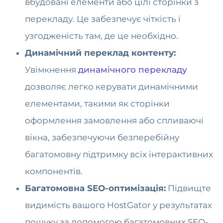
вбудовані елементи або цілі сторінки з
перекладу. Це забезпечує чіткість і
узгодженість там, де це необхідно.
Динамічний переклад контенту:
Увімкнення
динамічного перекладу
дозволяє легко керувати динамічними
елементами, такими як сторінки
оформлення замовлення або спливаючі
вікна, забезпечуючи безперебійну
багатомовну підтримку всіх інтерактивних
компонентів.
Багатомовна SEO-оптимізація:
Підвищте
видимість вашого HostGator у результатах
пошуку за допомогою багатомовних SEO-