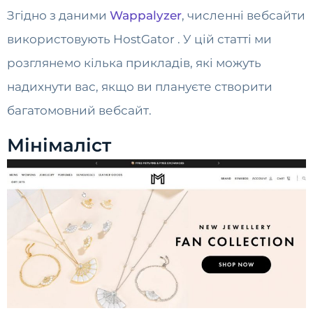
Згідно з даними
Wappalyzer
, численні вебсайти
використовують HostGator . У цій статті ми
розглянемо кілька прикладів, які можуть
надихнути вас, якщо ви плануєте створити
багатомовний вебсайт.
Мінімаліст