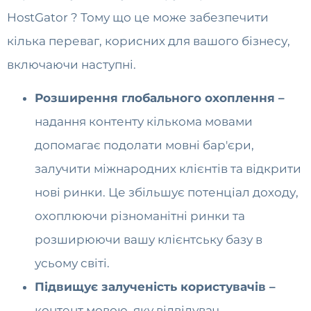
HostGator ? Тому що це може забезпечити
кілька переваг, корисних для вашого бізнесу,
включаючи наступні.
Розширення глобального охоплення –
надання контенту кількома мовами
допомагає подолати мовні бар'єри,
залучити міжнародних клієнтів та відкрити
нові ринки. Це збільшує потенціал доходу,
охоплюючи різноманітні ринки та
розширюючи вашу клієнтську базу в
усьому світі.
Підвищує залученість користувачів –
контент мовою, яку відвідувач