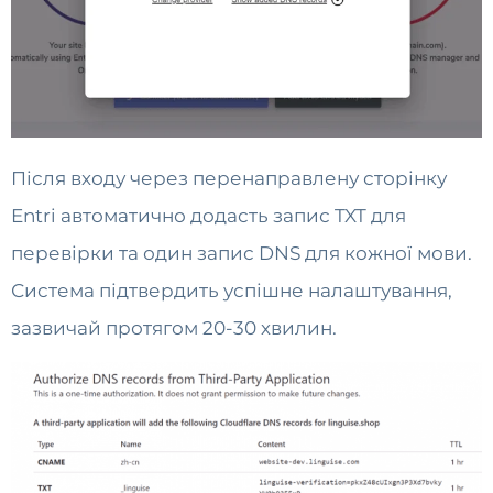
Після входу через перенаправлену сторінку
Entri автоматично додасть запис TXT для
перевірки та один запис DNS для кожної мови.
Система підтвердить успішне налаштування,
зазвичай протягом 20-30 хвилин.