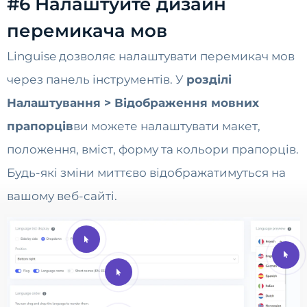
#6 Налаштуйте дизайн
перемикача мов
Linguise дозволяє налаштувати перемикач мов
через панель інструментів. У
розділі
Налаштування > Відображення мовних
прапорців
ви можете налаштувати макет,
положення, вміст, форму та кольори прапорців.
Будь-які зміни миттєво відображатимуться на
вашому веб-сайті.