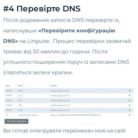
#4 Перевірте DNS
Після додавання записів DNS перевірте їх,
натиснувши
«Перевірити конфігурацію
DNS»
на Linguise . Процес перевірки зазвичай
триває від 30 хвилин до години. Після
успішного поширення поруч із записами DNS
з’являться зелені крапки.
Ви готові інтегрувати перемикач мов на свій