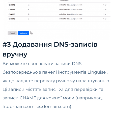
#3 Додавання DNS-записів
вручну
Ви можете скопіювати записи DNS
безпосередньо з панелі інструментів Linguise ,
якщо надаєте перевагу ручному налаштуванню.
Ці записи містять запис TXT для перевірки та
записи CNAME для кожної мови (наприклад,
fr.domain.com, es.domain.com).