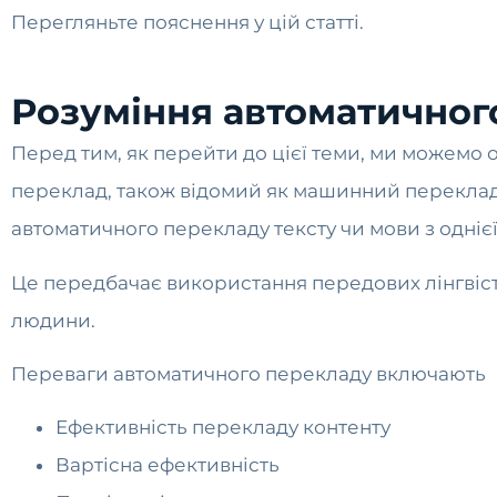
Перегляньте пояснення у цій статті.
Розуміння автоматичного
Перед тим, як перейти до цієї теми, ми можемо 
переклад, також відомий як машинний переклад,
автоматичного перекладу тексту чи мови з однієї
Це передбачає використання передових лінгвісти
людини.
Переваги автоматичного перекладу включають
Ефективність перекладу контенту
Вартісна ефективність