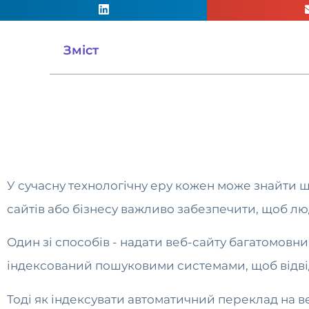
Зміст
У сучасну технологічну еру кожен може знайти щос
сайтів або бізнесу важливо забезпечити, щоб лю
Один зі способів - надати веб-сайту багатомовн
індексований пошуковими системами, щоб відвід
Тоді як індексувати автоматичний переклад на в