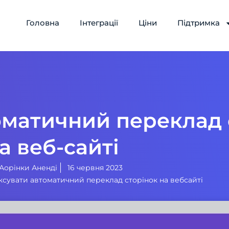
Головна
Інтеграції
Ціни
Підтримка
оматичний переклад 
а веб-сайті
Аорінки Аненді
16 червня 2023
ксувати автоматичний переклад сторінок на вебсайті