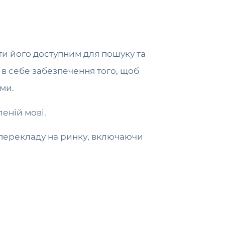
ити його доступним для пошуку та
в себе забезпечення того, щоб
ами.
еній мові.
 перекладу на ринку, включаючи