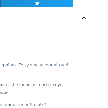
країнах. Тому для власників веб-
иво забезпечити, щоб він був
овою.
 перекласти веб-сайт?