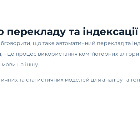
 перекладу та індексації
обговорити, що таке автоматичний переклад та ін
 - це процес використання комп'ютерних алгорит
 мови на іншу.
чних та статистичних моделей для аналізу та ген