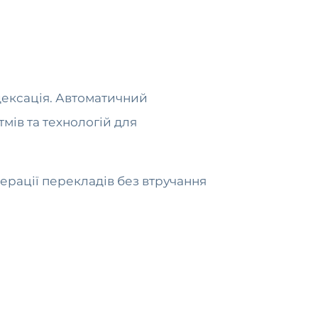
дексація. Автоматичний
мів та технологій для
ерації перекладів без втручання