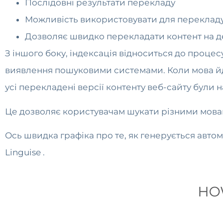
Послідовні результати перекладу
Можливість використовувати для перекладу
Дозволяє швидко перекладати контент на д
З іншого боку, індексація відноситься до процес
виявлення пошуковими системами. Коли мова йде
усі перекладені версії контенту веб-сайту бул
Це дозволяє користувачам шукати різними мовами
Ось швидка графіка про те, як генерується авто
Linguise .