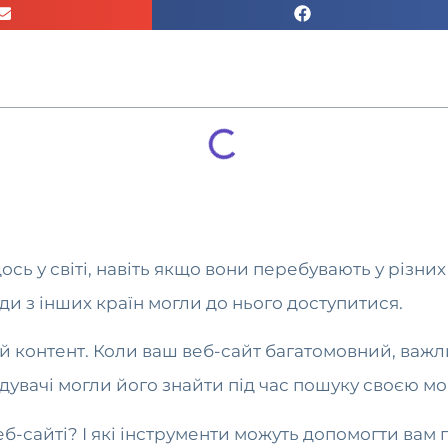
ь у світі, навіть якщо вони перебувають у різних 
ди з інших країн могли до нього доступитися.
ий контент. Коли ваш веб-сайт багатомовний, важл
увачі могли його знайти під час пошуку своєю м
еб-сайті? І які інструменти можуть допомогти вам