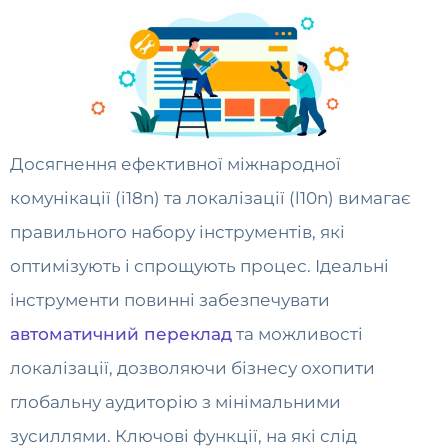
Досягнення ефективної міжнародної
комунікації (i18n) та локалізації (l10n) вимагає
правильного набору інструментів, які
оптимізують і спрощують процес. Ідеальні
інструменти повинні забезпечувати
автоматичний переклад
та можливості
локалізації, дозволяючи бізнесу охопити
глобальну аудиторію з мінімальними
зусиллями. Ключові функції, на які слід