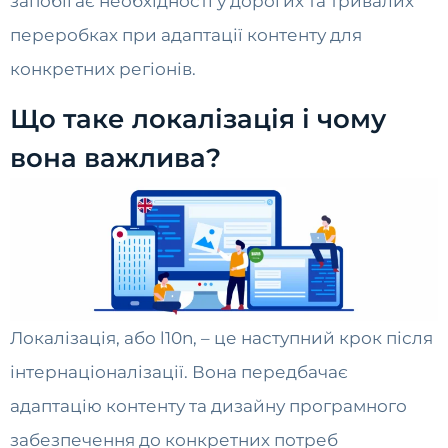
запобігає необхідності у дорогих та тривалих
переробках при адаптації контенту для
конкретних регіонів.
Що таке локалізація і чому
вона важлива?
Локалізація, або l10n, – це наступний крок після
інтернаціоналізації. Вона передбачає
адаптацію контенту та дизайну програмного
забезпечення до конкретних потреб