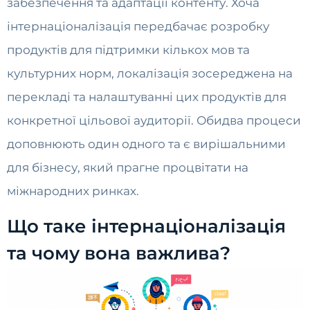
забезпечення та адаптації контенту. Хоча
інтернаціоналізація передбачає розробку
продуктів для підтримки кількох мов та
культурних норм, локалізація зосереджена на
перекладі та налаштуванні цих продуктів для
конкретної цільової аудиторії. Обидва процеси
доповнюють один одного та є вирішальними
для бізнесу, який прагне процвітати на
міжнародних ринках.
Що таке інтернаціоналізація
та чому вона важлива?