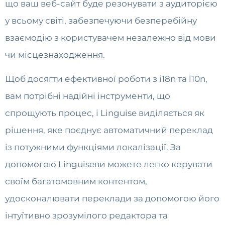
що ваш веб-сайт буде резонувати з аудиторією
у всьому світі, забезпечуючи безперебійну
взаємодію з користувачем незалежно від мови
чи місцезнаходження.
Щоб досягти ефективної роботи з i18n та l10n,
вам потрібні надійні інструменти, що
спрощують процес, і Linguise виділяється як
рішення, яке поєднує автоматичний переклад
із потужними функціями локалізації. За
допомогою Linguiseви можете легко керувати
своїм багатомовним контентом,
удосконалювати переклади за допомогою його
інтуїтивно зрозумілого редактора та