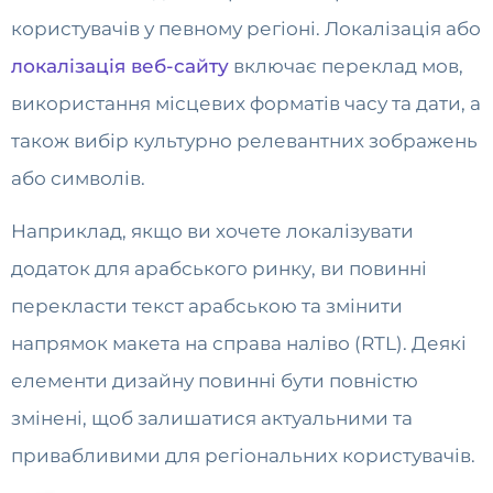
користувачів у певному регіоні. Локалізація або
локалізація веб-сайту
включає переклад мов,
використання місцевих форматів часу та дати, а
також вибір культурно релевантних зображень
або символів.
Наприклад, якщо ви хочете локалізувати
додаток для арабського ринку, ви повинні
перекласти текст арабською та змінити
напрямок макета на справа наліво (RTL). Деякі
елементи дизайну повинні бути повністю
змінені, щоб залишатися актуальними та
привабливими для регіональних користувачів.