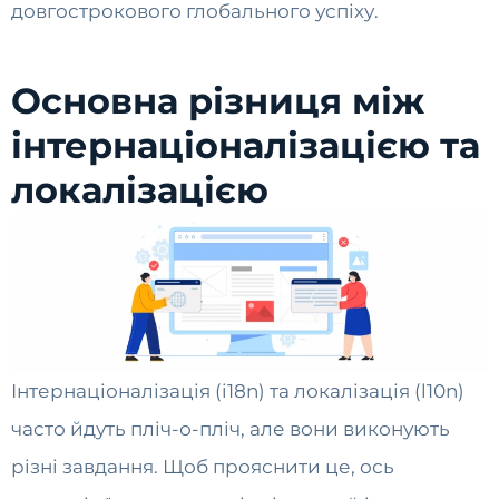
довгострокового глобального успіху.
Основна різниця між
інтернаціоналізацією та
локалізацією
Інтернаціоналізація (i18n) та локалізація (l10n)
часто йдуть пліч-о-пліч, але вони виконують
різні завдання. Щоб прояснити це, ось