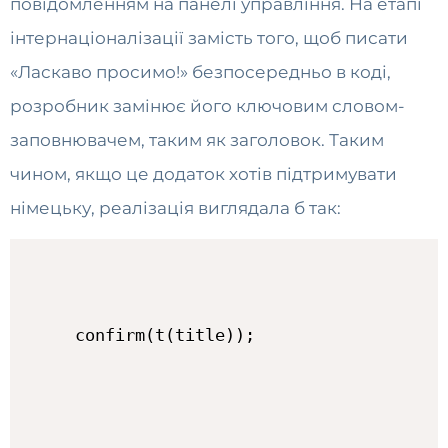
повідомленням на панелі управління. На етапі
інтернаціоналізації замість того, щоб писати
«Ласкаво просимо!» безпосередньо в коді,
розробник замінює його ключовим словом-
заповнювачем, таким як заголовок. Таким
чином, якщо це додаток хотів підтримувати
німецьку, реалізація виглядала б так:
confirm(t(title));