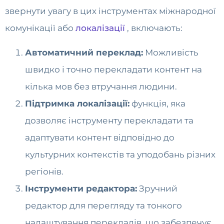
звернути увагу в цих інструментах міжнародної
комунікації або
локалізації
, включають:
Автоматичний переклад:
Можливість
швидко і точно перекладати контент на
кілька мов без втручання людини.
Підтримка локалізації:
функція, яка
дозволяє інструменту перекладати та
адаптувати контент відповідно до
культурних контекстів та уподобань різних
регіонів.
Інструменти редактора:
Зручний
редактор для перегляду та тонкого
налаштування перекладів, що забезпечує