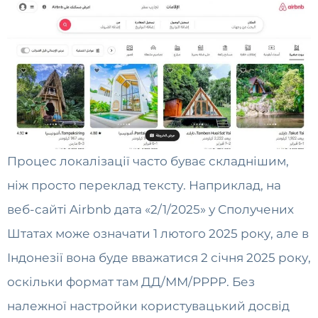
Процес локалізації часто буває складнішим,
ніж просто переклад тексту. Наприклад, на
веб-сайті Airbnb дата «2/1/2025» у Сполучених
Штатах може означати 1 лютого 2025 року, але в
Індонезії вона буде вважатися 2 січня 2025 року,
оскільки формат там ДД/ММ/РРРР. Без
належної настройки користувацький досвід