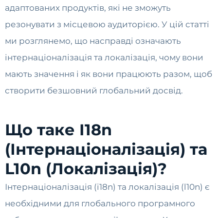
адаптованих продуктів, які не зможуть
резонувати з місцевою аудиторією. У цій статті
ми розглянемо, що насправді означають
інтернаціоналізація та локалізація, чому вони
мають значення і як вони працюють разом, щоб
створити безшовний глобальний досвід.
Що таке I18n
(Інтернаціоналізація) та
L10n (Локалізація)?
Інтернаціоналізація (i18n) та локалізація (l10n) є
необхідними для глобального програмного