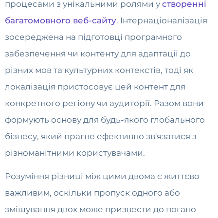
процесами з унікальними ролями у
створенні
багатомовного веб-сайту
. Інтернаціоналізація
зосереджена на підготовці програмного
забезпечення чи контенту для адаптації до
різних мов та культурних контекстів, тоді як
локалізація пристосовує цей контент для
конкретного регіону чи аудиторії. Разом вони
формують основу для будь-якого глобального
бізнесу, який прагне ефективно зв'язатися з
різноманітними користувачами.
Розуміння різниці між цими двома є життєво
важливим, оскільки пропуск одного або
змішування двох може призвести до погано