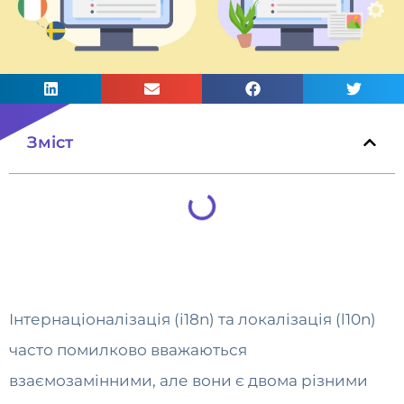
Зміст
Інтернаціоналізація (i18n) та локалізація (l10n)
часто помилково вважаються
взаємозамінними, але вони є двома різними