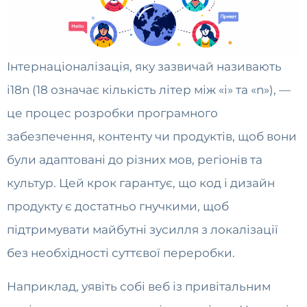
Інтернаціоналізація, яку зазвичай називають
i18n (18 означає кількість літер між «i» та «n»), —
це процес розробки програмного
забезпечення, контенту чи продуктів, щоб вони
були адаптовані до різних мов, регіонів та
культур. Цей крок гарантує, що код і дизайн
продукту є достатньо гнучкими, щоб
підтримувати майбутні зусилля з локалізації
без необхідності суттєвої переробки.
Наприклад, уявіть собі веб із привітальним