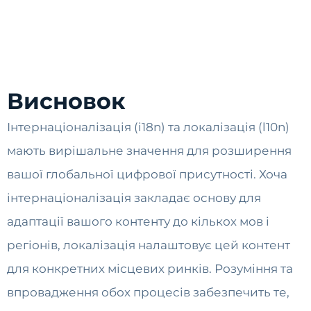
Висновок
Інтернаціоналізація (i18n) та локалізація (l10n)
мають вирішальне значення для розширення
вашої глобальної цифрової присутності. Хоча
інтернаціоналізація закладає основу для
адаптації вашого контенту до кількох мов і
регіонів, локалізація налаштовує цей контент
для конкретних місцевих ринків. Розуміння та
впровадження обох процесів забезпечить те,