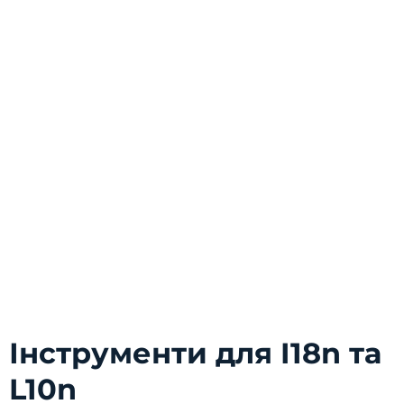
Інструменти для I18n та
L10n