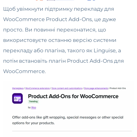
Щоб увімкнути підтримку перекладу для
WooCommerce Product Add-Ons, це дуже
просто. Ви повинні переконатися, що
використовуєте останню версію системи
перекладу або плагіна, такого як Linguise, а
потім встановіть плагін Product Add-Ons для
WooCommerce.