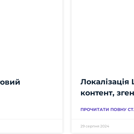
Локалізація 
говий
контент, зг
ПРОЧИТАТИ ПОВНУ СТ
29 серпня 2024