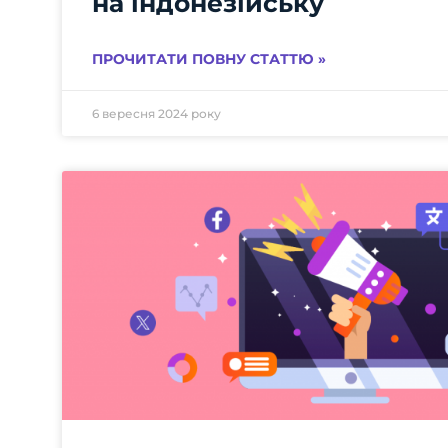
на індонезійську
ПРОЧИТАТИ ПОВНУ СТАТТЮ »
6 вересня 2024 року