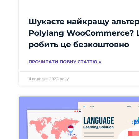
Шукаєте найкращу альте
Polylang WooCommerce? L
робить це безкоштовно
ПРОЧИТАТИ ПОВНУ СТАТТЮ »
11 вересня 2024 року