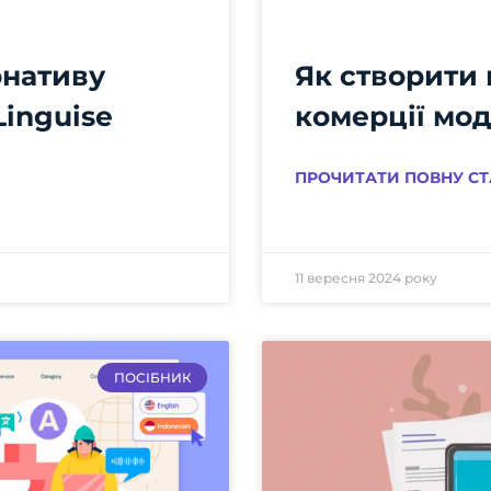
рнативу
Як створити 
inguise
комерції мо
ПРОЧИТАТИ ПОВНУ СТ
11 вересня 2024 року
ПОСІБНИК