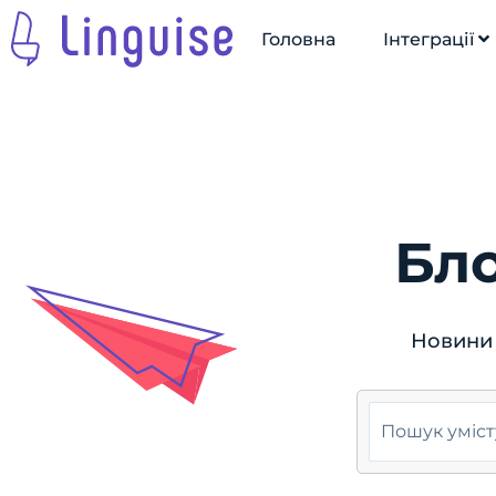
Головна
Інтеграції
Бло
Новини 