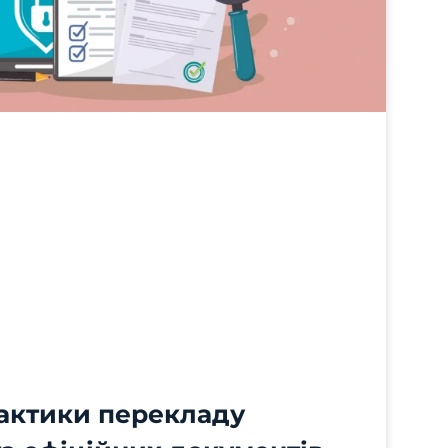
актики перекладу