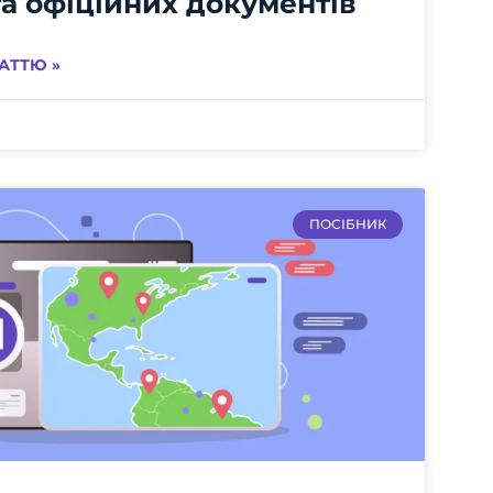
а офіційних документів
АТТЮ »
ПОСІБНИК