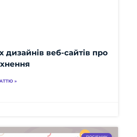
 дизайнів веб-сайтів про
тхнення
АТТЮ »
ПОСІБНИК