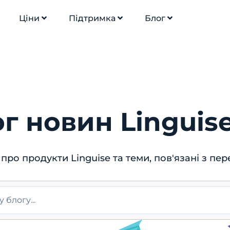
Ціни
Підтримка
Блог
г новин Linguis
про продукти Linguise та теми, пов'язані з пе