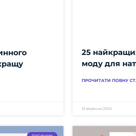
25 найкращих
инного
моду для на
кращу
ПРОЧИТАТИ ПОВНУ СТ
13 вересня 2024
ПОСІБНИК