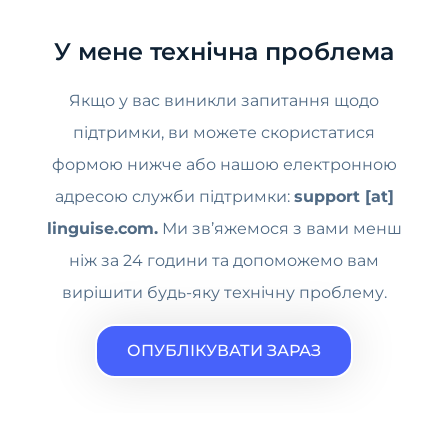
У мене технічна проблема
Якщо у вас виникли запитання щодо
підтримки, ви можете скористатися
формою нижче або нашою електронною
адресою служби підтримки:
support [at]
linguise.com.
Ми зв’яжемося з вами менш
ніж за 24 години та допоможемо вам
вирішити будь-яку технічну проблему.
ОПУБЛІКУВАТИ ЗАРАЗ