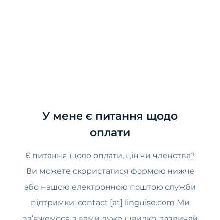
У мене є питання щодо
оплати
Є питання щодо оплати, цін чи членства?
Ви можете скористатися формою нижче
або нашою електронною поштою служби
підтримки: contact [at] linguise.com Ми
зв’яжемося з вами дуже швидко, зазвичай