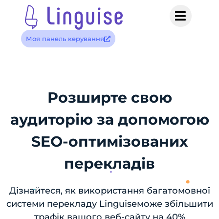
Моя панель керування
Розширте свою
аудиторію за допомогою
SEO-оптимізованих
перекладів
Дізнайтеся, як використання багатомовної
системи перекладу Linguiseможе збільшити
трафік вашого веб-сайту на 40%