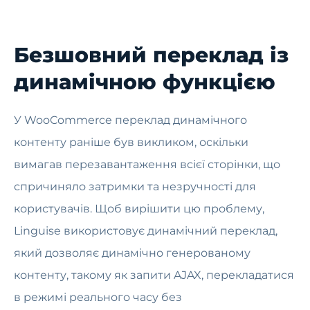
Безшовний переклад із
динамічною функцією
У WooCommerce переклад динамічного
контенту раніше був викликом, оскільки
вимагав перезавантаження всієї сторінки, що
спричиняло затримки та незручності для
користувачів. Щоб вирішити цю проблему,
Linguise використовує динамічний переклад,
який дозволяє динамічно генерованому
контенту, такому як запити AJAX, перекладатися
в режимі реального часу без