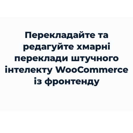
Перекладайте та
редагуйте хмарні
переклади штучного
інтелекту WooCommerce
із фронтенду