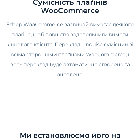
Сумісність плаґінів
WooCommerce
Eshop WooCommerce зазвичай вимагає деякого
плаґіна, щоб повністю задовольнити вимоги
кінцевого клієнта. Переклад Linguise сумісний зі
всіма сторонніми плаґінами WooCommerce, і
весь переклад буде автоматично створено та
оновлено.
Ми встановлюємо його на