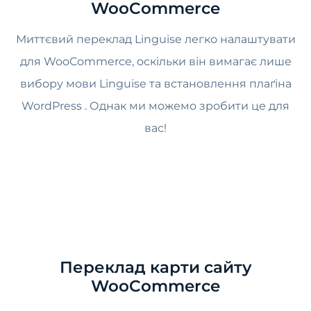
WooCommerce
Миттєвий переклад Linguise легко налаштувати
для WooCommerce, оскільки він вимагає лише
вибору мови Linguise та встановлення плаґіна
WordPress . Однак ми можемо зробити це для
вас!
Переклад карти сайту
WooCommerce