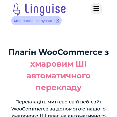
Моя панель керування
Плагін WooCommerce з
хмаровим ШІ
автоматичного
перекладу
Перекладіть миттєво свій веб-сайт
WooCommerce за допомогою нашого
хмарового ШІ плагіна автоматичного