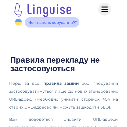
Моя панель керування
Правила перекладу не
застосовуються
Перш за все,
правила
заміни
або ігнорування
застосовуватимуться лише до нових згенерованих
URL-адрес. (Необхідно уникати сторінок 404 на
старих URL-адресах, які можуть зашкодити SEO).
Вам доведеться оновити URL-адреси