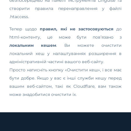
безпосередньо на панелі інструментів Linguise та
створити правила перенаправлення у файлі
.htaccess.
Тепер щодо
правил, які не застосовуються
до
html-контенту, це може бути пов’язано з
локальним кешем
. Ви можете очистити
локальний кеш у налаштуваннях розширення в
адміністративній частині вашого веб-сайту.
Просто натисніть кнопку «Очистити кеш», і все має
бути добре. Якщо у вас є інші служби кешу перед
вашим веб-сайтом, такі як Cloudflare, вам також
може знадобитися очистити їх.