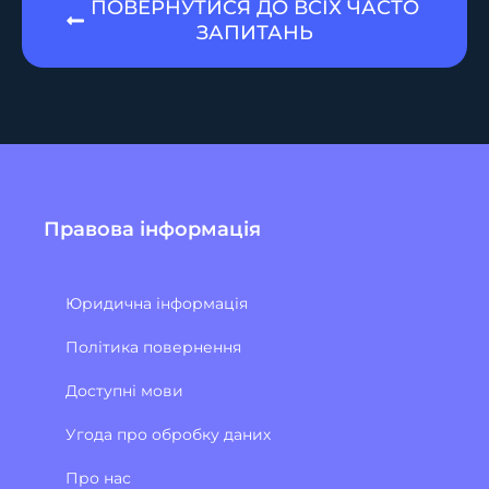
ПОВЕРНУТИСЯ ДО ВСІХ ЧАСТО
ЗАПИТАНЬ
Правова інформація
Юридична інформація
Політика повернення
Доступні мови
Угода про обробку даних
Про нас