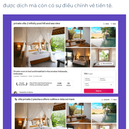
được dịch mà còn có sự điều chỉnh về tiền tệ.