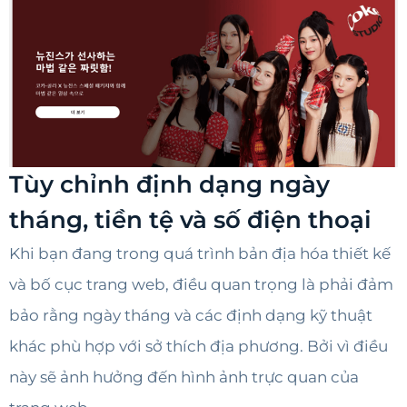
Tùy chỉnh định dạng ngày
tháng, tiền tệ và số điện thoại
Khi bạn đang trong quá trình bản địa hóa thiết kế
và bố cục trang web, điều quan trọng là phải đảm
bảo rằng ngày tháng và các định dạng kỹ thuật
khác phù hợp với sở thích địa phương. Bởi vì điều
này sẽ ảnh hưởng đến hình ảnh trực quan của