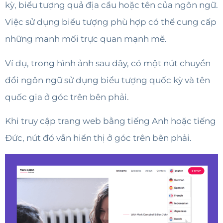
kỳ, biểu tượng quả địa cầu hoặc tên của ngôn ngữ.
Việc sử dụng biểu tượng phù hợp có thể cung cấp
những manh mối trực quan mạnh mẽ.
Ví dụ, trong hình ảnh sau đây, có một nút chuyển
đổi ngôn ngữ sử dụng biểu tượng quốc kỳ và tên
quốc gia ở góc trên bên phải.
Khi truy cập trang web bằng tiếng Anh hoặc tiếng
Đức, nút đó vẫn hiển thị ở góc trên bên phải.