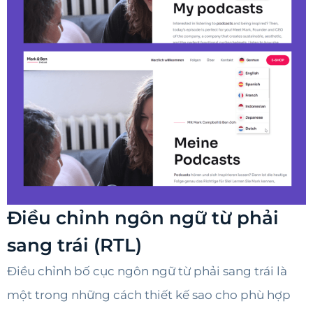
Điều chỉnh ngôn ngữ từ phải
sang trái (RTL)
Điều chỉnh bố cục ngôn ngữ từ phải sang trái là
một trong những cách thiết kế sao cho phù hợp