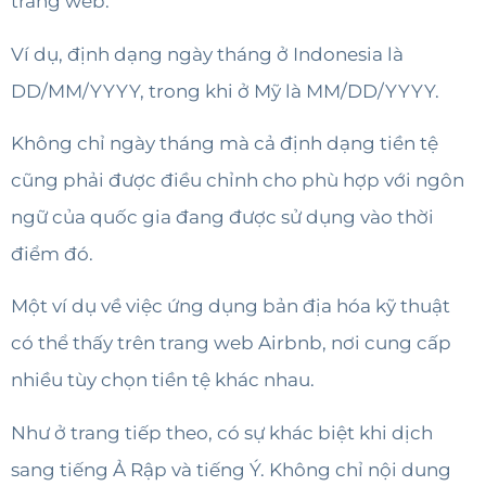
trang web.
Ví dụ, định dạng ngày tháng ở Indonesia là
DD/MM/YYYY, trong khi ở Mỹ là MM/DD/YYYY.
Không chỉ ngày tháng mà cả định dạng tiền tệ
cũng phải được điều chỉnh cho phù hợp với ngôn
ngữ của quốc gia đang được sử dụng vào thời
điểm đó.
Một ví dụ về việc ứng dụng bản địa hóa kỹ thuật
có thể thấy trên trang web Airbnb, nơi cung cấp
nhiều tùy chọn tiền tệ khác nhau.
Như ở trang tiếp theo, có sự khác biệt khi dịch
sang tiếng Ả Rập và tiếng Ý. Không chỉ nội dung