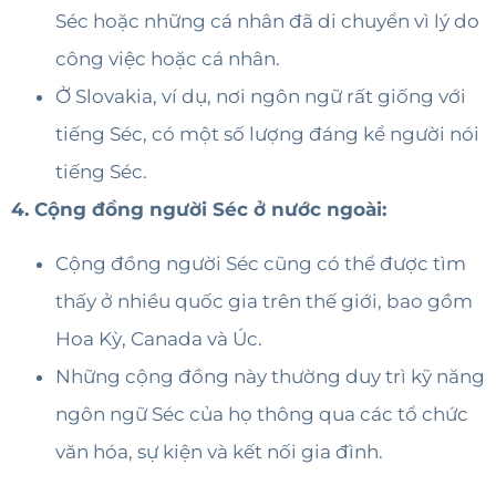
Séc hoặc những cá nhân đã di chuyển vì lý do
công việc hoặc cá nhân.
Ở Slovakia, ví dụ, nơi ngôn ngữ rất giống với
tiếng Séc, có một số lượng đáng kể người nói
tiếng Séc.
4. Cộng đồng người Séc ở nước ngoài:
Cộng đồng người Séc cũng có thể được tìm
thấy ở nhiều quốc gia trên thế giới, bao gồm
Hoa Kỳ, Canada và Úc.
Những cộng đồng này thường duy trì kỹ năng
ngôn ngữ Séc của họ thông qua các tổ chức
văn hóa, sự kiện và kết nối gia đình.