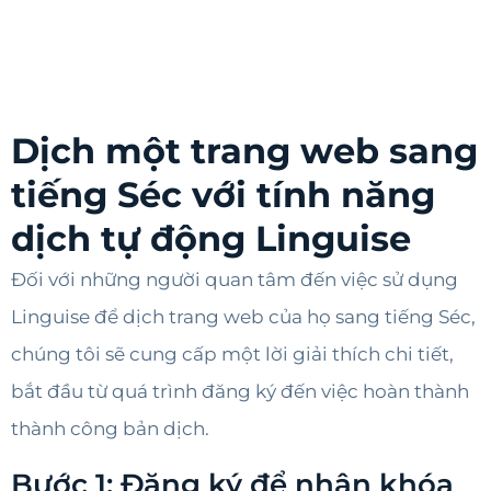
Dịch một trang web sang
tiếng Séc với tính năng
dịch tự động Linguise
Đối với những người quan tâm đến việc sử dụng
Linguise để dịch trang web của họ sang tiếng Séc,
chúng tôi sẽ cung cấp một lời giải thích chi tiết,
bắt đầu từ quá trình đăng ký đến việc hoàn thành
thành công bản dịch.
Bước 1: Đăng ký để nhận khóa