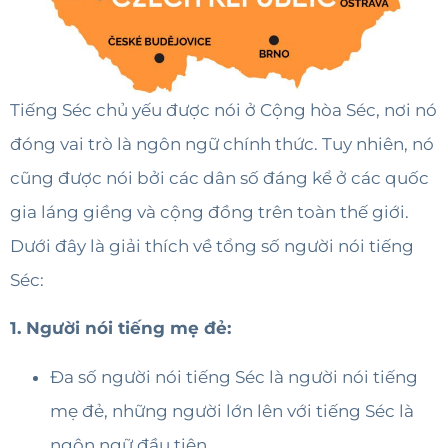
Tiếng Séc chủ yếu được nói ở Cộng hòa Séc, nơi nó
đóng vai trò là ngôn ngữ chính thức. Tuy nhiên, nó
cũng được nói bởi các dân số đáng kể ở các quốc
gia láng giềng và cộng đồng trên toàn thế giới.
Dưới đây là giải thích về tổng số người nói tiếng
Séc:
1. Người nói tiếng mẹ đẻ:
Đa số người nói tiếng Séc là người nói tiếng
mẹ đẻ, những người lớn lên với tiếng Séc là
ngôn ngữ đầu tiên.