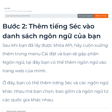
Bước 2: Thêm tiếng Séc vào
danh sách ngôn ngữ của bạn
Sau khi bạn đã lấy được khóa API, hãy cuộn xuống
thêm trong menu Cài đặt và bạn sẽ gặp phần
Ngôn ngữ, tại đây bạn có thể thêm ngôn ngữ vào
trang web của mình.
Ở đây, bạn có thể thêm tiếng Séc và các ngôn ngữ
khác nhau mà bạn chọn, bao gồm cả ngôn ngữ từ
các quốc gia khác nhau.