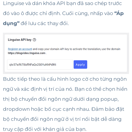
Linguise và dán khóa API bạn đã sao chép trước
đó vào ô được chỉ định. Cuối cùng, nhấp vào
“Áp
dụng”
để lưu các thay đổi.
Bước tiếp theo là cấu hình logo cờ cho từng ngôn
ngữ và xác định vị trí của nó. Bạn có thể chọn hiển
thị bộ chuyển đổi ngôn ngữ dưới dạng popup,
dropdown hoặc bố cục cạnh nhau. Đảm bảo đặt
bộ chuyển đổi ngôn ngữ ở vị trí nổi bật dễ dàng
truy cập đối với khán giả của bạn.