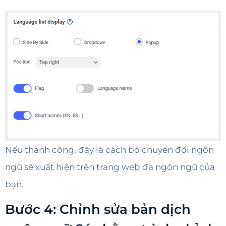
Nếu thành công, đây là cách bộ chuyển đổi ngôn
ngữ sẽ xuất hiện trên trang web đa ngôn ngữ của
bạn.
Bước 4: Chỉnh sửa bản dịch