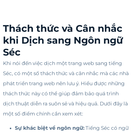
Thách thức và Cân nhắc
khi Dịch sang Ngôn ngữ
Séc
Khi nói đến việc dịch một trang web sang tiếng
Séc, có một số thách thức và cân nhắc mà các nhà
phát triển trang web nên lưu ý. Hiểu được những
thách thức này có thể giúp đảm bảo quá trình
dịch thuật diễn ra suôn sẻ và hiệu quả. Dưới đây là
một số điểm chính cần xem xét:
Sự khác biệt về ngôn ngữ:
Tiếng Séc có ngữ