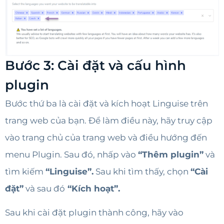
Bước 3: Cài đặt và cấu hình
plugin
Bước thứ ba là cài đặt và kích hoạt Linguise trên
trang web của bạn. Để làm điều này, hãy truy cập
vào trang chủ của trang web và điều hướng đến
menu Plugin. Sau đó, nhấp vào
“Thêm plugin”
và
tìm kiếm
“Linguise”.
Sau khi tìm thấy, chọn
“Cài
đặt”
và sau đó
“Kích hoạt”.
Sau khi cài đặt plugin thành công, hãy vào