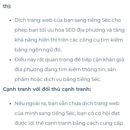
thị:
Dịch trang web của bạn sang tiếng Séc cho
phép bạn tối ưu hóa SEO địa phương và tăng
khả năng hiển thị trên các công cụ tìm kiếm
bằng ngôn ngữ đó.
Điều này rất quan trọng để tiếp cận khán giả
địa phương đang tìm kiếm thông tin, sản
phẩm hoặc dịch vụ bằng tiếng Séc.
Cạnh tranh với đối thủ cạnh tranh:
Nếu ngoài ra, bạn vẫn chưa dịch trang web
của mình sang tiếng Séc, bạn có cơ hội đạt
được lợi thế cạnh tranh bằng cách cung cấp