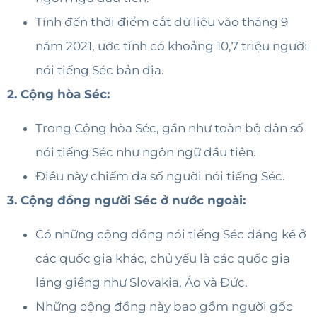
Tính đến thời điểm cắt dữ liệu vào tháng 9
năm 2021, ước tính có khoảng 10,7 triệu người
nói tiếng Séc bản địa.
2. Cộng hòa Séc:
Trong Cộng hòa Séc, gần như toàn bộ dân số
nói tiếng Séc như ngôn ngữ đầu tiên.
Điều này chiếm đa số người nói tiếng Séc.
3. Cộng đồng người Séc ở nước ngoài:
Có những cộng đồng nói tiếng Séc đáng kể ở
các quốc gia khác, chủ yếu là các quốc gia
láng giềng như Slovakia, Áo và Đức.
Những cộng đồng này bao gồm người gốc