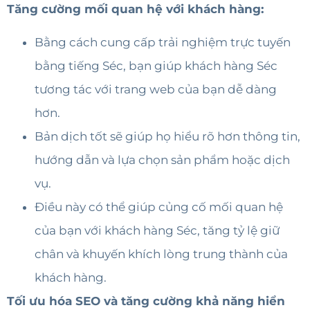
Tăng cường mối quan hệ với khách hàng:
Bằng cách cung cấp trải nghiệm trực tuyến
bằng tiếng Séc, bạn giúp khách hàng Séc
tương tác với trang web của bạn dễ dàng
hơn.
Bản dịch tốt sẽ giúp họ hiểu rõ hơn thông tin,
hướng dẫn và lựa chọn sản phẩm hoặc dịch
vụ.
Điều này có thể giúp củng cố mối quan hệ
của bạn với khách hàng Séc, tăng tỷ lệ giữ
chân và khuyến khích lòng trung thành của
khách hàng.
Tối ưu hóa SEO và tăng cường khả năng hiển