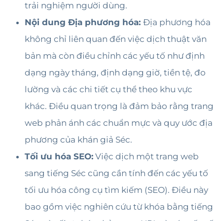
trải nghiệm người dùng.
Nội dung Địa phương hóa:
Địa phương hóa
không chỉ liên quan đến việc dịch thuật văn
bản mà còn điều chỉnh các yếu tố như định
dạng ngày tháng, định dạng giờ, tiền tệ, đo
lường và các chi tiết cụ thể theo khu vực
khác. Điều quan trọng là đảm bảo rằng trang
web phản ánh các chuẩn mực và quy ước địa
phương của khán giả Séc.
Tối ưu hóa SEO:
Việc dịch một trang web
sang tiếng Séc cũng cần tính đến các yếu tố
tối ưu hóa công cụ tìm kiếm (SEO). Điều này
bao gồm việc nghiên cứu từ khóa bằng tiếng