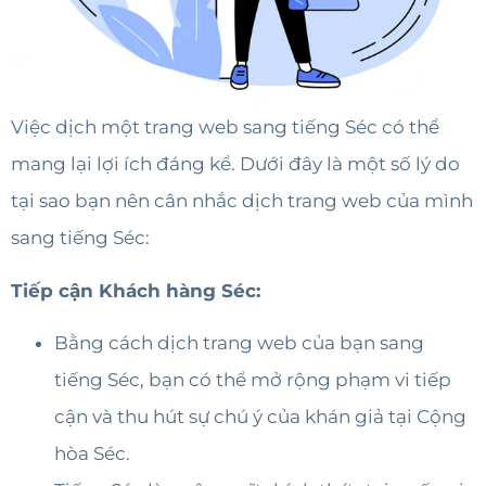
Việc dịch một trang web sang tiếng Séc có thể
mang lại lợi ích đáng kể. Dưới đây là một số lý do
tại sao bạn nên cân nhắc dịch trang web của mình
sang tiếng Séc:
Tiếp cận Khách hàng Séc:
Bằng cách dịch trang web của bạn sang
tiếng Séc, bạn có thể mở rộng phạm vi tiếp
cận và thu hút sự chú ý của khán giả tại Cộng
hòa Séc.