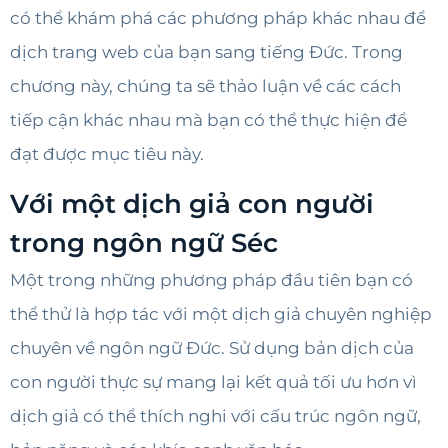
có thể khám phá các phương pháp khác nhau để
dịch trang web của bạn sang tiếng Đức. Trong
chương này, chúng ta sẽ thảo luận về các cách
tiếp cận khác nhau mà bạn có thể thực hiện để
đạt được mục tiêu này.
Với một dịch giả con người
trong ngôn ngữ Séc
Một trong những phương pháp đầu tiên bạn có
thể thử là hợp tác với một dịch giả chuyên nghiệp
chuyên về ngôn ngữ Đức. Sử dụng bản dịch của
con người thực sự mang lại kết quả tối ưu hơn vì
dịch giả có thể thích nghi với cấu trúc ngôn ngữ,