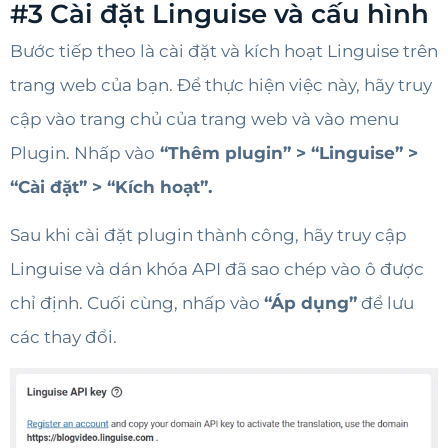
#3 Cài đặt Linguise và cấu hình
Bước tiếp theo là cài đặt và kích hoạt Linguise trên
trang web của bạn. Để thực hiện việc này, hãy truy
cập vào trang chủ của trang web và vào menu
Plugin. Nhấp vào
“Thêm plugin” > “Linguise” >
“Cài đặt” > “Kích hoạt”.
Sau khi cài đặt plugin thành công, hãy truy cập
Linguise và dán khóa API đã sao chép vào ô được
chỉ định. Cuối cùng, nhấp vào
“Áp dụng”
để lưu
các thay đổi.