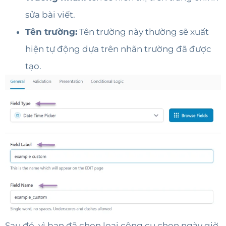
sửa bài viết.
Tên trường:
Tên trường này thường sẽ xuất
hiện tự động dựa trên nhãn trường đã được
tạo.
Sau đó, vì bạn đã chọn loại công cụ chọn ngày giờ,