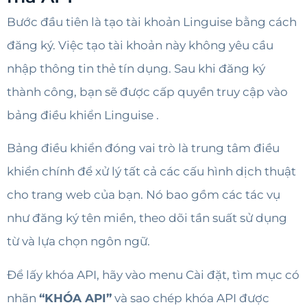
Bước đầu tiên là tạo tài khoản Linguise bằng cách
đăng ký. Việc tạo tài khoản này không yêu cầu
nhập thông tin thẻ tín dụng. Sau khi đăng ký
thành công, bạn sẽ được cấp quyền truy cập vào
bảng điều khiển Linguise .
Bảng điều khiển đóng vai trò là trung tâm điều
khiển chính để xử lý tất cả các cấu hình dịch thuật
cho trang web của bạn. Nó bao gồm các tác vụ
như đăng ký tên miền, theo dõi tần suất sử dụng
từ và lựa chọn ngôn ngữ.
Để lấy khóa API, hãy vào menu Cài đặt, tìm mục có
nhãn
“KHÓA API”
và sao chép khóa API được