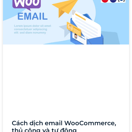
Cách dịch email WooCommerce,
thủ công và tự động