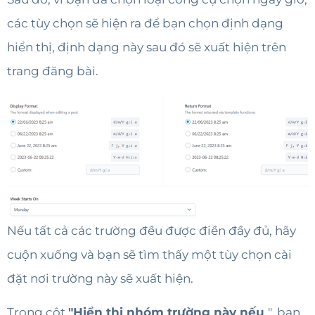
các tùy chọn sẽ hiện ra để bạn chọn định dạng
hiển thị, định dạng này sau đó sẽ xuất hiện trên
trang đăng bài.
Nếu tất cả các trường đều được điền đầy đủ, hãy
cuộn xuống và bạn sẽ tìm thấy một tùy chọn cài
đặt nơi trường này sẽ xuất hiện.
Trong cột
"Hiển thị nhóm trường này nếu
", bạn