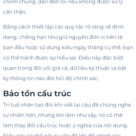
chỉnh chúng, dẫn đến lỗi nếu không được xử lý
cẩn thận.
Bằng cách thiết lập các quy tắc rõ ràng về định
dạng, chẳng hạn như giữ nguyên đơn vị tiền tệ
ban đầu hoặc sử dụng kiểu ngày tháng cụ thể, bạn
có thể tránh được sự hiểu sai. Điều này đặc biệt
quan trọng đối với giá cả, dữ liệu kỹ thuật và bất
kỳ thông tin nào đòi hỏi độ chính xác.
Bảo tồn cấu trúc
Trí tuệ nhân tạo đôi khi viết lại câu để chúng nghe
tự nhiên hơn, nhưng khi làm như vậy, nó có thể
làm thay đổi cấu trúc hoặc ý nghĩa của nội dung.
Điều này có thể gây ra vấn đề khi độ chính xác