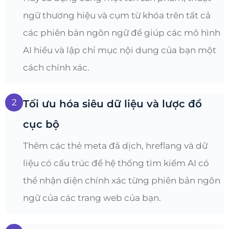
ngữ thương hiệu và cụm từ khóa trên tất cả
các phiên bản ngôn ngữ để giúp các mô hình
AI hiểu và lập chỉ mục nội dung của bạn một
cách chính xác.
2
Tối ưu hóa siêu dữ liệu và lược đồ
cục bộ
Thêm các thẻ meta đã dịch, hreflang và dữ
liệu có cấu trúc để hệ thống tìm kiếm AI có
thể nhận diện chính xác từng phiên bản ngôn
ngữ của các trang web của bạn.