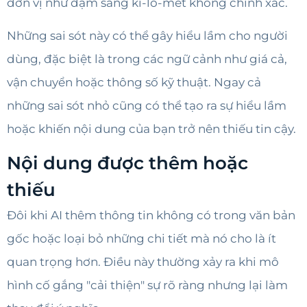
đơn vị như dặm sang ki-lô-mét không chính xác.
Những sai sót này có thể gây hiểu lầm cho người
dùng, đặc biệt là trong các ngữ cảnh như giá cả,
vận chuyển hoặc thông số kỹ thuật. Ngay cả
những sai sót nhỏ cũng có thể tạo ra sự hiểu lầm
hoặc khiến nội dung của bạn trở nên thiếu tin cậy.
Nội dung được thêm hoặc
thiếu
Đôi khi AI thêm thông tin không có trong văn bản
gốc hoặc loại bỏ những chi tiết mà nó cho là ít
quan trọng hơn. Điều này thường xảy ra khi mô
hình cố gắng "cải thiện" sự rõ ràng nhưng lại làm