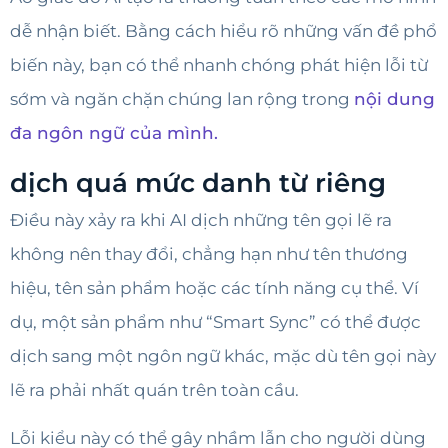
dễ nhận biết. Bằng cách hiểu rõ những vấn đề phổ
biến này, bạn có thể nhanh chóng phát hiện lỗi từ
sớm và ngăn chặn chúng lan rộng trong
nội dung
đa ngôn ngữ của mình.
dịch quá mức danh từ riêng
Điều này xảy ra khi AI dịch những tên gọi lẽ ra
không nên thay đổi, chẳng hạn như tên thương
hiệu, tên sản phẩm hoặc các tính năng cụ thể. Ví
dụ, một sản phẩm như “Smart Sync” có thể được
dịch sang một ngôn ngữ khác, mặc dù tên gọi này
lẽ ra phải nhất quán trên toàn cầu.
Lỗi kiểu này có thể gây nhầm lẫn cho người dùng