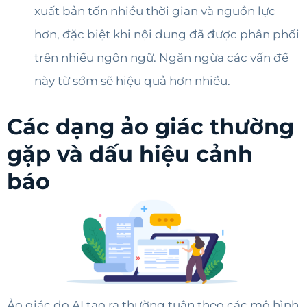
xuất bản tốn nhiều thời gian và nguồn lực
hơn, đặc biệt khi nội dung đã được phân phối
trên nhiều ngôn ngữ. Ngăn ngừa các vấn đề
này từ sớm sẽ hiệu quả hơn nhiều.
Các dạng ảo giác thường
gặp và dấu hiệu cảnh
báo
Ảo giác do AI tạo ra thường tuân theo các mô hình