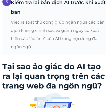
3
Kiểm tra lại bản dịch AI trước khi xuất
bản
Việc rà soát thủ công giúp ngăn ngừa các bản
dịch không chính xác và giảm nguy cơ xuất
hiện các "ảo ảnh" của AI trong nội dung đa
ngôn ngữ.
Tại sao ảo giác do AI tạo
ra lại quan trọng trên các
trang web đa ngôn ngữ?