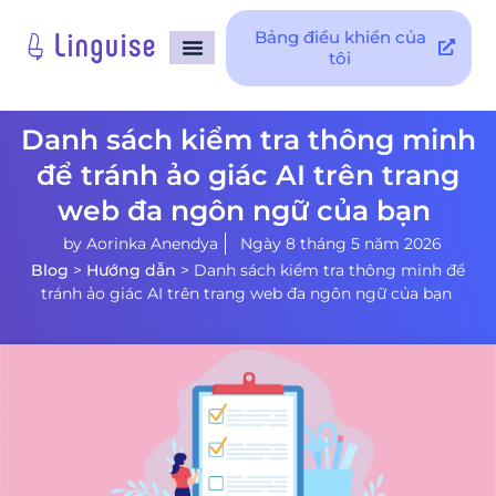
Bảng điều khiển của
tôi
Trang Chủ
Tích hợp
Hỗ trợ
Danh sách kiểm tra thông minh
để tránh ảo giác AI trên trang
web đa ngôn ngữ của bạn
by
Aorinka Anendya
Ngày 8 tháng 5 năm 2026
Blog
>
Hướng dẫn
>
Danh sách kiểm tra thông minh để
tránh ảo giác AI trên trang web đa ngôn ngữ của bạn