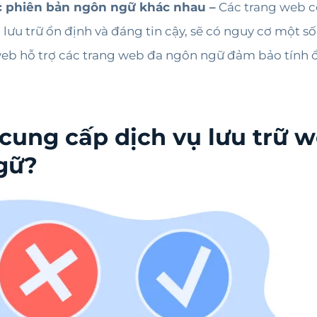
ác phiên bản ngôn ngữ khác nhau –
Các trang web c
ưu trữ ổn định và đáng tin cậy, sẽ có nguy cơ một s
 web hỗ trợ các trang web đa ngôn ngữ đảm bảo tính
cung cấp dịch vụ lưu trữ 
gữ?