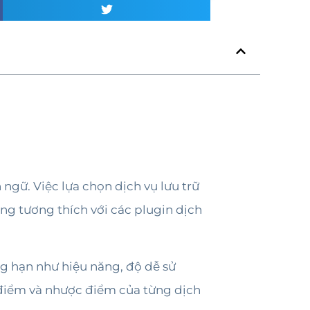
ngữ. Việc lựa chọn dịch vụ lưu trữ
ng tương thích với các plugin dịch
ng hạn như hiệu năng, độ dễ sử
 điểm và nhược điểm của từng dịch