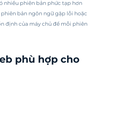
ó nhiều phiên bản phức tạp hơn
ố phiên bản ngôn ngữ gặp lỗi hoặc
 ổn định của máy chủ để mỗi phiên
web phù hợp cho