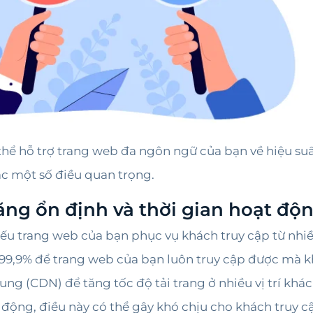
hể hỗ trợ trang web đa ngôn ngữ của bạn về hiệu suất
ắc một số điều quan trọng.
năng ổn định và thời gian hoạt độn
 nếu trang web của bạn phục vụ khách truy cập từ nh
u 99,9% để trang web của bạn luôn truy cập được mà k
g (CDN) để tăng tốc độ tải trang ở nhiều vị trí khác
động, điều này có thể gây khó chịu cho khách truy 