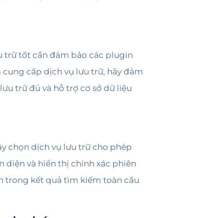
u trữ tốt cần đảm bảo các plugin
 cung cấp dịch vụ lưu trữ, hãy đảm
u trữ đủ và hỗ trợ cơ sở dữ liệu
ãy chọn dịch vụ lưu trữ cho phép
 diện và hiển thị chính xác phiên
n trong kết quả tìm kiếm toàn cầu