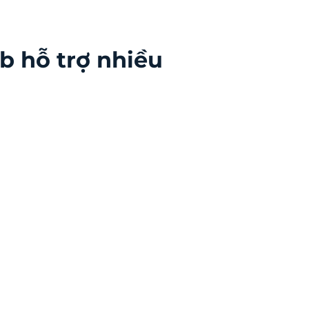
b hỗ trợ nhiều