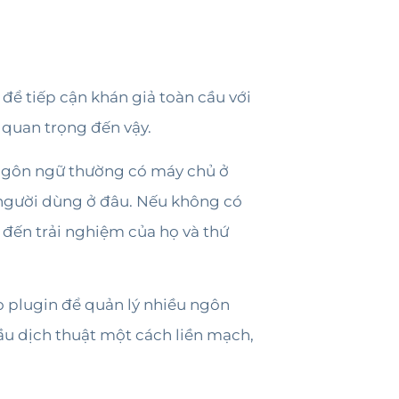
 để tiếp cận khán giả toàn cầu với
i quan trọng đến vậy.
 ngôn ngữ thường có máy chủ ở
 người dùng ở đâu. Nếu không có
 đến trải nghiệm của họ và thứ
 plugin để quản lý nhiều ngôn
ầu dịch thuật một cách liền mạch,