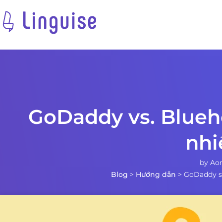
GoDaddy vs. Blueho
nhi
by
Aor
Blog
>
Hướng dẫn
>
GoDaddy so