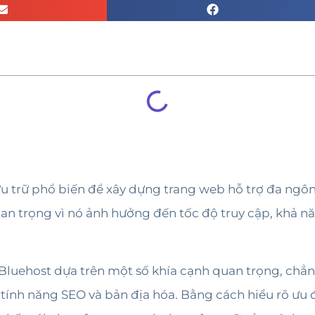
u trữ phổ biến để xây dựng trang web hỗ trợ đa ngôn 
n trọng vì nó ảnh hưởng đến tốc độ truy cập, khả nă
 Bluehost dựa trên một số khía cạnh quan trọng, chẳ
 tính năng SEO và bản địa hóa. Bằng cách hiểu rõ ưu