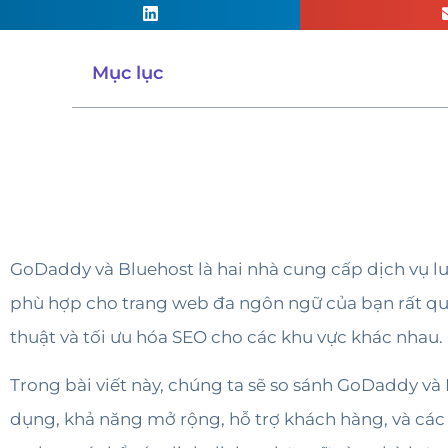
Mục lục
GoDaddy và Bluehost là hai nhà cung cấp dịch vụ lư
phù hợp cho trang web đa ngôn ngữ của bạn rất qua
thuật và tối ưu hóa SEO cho các khu vực khác nhau.
Trong bài viết này, chúng ta sẽ so sánh GoDaddy và
dụng, khả năng mở rộng, hỗ trợ khách hàng, và các