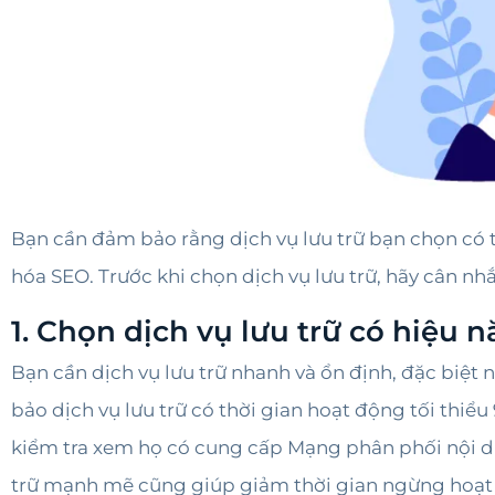
Bạn cần đảm bảo rằng dịch vụ lưu trữ bạn chọn có t
hóa SEO. Trước khi chọn dịch vụ lưu trữ, hãy cân nh
1. Chọn dịch vụ lưu trữ có hiệu 
Bạn cần dịch vụ lưu trữ nhanh và ổn định, đặc biệt
bảo dịch vụ lưu trữ có thời gian hoạt động tối thiể
kiểm tra xem họ có cung cấp Mạng phân phối nội dun
trữ mạnh mẽ cũng giúp giảm thời gian ngừng hoạt 