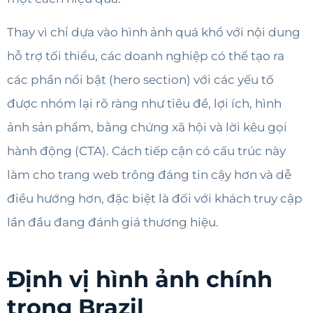
Thay vì chỉ dựa vào hình ảnh quá khổ với nội dung
hỗ trợ tối thiểu, các doanh nghiệp có thể tạo ra
các phần nổi bật (hero section) với các yếu tố
được nhóm lại rõ ràng như tiêu đề, lợi ích, hình
ảnh sản phẩm, bằng chứng xã hội và lời kêu gọi
hành động (CTA). Cách tiếp cận có cấu trúc này
làm cho trang web trông đáng tin cậy hơn và dễ
điều hướng hơn, đặc biệt là đối với khách truy cập
lần đầu đang đánh giá thương hiệu.
Định vị hình ảnh chính
trong Brazil