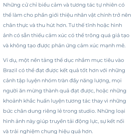
Những cử chỉ biểu cảm và tương tác tự nhiên có
thể làm cho phần giới thiệu nhân vật chính trở nên
chân thực và thu hút hơn. Tư thế tĩnh hoặc hình
ảnh có sẵn thiếu cảm xúc có thể trông quá giả tạo
và không tạo được phản ứng cảm xúc mạnh mẽ.
Ví dụ, một nền tảng thể dục nhắm mục tiêu vào
Brazil có thể đạt được kết quả tốt hơn với những
cảnh tập luyện nhóm tràn đầy năng lượng, mọi
người ăn mừng thành quả đạt được, hoặc những
khoảnh khắc huấn luyện tương tác thay vì những
bức chân dung riêng lẻ trong studio. Những loại
hình ảnh này giúp truyền tải động lực, sự kết nối
và trải nghiệm chung hiệu quả hơn.