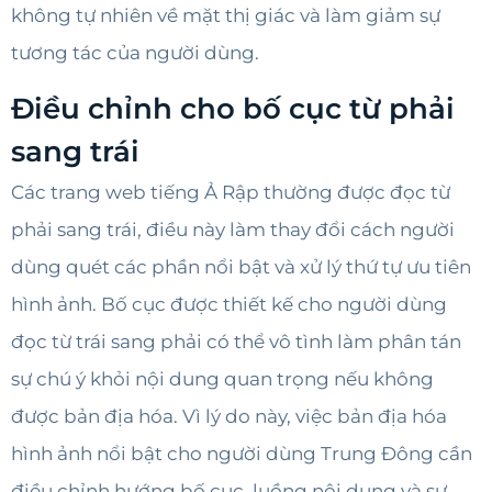
không tự nhiên về mặt thị giác và làm giảm sự
tương tác của người dùng.
Điều chỉnh cho bố cục từ phải
sang trái
Các trang web tiếng Ả Rập thường được đọc từ
phải sang trái, điều này làm thay đổi cách người
dùng quét các phần nổi bật và xử lý thứ tự ưu tiên
hình ảnh. Bố cục được thiết kế cho người dùng
đọc từ trái sang phải có thể vô tình làm phân tán
sự chú ý khỏi nội dung quan trọng nếu không
được bản địa hóa. Vì lý do này, việc bản địa hóa
hình ảnh nổi bật cho người dùng Trung Đông cần
điều chỉnh hướng bố cục, luồng nội dung và sự