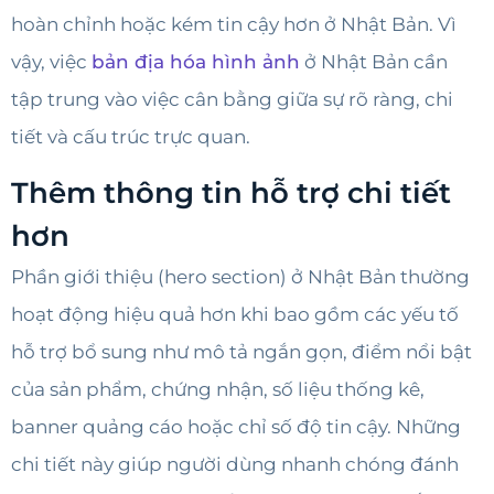
hoàn chỉnh hoặc kém tin cậy hơn ở Nhật Bản. Vì
vậy, việc
bản địa hóa hình ảnh
ở Nhật Bản cần
tập trung vào việc cân bằng giữa sự rõ ràng, chi
tiết và cấu trúc trực quan.
Thêm thông tin hỗ trợ chi tiết
hơn
Phần giới thiệu (hero section) ở Nhật Bản thường
hoạt động hiệu quả hơn khi bao gồm các yếu tố
hỗ trợ bổ sung như mô tả ngắn gọn, điểm nổi bật
của sản phẩm, chứng nhận, số liệu thống kê,
banner quảng cáo hoặc chỉ số độ tin cậy. Những
chi tiết này giúp người dùng nhanh chóng đánh