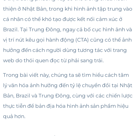
thiện ở Nhật Bản, trong khi hình ảnh tập trung vào
cá nhân có thể khó tạo được kết nối cảm xúc ở
Brazil. Tại Trung Đông, ngay cả bố cục hình ảnh và
vị trí nút kêu gọi hành động (CTA) cũng có thể ảnh
hưởng đến cách người dùng tương tác với trang
web do thói quen đọc từ phải sang trái.
Trong bài viết này, chúng ta sẽ tìm hiểu cách tâm
lý văn hóa ảnh hưởng đến tỷ lệ chuyển đổi tại Nhật
Bản, Brazil và Trung Đông, cùng với các chiến lược
thực tiễn để bản địa hóa hình ảnh sản phẩm hiệu
quả hơn.