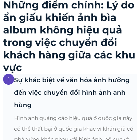
Những điểm chính: Lý do
ẩn giấu khiến ảnh bìa
album không hiệu quả
trong việc chuyển đổi
khách hàng giữa các khu
vực
1
Sự khác biệt về văn hóa ảnh hưởng
đến việc chuyển đổi hình ảnh anh
hùng
Hình ảnh quảng cáo hiệu quả ở quốc gia này
có thể thất bại ở quốc gia khác vì khán giả có
phản ứng khác nhau với hình ảnh, bố cục và