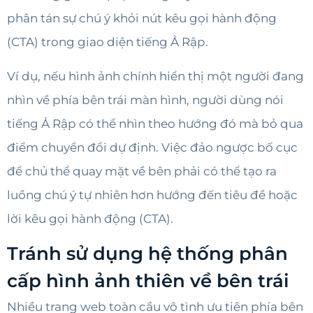
phân tán sự chú ý khỏi nút kêu gọi hành động
(CTA) trong giao diện tiếng Ả Rập.
Ví dụ, nếu hình ảnh chính hiển thị một người đang
nhìn về phía bên trái màn hình, người dùng nói
tiếng Ả Rập có thể nhìn theo hướng đó mà bỏ qua
điểm chuyển đổi dự định. Việc đảo ngược bố cục
để chủ thể quay mặt về bên phải có thể tạo ra
luồng chú ý tự nhiên hơn hướng đến tiêu đề hoặc
lời kêu gọi hành động (CTA).
Tránh sử dụng hệ thống phân
cấp hình ảnh thiên về bên trái
Nhiều trang web toàn cầu vô tình ưu tiên phía bên