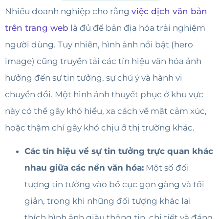
Nhiều doanh nghiệp cho rằng
việc dịch văn bản
trên trang web
là đủ để bản địa hóa trải nghiệm
người dùng. Tuy nhiên, hình ảnh nổi bật (hero
image) cũng truyền tải các tín hiệu văn hóa ảnh
hưởng đến sự tin tưởng, sự chú ý và hành vi
chuyển đổi. Một hình ảnh thuyết phục ở khu vực
này có thể gây khó hiểu, xa cách về mặt cảm xúc,
hoặc thậm chí gây khó chịu ở thị trường khác.
Các tín hiệu về sự tin tưởng trực quan khác
nhau giữa các nền văn hóa:
Một số đối
tượng tin tưởng vào bố cục gọn gàng và tối
giản, trong khi những đối tượng khác lại
thích hình ảnh giàu thông tin, chi tiết và đáng