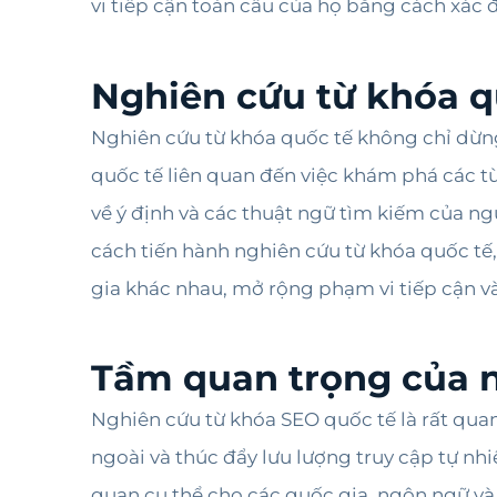
vi tiếp cận toàn cầu của họ bằng cách xác đ
Nghiên cứu từ khóa qu
Nghiên cứu từ khóa quốc tế không chỉ dừng 
quốc tế liên quan đến việc khám phá các từ
về ý định và các thuật ngữ tìm kiếm của ng
cách tiến hành nghiên cứu từ khóa quốc tế
gia khác nhau, mở rộng phạm vi tiếp cận và 
Tầm quan trọng của n
Nghiên cứu từ khóa SEO quốc tế là rất qua
ngoài và thúc đẩy lưu lượng truy cập tự nh
quan cụ thể cho các quốc gia, ngôn ngữ và