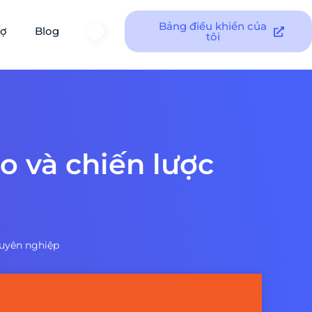
Bảng điều khiển của
rợ
Blog
tôi
o và chiến lược
huyên nghiệp