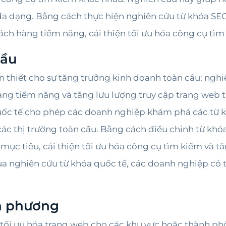
đa dạng. Bằng cách thực hiện nghiên cứu từ khóa SEO
ách hàng tiềm năng, cải thiện tối ưu hóa công cụ tìm 
cầu
n thiết cho sự tăng trưởng kinh doanh toàn cầu; nghiê
àng tiềm năng và tăng lưu lượng truy cập trang web
uốc tế cho phép các doanh nghiệp khám phá các từ 
 các thị trường toàn cầu. Bằng cách điều chỉnh từ kh
 mục tiêu, cải thiện tối ưu hóa công cụ tìm kiếm và t
a nghiên cứu từ khóa quốc tế, các doanh nghiệp có 
a phương
tối ưu hóa trang web cho các khu vực hoặc thành ph