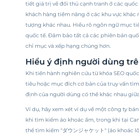
tiết giá trị về đối thủ cạnh tranh ở các qu
khách hàng tiềm năng ở các khu vực khác n
tượng khác nhau. Hiểu rõ ngôn ngữ mục tiê
quốc tế. Đảm bảo tất cả các phiên bản quố
chỉ mục và xếp hạng chúng hơn.
Hiểu ý định người dùng tr
Khi tiến hành nghiên cứu từ khóa SEO quốc t
tiêu hoặc mục đích cơ bản của truy vấn tìm
định của người dùng có thể khác nhau giữa 
Ví dụ, hãy xem xét ví dụ về một công ty bá
khi tìm kiếm áo khoác ấm, trong khi tại Ca
thể tìm kiếm "ダウンジャケット" (áo khoác lông