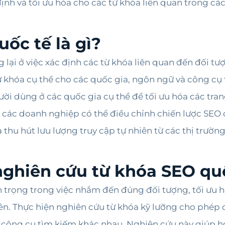
ịnh và tối ưu hóa cho các từ khóa liên quan trong các
ốc tế là gì?
lại ở việc xác định các từ khóa liên quan đến đối t
 khóa cụ thể cho các quốc gia, ngôn ngữ và công cụ 
ười dùng ở các quốc gia cụ thể để tối ưu hóa các tra
, các doanh nghiệp có thể điều chỉnh chiến lược SE
thu hút lưu lượng truy cập tự nhiên từ các thị trườn
ghiên cứu từ khóa SEO qu
n trọng trong việc nhắm đến đúng đối tượng, tối ưu 
iên. Thực hiện nghiên cứu từ khóa kỹ lưỡng cho phép 
 công cụ tìm kiếm khác nhau. Nghiên cứu này giúp họ 