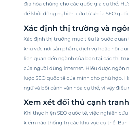
địa hóa chúng cho các quốc gia cụ thể. Hư
để khởi động nghiên cứu từ khóa SEO quốc 
Xác định thị trường và ng
Xác định thị trường mục tiêu là bước quan
khu vực nơi sản phẩm, dịch vụ hoặc nội du
liên quan đến ngành của bạn tại các thị tr
của người dùng internet. Hiểu được ngôn n
lược SEO quốc tế của mình cho phù hợp. Hã
ngữ và bối cảnh văn hóa cụ thể, vì vậy điều
Xem xét đối thủ cạnh tran
Khi thực hiện SEO quốc tế, việc nghiên cứu
kiếm nào thống trị các khu vực cụ thể. Bạn