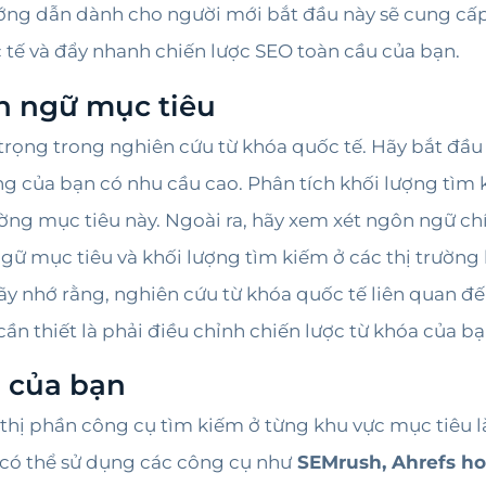
ớng dẫn dành cho người mới bắt đầu này sẽ cung cấp
tế và đẩy nhanh chiến lược SEO toàn cầu của bạn.
ôn ngữ mục tiêu
 trọng trong nghiên cứu từ khóa quốc tế. Hãy bắt đầ
ng của bạn có nhu cầu cao. Phân tích khối lượng tìm
ường mục tiêu này. Ngoài ra, hãy xem xét ngôn ngữ ch
gữ mục tiêu và khối lượng tìm kiếm ở các thị trường
y nhớ rằng, nghiên cứu từ khóa quốc tế liên quan đến
 cần thiết là phải điều chỉnh chiến lược từ khóa của b
h của bạn
 thị phần công cụ tìm kiếm ở từng khu vực mục tiêu l
 có thể sử dụng các công cụ như
SEMrush, Ahrefs h