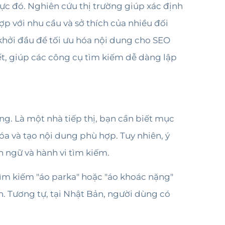
 vực đó. Nghiên cứu thị trường giúp xác định
 với nhu cầu và sở thích của nhiều đối
khởi đầu để tối ưu hóa nội dung cho SEO
ết, giúp các công cụ tìm kiếm dễ dàng lập
ng. Là một nhà tiếp thị, bạn cần biết mục
óa và tạo nội dung phù hợp. Tuy nhiên, ý
n ngữ và hành vi tìm kiếm.
tìm kiếm "áo parka" hoặc "áo khoác nặng"
n. Tương tự, tại Nhật Bản, người dùng có