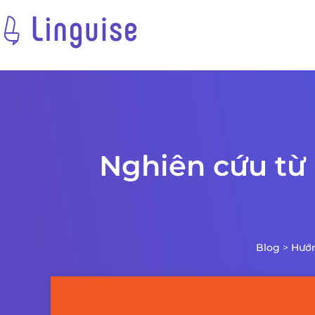
Nghiên cứu từ 
Blog
>
Hướ