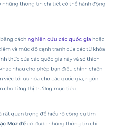
 những thông tin chi tiết có thể hành động
u bằng cách
nghiên cứu các quốc gia
hoặc
 kiếm và mức độ cạnh tranh của các từ khóa
ính thức của các quốc gia này và sở thích
 khác nhau cho phép bạn điều chỉnh chiến
 việc tối ưu hóa cho các quốc gia, ngôn
ạn cho từng thị trường mục tiêu.
à rất quan trọng để hiểu rõ công cụ tìm
oặc Moz để
có được những thông tin chi