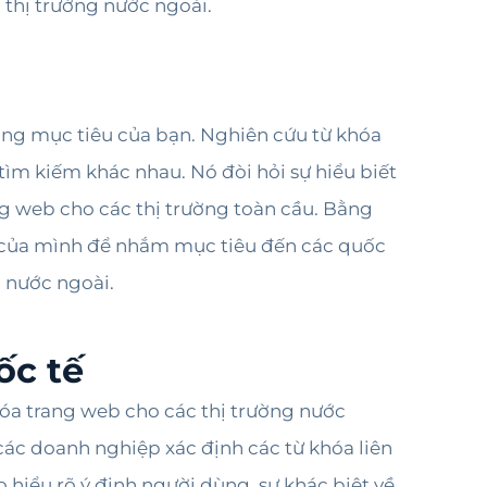
 thị trường nước ngoài.
ượng mục tiêu của bạn. Nghiên cứu từ khóa
tìm kiếm khác nhau. Nó đòi hỏi sự hiểu biết
ng web cho các thị trường toàn cầu. Bằng
O của mình để nhắm mục tiêu đến các quốc
g nước ngoài.
ốc tế
hóa trang web cho các thị trường nước
các doanh nghiệp xác định các từ khóa liên
hiểu rõ ý định người dùng, sự khác biệt về