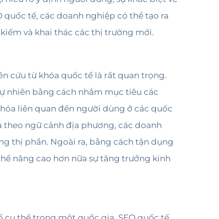
 quốc tế, các doanh nghiệp có thể tạo ra
kiếm và khai thác các thị trường mới.
n cứu từ khóa quốc tế là rất quan trọng.
 tự nhiên bằng cách nhắm mục tiêu các
khóa liên quan đến người dùng ở các quốc
óa theo ngữ cảnh địa phương, các doanh
ăng thị phần. Ngoài ra, bằng cách tận dụng
thể nâng cao hơn nữa sự tăng trưởng kinh
ố cụ thể trong một quốc gia, SEO quốc tế