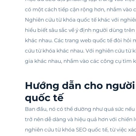
có một cách tiếp cận rộng hơn, nhắm vào 
Nghiên cứu từ khóa quốc tế khác với nghiê
hiểu biết sâu sắc về ý định người dùng trên
khác nhau. Các trang web quốc tế đòi hỏi m
cứu từ khóa khác nhau. Với nghiên cứu từ 
gia khác nhau, nhắm vào các công cụ tìm k
Hướng dẫn cho người 
quốc tế
Ban đầu, nó có thể dường như quá sức nếu 
trở nên dễ dàng và hiệu quả hơn với chiến
nghiên cứu từ khóa SEO quốc tế, từ việc xá