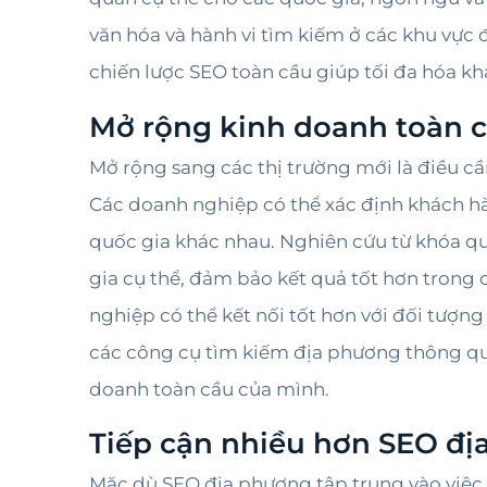
văn hóa và hành vi tìm kiếm ở các khu vực 
chiến lược SEO toàn cầu giúp tối đa hóa kh
Mở rộng kinh doanh toàn 
Mở rộng sang các thị trường mới là điều cầ
Các doanh nghiệp có thể xác định khách h
quốc gia khác nhau. Nghiên cứu từ khóa q
gia cụ thể, đảm bảo kết quả tốt hơn trong
nghiệp có thể kết nối tốt hơn với đối tượng
các công cụ tìm kiếm địa phương thông qu
doanh toàn cầu của mình.
Tiếp cận nhiều hơn SEO đị
Mặc dù SEO địa phương tập trung vào việc 