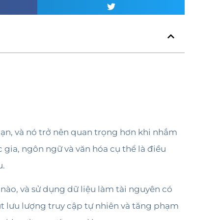
ạn, và nó trở nên quan trọng hơn khi nhắm
 gia, ngôn ngữ và văn hóa cụ thể là điều
u.
nào, và sử dụng dữ liệu làm tài nguyên có
út lưu lượng truy cập tự nhiên và tăng phạm