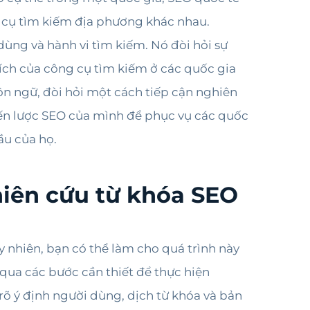
 cụ tìm kiếm địa phương khác nhau.
ùng và hành vi tìm kiếm. Nó đòi hỏi sự
thích của công cụ tìm kiếm ở các quốc gia
ôn ngữ, đòi hỏi một cách tiếp cận nghiên
iến lược SEO của mình để phục vụ các quốc
ầu của họ.
hiên cứu từ khóa SEO
 nhiên, bạn có thể làm cho quá trình này
qua các bước cần thiết để thực hiện
rõ ý định người dùng, dịch từ khóa và bản