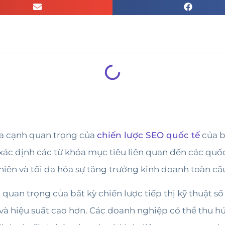
ía cạnh quan trọng của
chiến lược SEO quốc tế
của b
 xác định các từ khóa mục tiêu liên quan đến các quốc
nhiên và tối đa hóa sự tăng trưởng kinh doanh toàn cầ
uan trọng của bất kỳ chiến lược tiếp thị kỹ thuật số 
 và hiệu suất cao hơn. Các doanh nghiệp có thể thu h