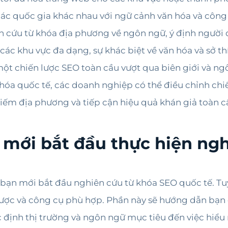
các quốc gia khác nhau với ngữ cảnh văn hóa và công
n cứu từ khóa địa phương về ngôn ngữ, ý định người d
 các khu vực đa dạng, sự khác biệt về văn hóa và sở 
ột chiến lược SEO toàn cầu vượt qua biên giới và ng
khóa quốc tế, các doanh nghiệp có thể điều chỉnh ch
iếm địa phương và tiếp cận hiệu quả khán giả toàn c
mới bắt đầu thực hiện ng
bạn mới bắt đầu nghiên cứu từ khóa SEO quốc tế. Tuy
 lược và công cụ phù hợp. Phần này sẽ hướng dẫn bạn 
c định thị trường và ngôn ngữ mục tiêu đến việc hiểu 