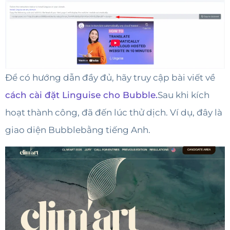
Để có hướng dẫn đầy đủ, hãy truy cập bài viết về
cách cài đặt Linguise cho Bubble.
Sau khi kích
hoạt thành công, đã đến lúc thử dịch. Ví dụ, đây là
giao diện Bubblebằng tiếng Anh.