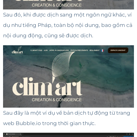
Sau đó, khi được dịch sang một ngôn ngữ khác, ví
dụ như tiếng Pháp, toàn bộ nội dung, bao gồm cả
nội dung động, cũng sẽ được dịch.
Sau đây là một ví dụ về bản dịch tự động từ trang
web Bubble.io trong thời gian thực.