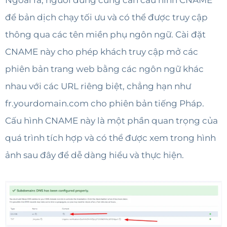
để bản dịch chạy tối ưu và có thể được truy cập
thông qua các tên miền phụ ngôn ngữ. Cài đặt
CNAME này cho phép khách truy cập mở các
phiên bản trang web bằng các ngôn ngữ khác
nhau với các URL riêng biệt, chẳng hạn như
fr.yourdomain.com cho phiên bản tiếng Pháp.
Cấu hình CNAME này là một phần quan trọng của
quá trình tích hợp và có thể được xem trong hình
ảnh sau đây để dễ dàng hiểu và thực hiện.