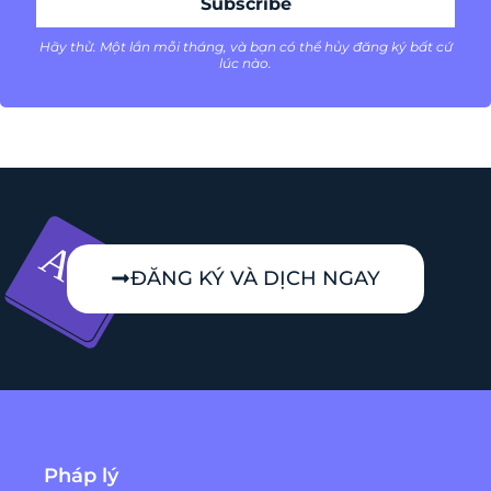
Hãy thử. Một lần mỗi tháng, và bạn có thể hủy đăng ký bất cứ
lúc nào.
ĐĂNG KÝ VÀ DỊCH NGAY
Pháp lý