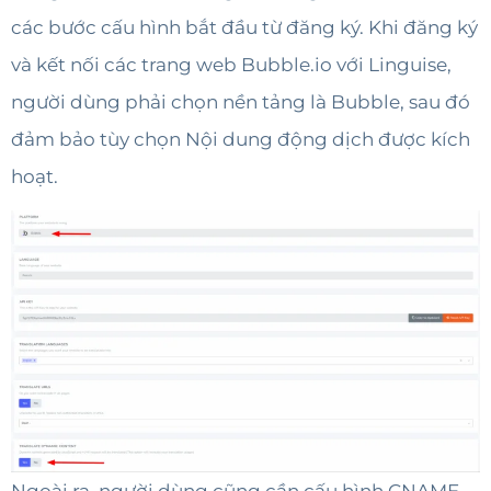
các bước cấu hình bắt đầu từ đăng ký. Khi đăng ký
và kết nối các trang web Bubble.io với Linguise,
người dùng phải chọn nền tảng là Bubble, sau đó
đảm bảo tùy chọn Nội dung động dịch được kích
hoạt.
Ngoài ra, người dùng cũng cần cấu hình CNAME