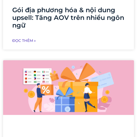
Gói địa phương hóa & nội dung
upsell: Tăng AOV trên nhiều ngôn
ngữ
ĐỌC THÊM »