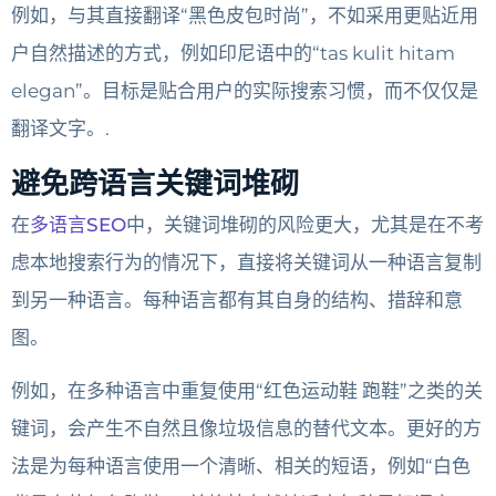
例如，与其直接翻译“黑色皮包时尚”，不如采用更贴近用
户自然描述的方式，例如印尼语中的“tas kulit hitam
elegan”。目标是贴合用户的实际搜索习惯，而不仅仅是
翻译文字。.
避免跨语言关键词堆砌
在
多语言SEO
中，关键词堆砌的风险更大，尤其是在不考
虑本地搜索行为的情况下，直接将关键词从一种语言复制
到另一种语言。每种语言都有其自身的结构、措辞和意
图。
例如，在多种语言中重复使用“红色运动鞋 跑鞋”之类的关
键词，会产生不自然且像垃圾信息的替代文本。更好的方
法是为每种语言使用一个清晰​​、相关的短语，例如“白色