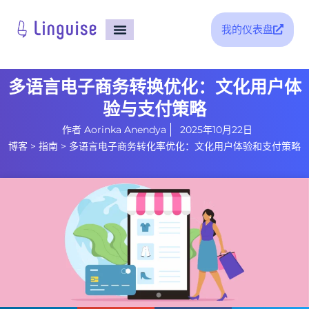
我的仪表盘
首页
集成
价格
支持
博客
多语言电子商务转换优化：文化用户体
验与支付策略
作者
Aorinka Anendya
2025年10月22日
博客
>
指南
>
多语言电子商务转化率优化：文化用户体验和支付策略