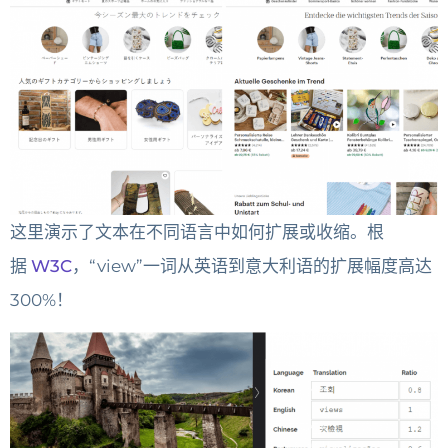
这里演示了文本在不同语言中如何扩展或收缩。根
据
W3C
，“view”一词从英语到意大利语的扩展幅度高达
300%！