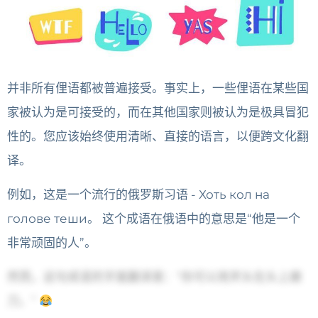
并非所有俚语都被普遍接受。事实上，一些俚语在某些国
家被认为是可接受的，而在其他国家则被认为是极具冒犯
性的。
您应该始终使用清晰、直接的语言，以便跨文化翻
译。
例如，这是一个流行的俄罗斯习语 - Хоть кол на
голове теши。
这个成语在俄语中的意思是“他是一个
非常顽固的人”。
然而，这句成语的字面翻译是：“你可以用斧头在头上磨
刀。”