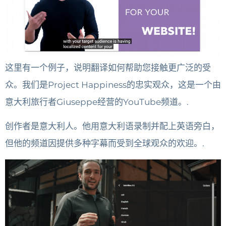
这里有一个例子，说明翻译如何帮助您接触更广泛的受
众。我们是Project Happiness的忠实观众，这是一个由
意大利旅行者Giuseppe经营的YouTube频道。.
创作者是意大利人。他用意大利语录制并配上英语旁白，
但他的频道因提供多种字幕而受到全球观众的欢迎。.