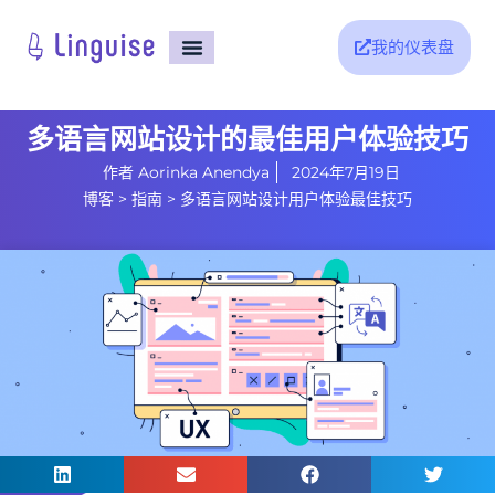
我的仪表盘
首页
集成
价格
支持
博客
多语言网站设计的最佳用户体验技巧
作者
Aorinka Anendya
2024年7月19日
博客
>
指南
>
多语言网站设计用户体验最佳技巧