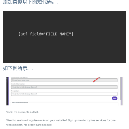
添加类似以下的短代码。.
[acf field="FIELD_NAME"]
如下例所示。.