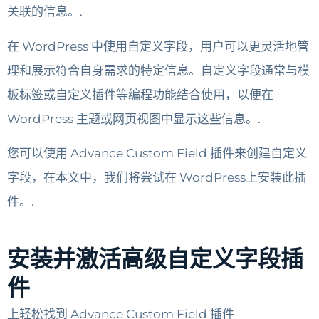
关联的信息。.
在 WordPress 中使用自定义字段，用户可以更灵活地管
理和展示符合自身需求的特定信息。自定义字段通常与模
板标签或自定义插件等编程功能结合使用，以便在
WordPress 主题或网页视图中显示这些信息。.
您可以使用 Advance Custom Field 插件来创建自定义
字段，在本文中，我们将尝试在 WordPress上安装此插
件。.
安装并激活高级自定义字段插
件
上轻松找到 Advance Custom Field 插件