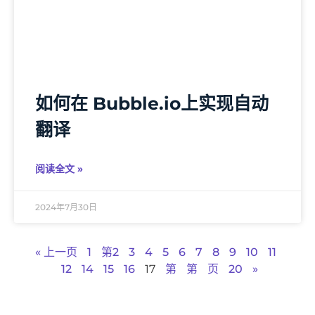
如何在 Bubble.io上实现自动
翻译
阅读全文 »
2024年7月30日
« 上一页
1
第2
3
4
5
6
7
8
9
10
11
12
14
15
16
17
第
第
页
20
»