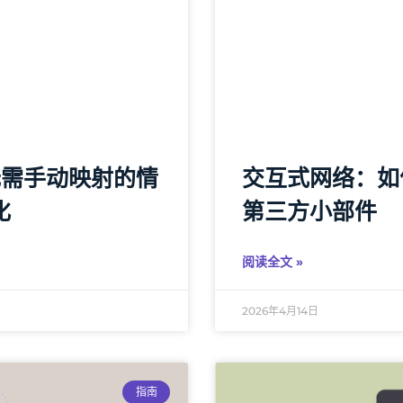
何在无需手动映射的情
交互式网络：如
化
第三方小部件
阅读全文 »
2026年4月14日
指南