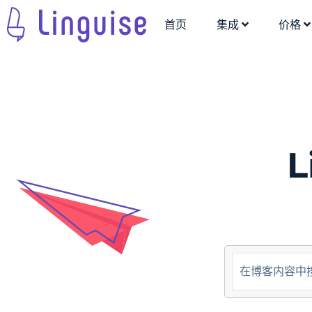
首页
集成
价格
L