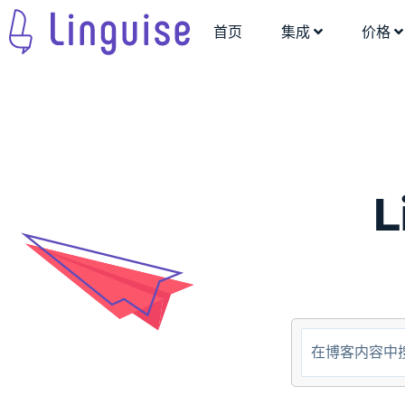
首页
集成
价格
L