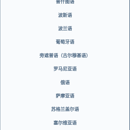
普什图语
波斯语
波兰语
葡萄牙语
旁遮普语（古尔穆基语）
罗马尼亚语
俄语
萨摩亚语
苏格兰盖尔语
塞尔维亚语