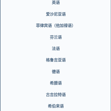
英语
爱沙尼亚语
菲律宾语（他加禄语）
芬兰语
法语
格鲁吉亚语
德语
希腊语
古吉拉特语
希伯来语