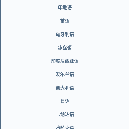
印地语
苗语
匈牙利语
冰岛语
印度尼西亚语
爱尔兰语
意大利语
日语
卡纳达语
哈萨克语