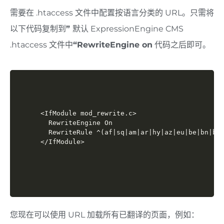
需要在 .htaccess 文件中配置按语言分类的 URL。只需将
以下代码复制到
”
默认
ExpressionEngine CMS
.htaccess 文件中
“
RewriteEngine on
代码之后即可
。
<IfModule mod_rewrite.c>

  RewriteEngine On

  RewriteRule ^(af|sq|am|ar|hy|az|eu|be|bn|bs|
</IfModule>
您现在可以使用 URL 加载所有已翻译的页面，例如：