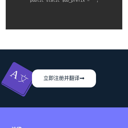
    public static $db_prefix = '';
立即注册并翻译