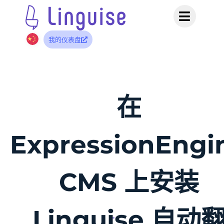
我的仪表盘
在
ExpressionEngi
CMS 上安装
Linguise 自动