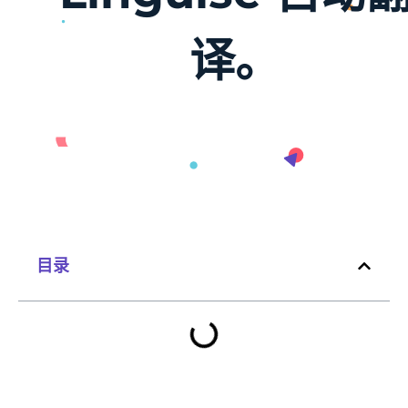
译。
目录