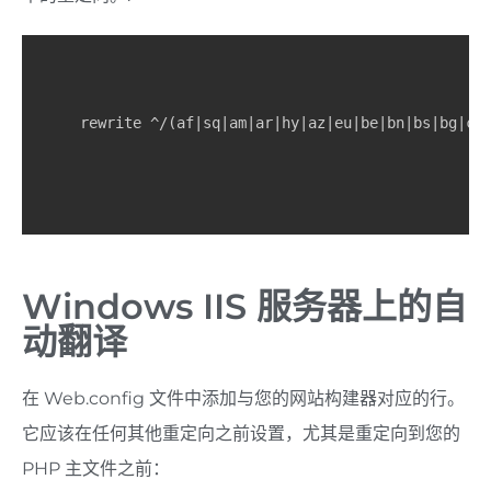
rewrite ^/(af|sq|am|ar|hy|az|eu|be|bn|bs|bg|ca
Windows IIS 服务器上的自
动翻译
在 Web.config 文件中添加与您的网站构建器对应的行。
它应该在任何其他重定向之前设置，尤其是重定向到您的
PHP 主文件之前：