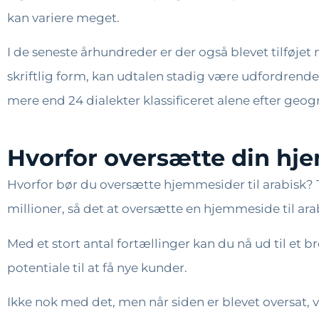
kan variere meget.
I de seneste århundreder er der også blevet tilføjet
skriftlig form, kan udtalen stadig være udfordrend
mere end 24 dialekter klassificeret alene efter geogr
Hvorfor oversætte din hje
Hvorfor bør du oversætte hjemmesider til arabisk? T
millioner, så det at oversætte en hjemmeside til arab
Med et stort antal fortællinger kan du nå ud til et 
potentiale til at få nye kunder.
Ikke nok med det, men når siden er blevet oversat, v