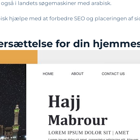
n også i landets søgemaskiner med arabisk.
isk hjælpe med at forbedre SEO og placeringen af ​​si
oversættelse for din hjemme