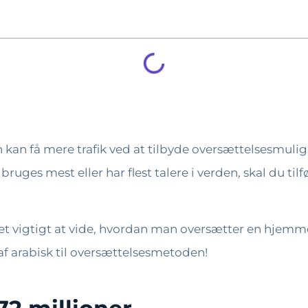
n få mere trafik ved at tilbyde oversættelsesmulighe
ruges mest eller har flest talere i verden, skal du tilfø
et vigtigt at vide, hvordan man oversætter en hjemmesid
af ​​arabisk til oversættelsesmetoden!