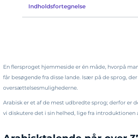
Indholdsfortegnelse
En flersproget hjemmeside er én måde, hvorpå man ka
får besøgende fra disse lande.
Især på de sprog, der b
oversættelsesmulighederne.
Arabisk er et af de mest udbredte sprog; derfor er d
vi diskutere det i sin helhed, lige fra introduktionen 