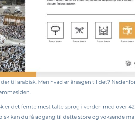
er til arabisk. Men hvad er årsagen til det? Nedenfor
hjemmesiden.
k er det femte mest talte sprog i verden med over 420 
bisk kan du få adgang til dette store og voksende mar