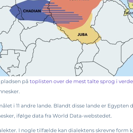
. pladsen på
toplisten over de mest talte sprog i verde
nnesker.
målet i 11 andre lande. Blandt disse lande er Egypten 
esker, ifølge data fra World Data-webstedet.
alekter. I nogle tilfælde kan dialektens skrevne form