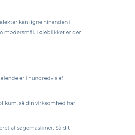
alekter kan ligne hinanden i
 modersmål. I øjeblikket er der
alende er i hundredvis af
ublikum, så din virksomhed har
seret af søgemaskiner. Så dit