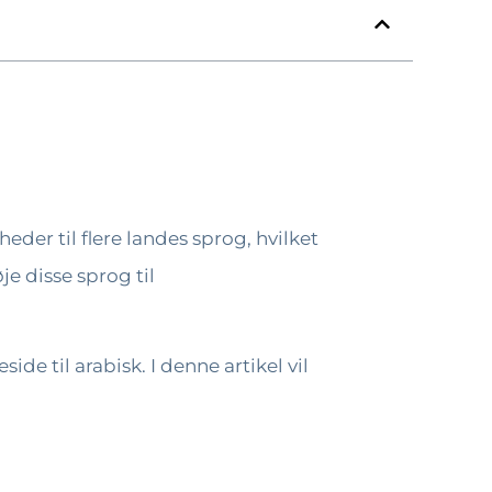
der til flere landes sprog, hvilket
je disse sprog til
e til arabisk. I denne artikel vil