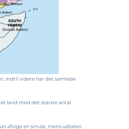
n.
Indtil videre har det samlede
det land med det største antal
 kun afvige en smule, mens udtalen