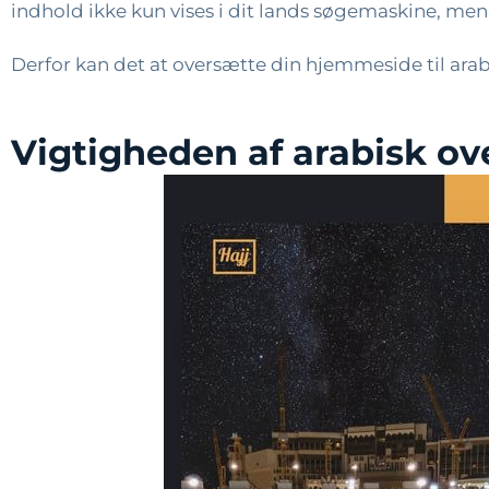
indhold ikke kun vises i dit lands søgemaskine, me
Derfor kan det at oversætte din hjemmeside til arab
Vigtigheden af ​​arabisk 