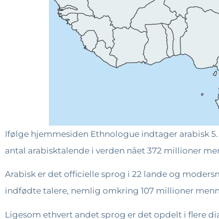
Ifølge hjemmesiden Ethnologue indtager arabisk 5
antal arabisktalende i verden nået 372 millioner me
Arabisk er det officielle sprog i 22 lande og moders
indfødte talere, nemlig omkring 107 millioner menn
Ligesom ethvert andet sprog er det opdelt i flere di