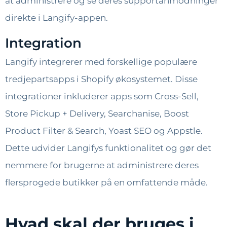
at administrere og se deres supportanmodninger
direkte i Langify-appen.
Integration
Langify integrerer med forskellige populære
tredjepartsapps i Shopify økosystemet. Disse
integrationer inkluderer apps som Cross-Sell,
Store Pickup + Delivery, Searchanise, Boost
Product Filter & Search, Yoast SEO og Appstle.
Dette udvider Langifys funktionalitet og gør det
nemmere for brugerne at administrere deres
flersprogede butikker på en omfattende måde.
Hvad skal der bruges i