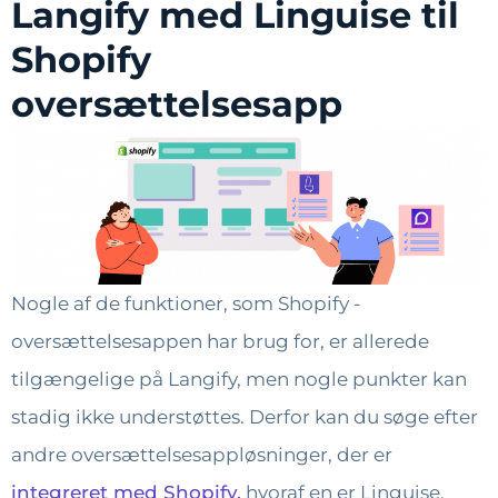
Langify med Linguise til
Shopify
oversættelsesapp
Nogle af de funktioner, som Shopify -
oversættelsesappen har brug for, er allerede
tilgængelige på Langify, men nogle punkter kan
stadig ikke understøttes. Derfor kan du søge efter
andre oversættelsesappløsninger, der er
integreret med Shopify,
hvoraf en er Linguise.