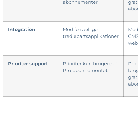
abonnementer
grat
abo
Integration
Med forskellige
Med
tredjepartsapplikationer
CMS
web
Prioriter support
Prioriter kun brugere af
Prio
Pro-abonnementet
brug
grat
abo