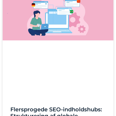
Flersprogede SEO-indholdshubs:
Strukturering af globale