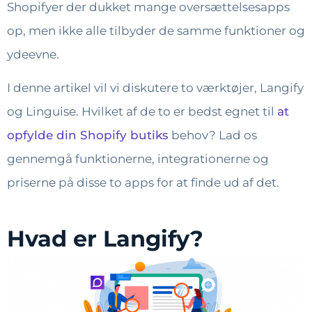
Shopifyer der dukket mange oversættelsesapps
op, men ikke alle tilbyder de samme funktioner og
ydeevne.
I denne artikel vil vi diskutere to værktøjer, Langify
og Linguise. Hvilket af de to er bedst egnet til
at
opfylde din Shopify butiks
behov? Lad os
gennemgå funktionerne, integrationerne og
priserne på disse to apps for at finde ud af det.
Hvad er Langify?