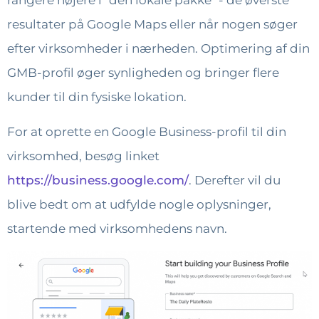
rangere højere i "den lokale pakke" - de øverste
resultater på Google Maps eller når nogen søger
efter virksomheder i nærheden. Optimering af din
GMB-profil øger synligheden og bringer flere
kunder til din fysiske lokation.
For at oprette en Google Business-profil til din
virksomhed, besøg linket
https://business.google.com/
. Derefter vil du
blive bedt om at udfylde nogle oplysninger,
startende med virksomhedens navn.