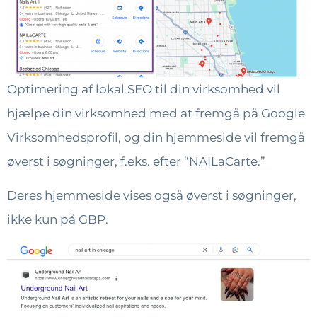
Optimering af lokal SEO til din virksomhed vil
hjælpe din virksomhed med at fremgå på Google
Virksomhedsprofil, og din hjemmeside vil fremgå
øverst i søgninger, f.eks. efter “NAILaCarte.”
Deres hjemmeside vises også øverst i søgninger,
ikke kun på GBP.