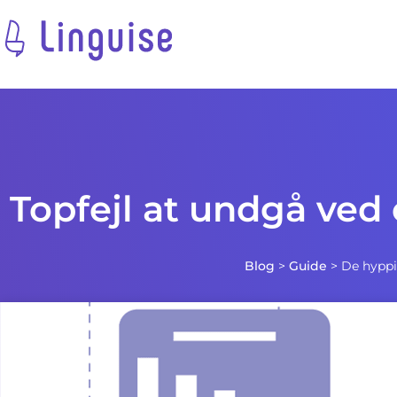
Topfejl at undgå ved
Blog
>
Guide
>
De hyppi