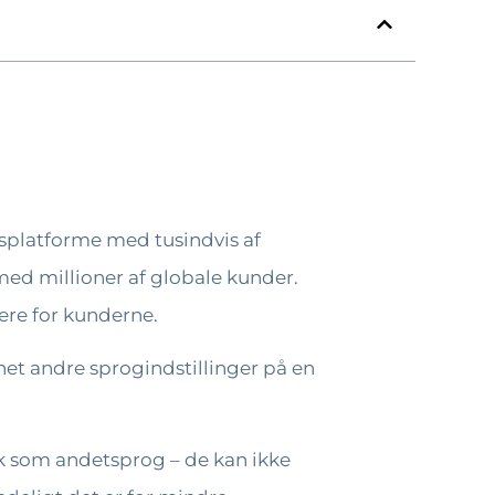
elsplatforme med tusindvis af
ed millioner af globale kunder.
ere for kunderne.
net andre sprogindstillinger på en
k som andetsprog – de kan ikke