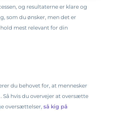
essen, og resultaterne er klare og
og, som du ønsker, men det er
ndhold mest relevant for din
nerer du behovet for, at mennesker
. Så hvis du overvejer at oversætte
ge oversættelser,
så kig på