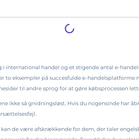
ning i international handel og et stigende antal e-hand
r to eksempler på succesfulde e-handelsplatforme m
sider til andre sprog for at gøre købsprocessen lett
ene ikke så gnidningsløst. Hvis du nogensinde har åb
rsættelsesfejl.
, kan de være afskrækkende for dem, der taler engels