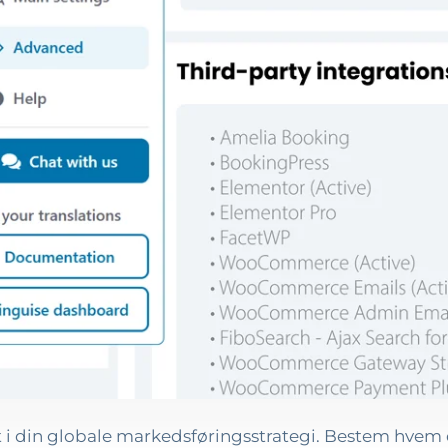
 i din globale markedsføringsstrategi. Bestem hvem 