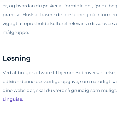
er, og hvordan du ønsker at formidle det, før du be
præcise. Husk at basere din beslutning på informere
vigtigt at opretholde kulturel relevans i disse oversæ
målgruppe.
Løsning
Ved at bruge software til hjemmesideoversættelse, d
udfører denne besværlige opgave, som naturligt kan 
dine websider, skal du være så grundig som muligt.
Linguise.