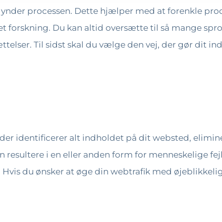
gynder processen. Dette hjælper med at forenkle proc
t forskning. Du kan altid oversætte til så mange spr
ttelser. Til sidst skal du vælge den vej, der gør dit i
er identificerer alt indholdet på dit websted, elimi
resultere i en eller anden form for menneskelige fejl
 Hvis du ønsker at øge din webtrafik med øjeblikkeli