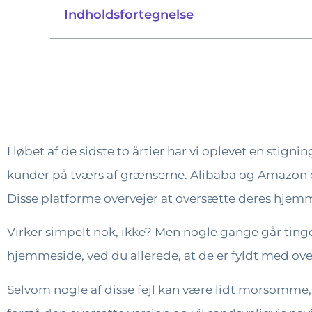
Indholdsfortegnelse
I løbet af de sidste to årtier har vi oplevet en stig
kunder på tværs af grænserne. Alibaba og Amazon e
Disse platforme overvejer at oversætte deres hjemme
Virker simpelt nok, ikke? Men nogle gange går ting
hjemmeside, ved du allerede, at de er fyldt med ove
Selvom nogle af disse fejl kan være lidt morsomme