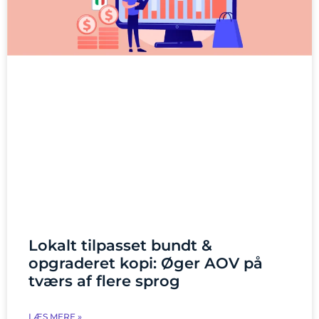
Lokalt tilpasset bundt &
opgraderet kopi: Øger AOV på
tværs af flere sprog
LÆS MERE »