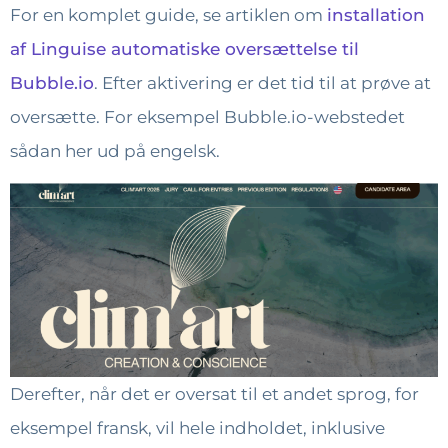
For en komplet guide, se artiklen om
installation
af Linguise automatiske oversættelse til
Bubble.io
. Efter aktivering er det tid til at prøve at
oversætte. For eksempel Bubble.io-webstedet
sådan her ud på engelsk.
Derefter, når det er oversat til et andet sprog, for
eksempel fransk, vil hele indholdet, inklusive