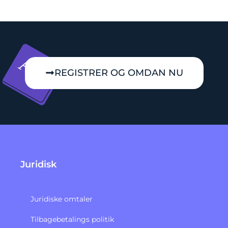
REGISTRER OG OMDAN NU
Juridisk
Juridiske omtaler
Tilbagebetalings politik​