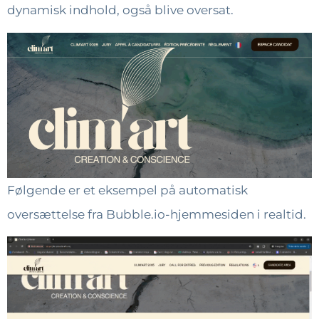
dynamisk indhold, også blive oversat.
Følgende er et eksempel på automatisk
oversættelse fra Bubble.io-hjemmesiden i realtid.