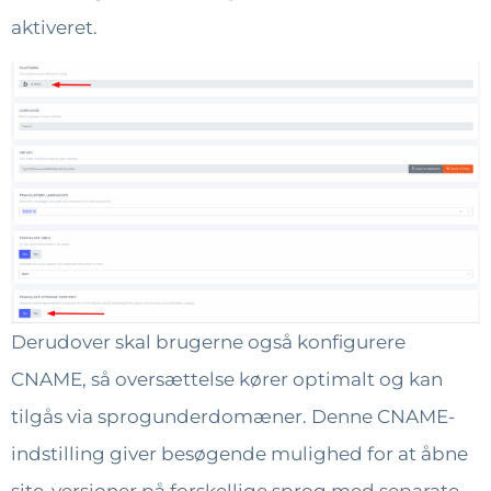
aktiveret.
Derudover skal brugerne også konfigurere
CNAME, så oversættelse kører optimalt og kan
tilgås via sprogunderdomæner. Denne CNAME-
indstilling giver besøgende mulighed for at åbne
site-versioner på forskellige sprog med separate