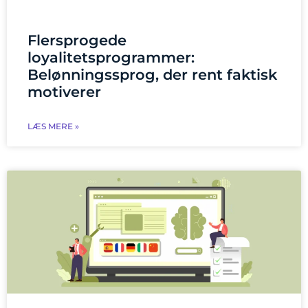
Flersprogede
loyalitetsprogrammer:
Belønningssprog, der rent faktisk
motiverer
LÆS MERE »