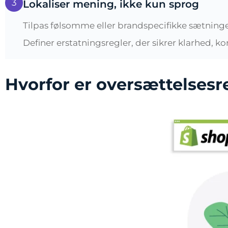
3
Lokaliser mening, ikke kun sprog
Tilpas følsomme eller brandspecifikke sætninger
Definer erstatningsregler, der sikrer klarhed,
Hvorfor er oversættelsesre