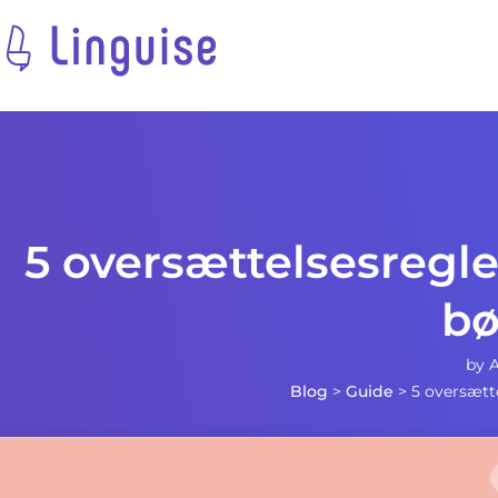
5 oversættelsesregle
bø
by
A
Blog
>
Guide
>
5 oversætte