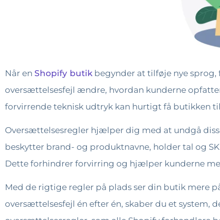
Når en
Shopify butik
begynder at tilføje nye sprog, 
oversættelsesfejl ændre, hvordan kunderne opfatter d
forvirrende teknisk udtryk kan hurtigt få butikken til
Oversættelsesregler hjælper dig med at undgå disse 
beskytter brand- og produktnavne, holder tal og SKU
Dette forhindrer forvirring og hjælper kunderne med
Med de rigtige regler på plads ser din butik mere på
oversættelsesfejl én efter én, skaber du et system, d