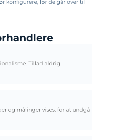
 konfigurere, før de går over til
orhandlere
onalisme. Tillad aldrig
r og målinger vises, for at undgå