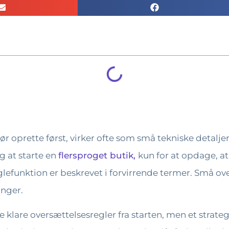
ør oprette først, virker ofte som små tekniske detalj
ig at starte en
flersproget butik,
kun for at opdage, at
glefunktion er beskrevet i forvirrende termer. Små ove
inger.
 klare oversættelsesregler fra starten, men et strateg