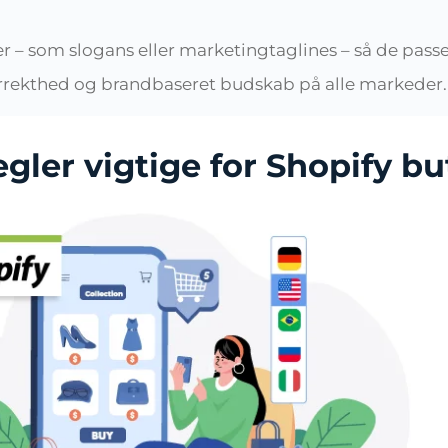
 – som slogans eller marketingtaglines – så de passer
 korrekthed og brandbaseret budskab på alle markeder.
gler vigtige for Shopify bu