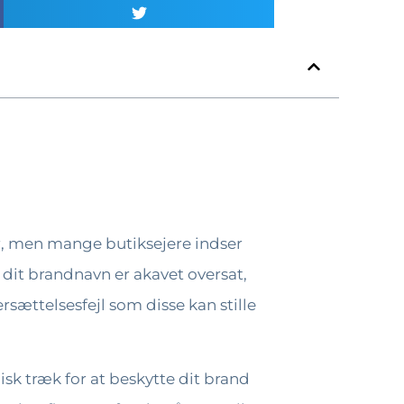
er, men mange butiksejere indser
 dit brandnavn er akavet oversat,
rsættelsesfejl som disse kan stille
isk træk for at beskytte dit brand