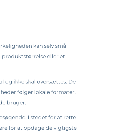
 virkeligheden kan selv små
 produktstørrelse eller et
l og ikke skal oversættes. De
nheder følger lokale formater.
 de bruger.
søgende. I stedet for at rette
dere for at opdage de vigtigste