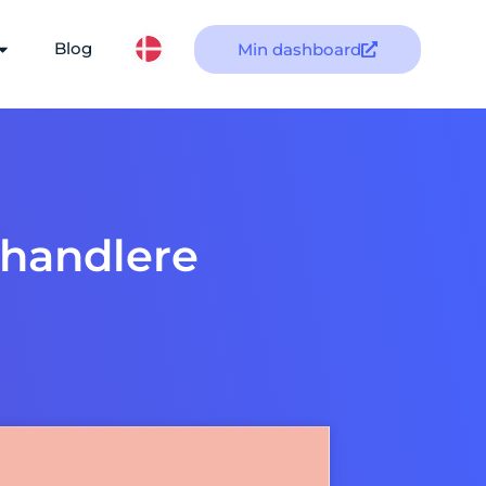
Blog
Min dashboard
rhandlere