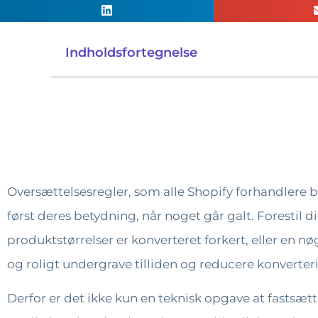
Indholdsfortegnelse
Oversættelsesregler, som alle Shopify forhandlere b
først deres betydning, når noget går galt. Forestil d
produktstørrelser er konverteret forkert, eller en nø
og roligt undergrave tilliden og reducere konverter
Derfor er det ikke kun en teknisk opgave at fastsætte