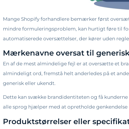
Mange Shopify forhandlere bemærker først oversættel
mindre formuleringsproblem, kan hurtigt føre til forv
automatiserede oversættelser, der kører uden regler
Mærkenavne oversat til generis
En af de mest almindelige fejl er at oversætte et 
almindeligt ord, fremstå helt anderledes på et andet
generisk eller ukendt.
Dette kan svække brandidentiteten og få kunderne til
alle sprog hjælper med at opretholde genkendelse og
Produktstørrelser eller specifika