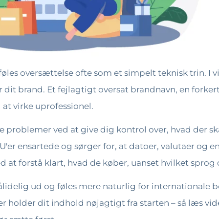
føles oversættelse ofte som et simpelt teknisk trin. I
it brand. Et fejlagtigt oversat brandnavn, en forkert
 at virke uprofessionel.
problemer ved at give dig kontrol over, hvad der ska
'er ensartede og sørger for, at datoer, valutaer og e
 at forstå klart, hvad de køber, uanset hvilket sprog
lidelig ud og føles mere naturlig for internationale be
er holder dit indhold nøjagtigt fra starten – så læs vi