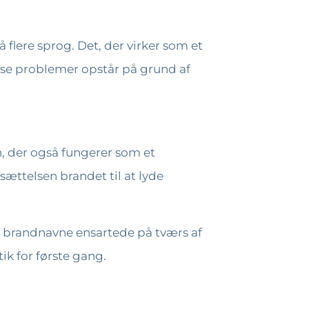
flere sprog. Det, der virker som et
disse problemer opstår på grund af
n, der også fungerer som et
sættelsen brandet til at lyde
lde brandnavne ensartede på tværs af
ik for første gang.