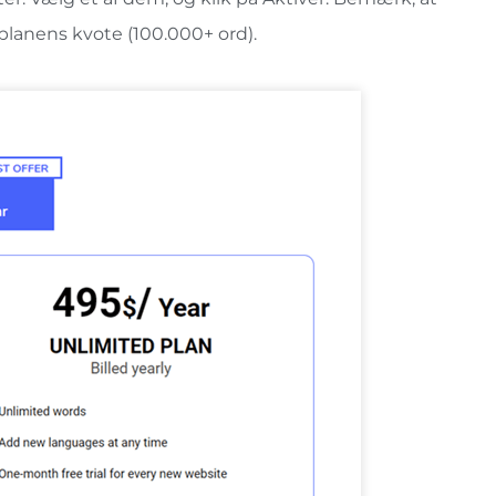
 planens kvote (100.000+ ord).