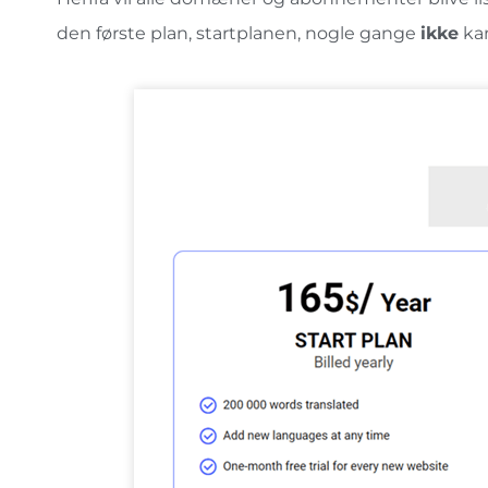
den første plan, startplanen, nogle gange
ikke
kan