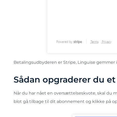
Betalingsudbyderen er Stripe, Linguise gemmer i
Sådan opgraderer du e
Når du har nået en oversættelseskvote, skal du m
blot gå tilbage til dit abonnement og klikke på o