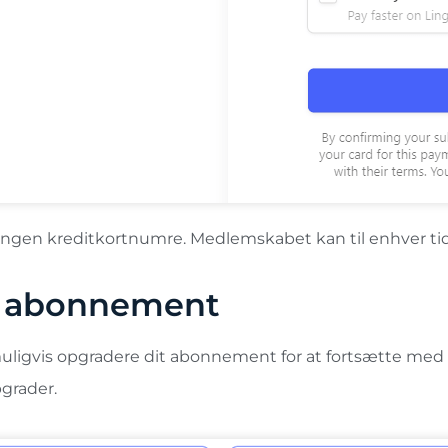
ngen kreditkortnumre. Medlemskabet kan til enhver tid 
t abonnement
uligvis opgradere dit abonnement for at fortsætte med a
pgrader.