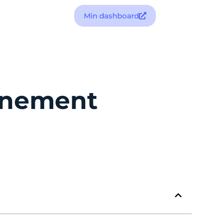
Min dashboard
onnement