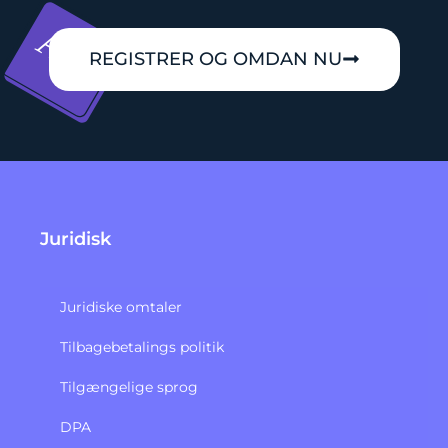
REGISTRER OG OMDAN NU
Juridisk
Juridiske omtaler
Tilbagebetalings politik​
Tilgængelige sprog
DPA