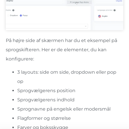
På højre side af skærmen har du et eksempel på
sprogskifteren. Her er de elementer, du kan
konfigurere:
3 layouts: side om side, dropdown eller pop
op
Sprogvælgerens position
Sprogvælgerens indhold
Sprognavne på engelsk eller modersmål
Flagformer og størrelse
Farver og boksskygge