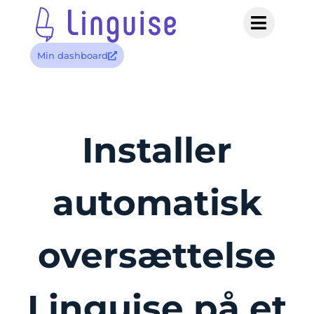
Min dashboard
Installer
automatisk
oversættelse
Linguise på et