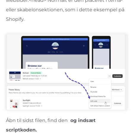
websider.<head> Normalt er den placeret i tema-
eller skabelonsektionen, som i dette eksempel på
Shopify.
Åbn til sidst filen, find den
og indsæt
scriptkoden.