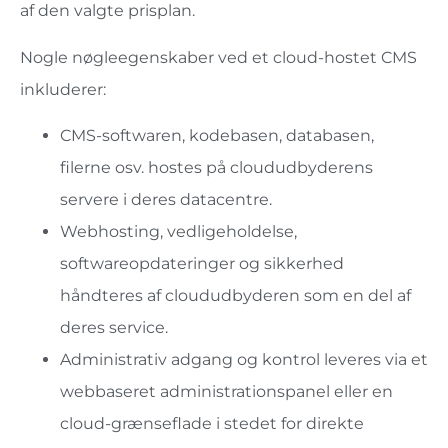
af den valgte prisplan.
Nogle nøgleegenskaber ved et cloud-hostet CMS
inkluderer:
CMS-softwaren, kodebasen, databasen,
filerne osv. hostes på cloududbyderens
servere i deres datacentre.
Webhosting, vedligeholdelse,
softwareopdateringer og sikkerhed
håndteres af cloududbyderen som en del af
deres service.
Administrativ adgang og kontrol leveres via et
webbaseret administrationspanel eller en
cloud-grænseflade i stedet for direkte