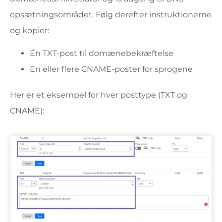
opsætningsområdet. Følg derefter instruktionerne
og kopier:
Én TXT-post til domænebekræftelse
En eller flere CNAME-poster for sprogene
Her er et eksempel for hver posttype (TXT og
CNAME):