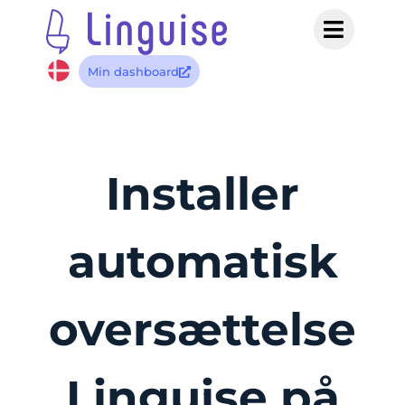
Min dashboard
Installer
automatisk
oversættelse
Linguise på