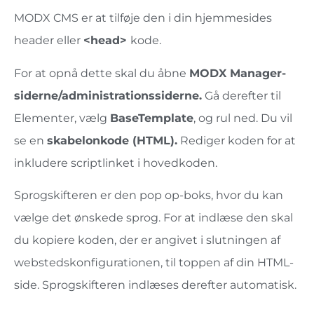
MODX CMS er at tilføje den i din hjemmesides
header eller
<head>
kode.
For at opnå dette skal du åbne
MODX Manager-
siderne/administrationssiderne.
Gå derefter til
Elementer, vælg
BaseTemplate
, og rul ned. Du vil
se en
skabelonkode (HTML).
Rediger koden for at
inkludere scriptlinket i hovedkoden.
Sprogskifteren er den pop op-boks, hvor du kan
vælge det ønskede sprog. For at indlæse den skal
du kopiere koden, der er angivet i slutningen af ​​
webstedskonfigurationen, til toppen af ​​din HTML-
side. Sprogskifteren indlæses derefter automatisk.