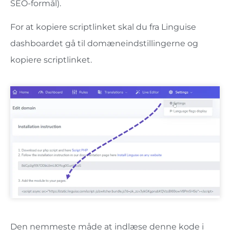
SEO-formål).
For at kopiere scriptlinket skal du fra Linguise
dashboardet gå til domæneindstillingerne og
kopiere scriptlinket.
Den nemmeste måde at indlæse denne kode i