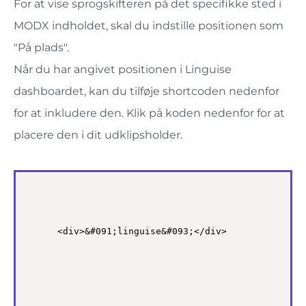
For at vise sprogskifteren på det specifikke sted i
MODX indholdet, skal du indstille positionen som
"På plads".
Når du har angivet positionen i Linguise
dashboardet, kan du tilføje shortcoden nedenfor
for at inkludere den. Klik på koden nedenfor for at
placere den i dit udklipsholder.
<div>&#091;linguise&#093;</div>