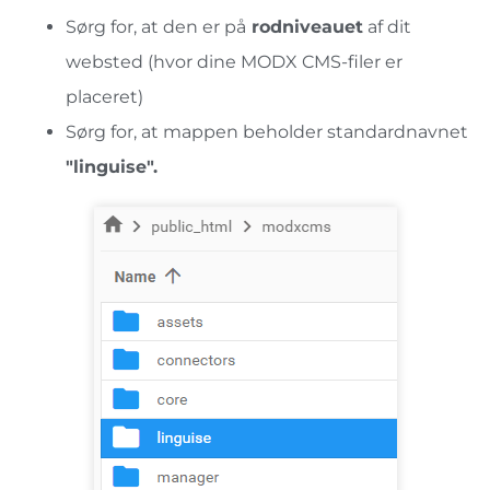
Sørg for, at den er på
rodniveauet
af dit
websted (hvor dine MODX CMS-filer er
placeret)
Sørg for, at mappen
beholder standardnavnet
"linguise".