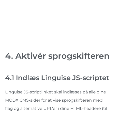
4. Aktivér sprogskifteren
4.1 Indlæs Linguise JS-scriptet
Linguise JS-scriptlinket skal indlæses på alle dine
MODX CMS-sider for at vise sprogskifteren med
flag og alternative URL'er i dine HTML-headere (til