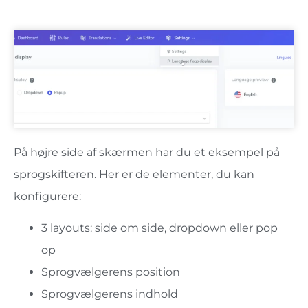
På højre side af skærmen har du et eksempel på
sprogskifteren. Her er de elementer, du kan
konfigurere:
3 layouts: side om side, dropdown eller pop
op
Sprogvælgerens position
Sprogvælgerens indhold