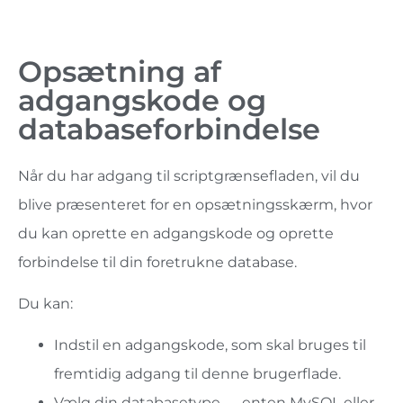
Opsætning af
adgangskode og
databaseforbindelse
Når du har adgang til scriptgrænsefladen, vil du
blive præsenteret for en opsætningsskærm, hvor
du kan oprette en adgangskode og oprette
forbindelse til din foretrukne database.
Du kan:
Indstil en adgangskode, som skal bruges til
fremtidig adgang til denne brugerflade.
Vælg din databasetype — enten MySQL eller