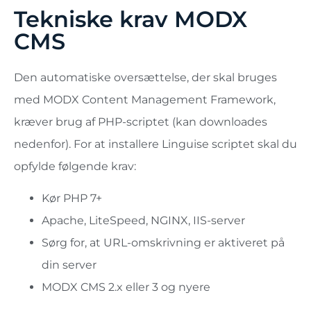
Tekniske krav MODX
CMS
Den automatiske oversættelse, der skal bruges
med MODX Content Management Framework,
kræver brug af PHP-scriptet (kan downloades
nedenfor). For at installere Linguise scriptet skal du
opfylde følgende krav:
Kør PHP 7+
Apache, LiteSpeed, NGINX, IIS-server
Sørg for, at URL-omskrivning er aktiveret på
din server
MODX CMS 2.x eller 3 og nyere