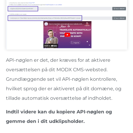
API-nøglen er det, der kræves for at aktivere
oversættelsen på dit MODX CMS-websted.
Grundlæggende set vil API-nøglen kontrollere,
hvilket sprog der er aktiveret på dit domæne, og
tillade automatisk oversættelse af indholdet.
Indtil videre kan du kopiere API-nøglen og
gemme den i dit udklipsholder.