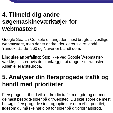
4.
Tilmeld dig andre
søgemaskineværktøjer for
webmastere
Google Search Console er langt den mest brugte af vestlige
webmastere, men der er andre, der klarer sig ret godt!
Yandex, Baidu, 360 og Naver er blandt dem.
Linguise anbefaling:
Stop ikke ved Google Webmaster-
værktøjet, især hvis du planlægger at rangere dit websted i
Asien eller Østeuropa.
5.
Analysér din flersprogede trafik og
handl med prioriteter
Flersproget indhold vil ændre din trafikmængde og dermed
de mest besøgte sider på dit websted. Du skal spore de mest
besøgte flersprogede sider og optimere dem efter prioritet,
ligesom du måske har gjort for sider på dit originalsprog.