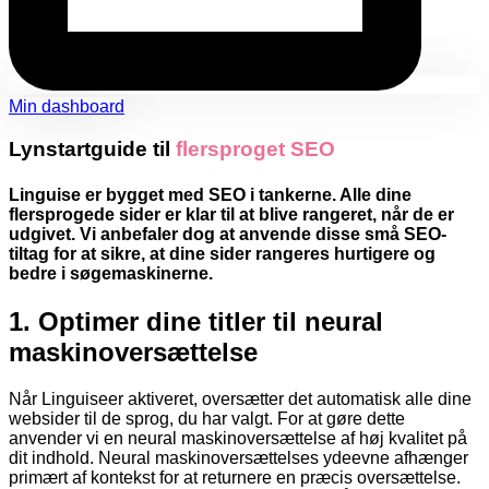
Min dashboard
Lynstartguide til
flersproget SEO
Linguise er bygget med SEO i tankerne. Alle dine
flersprogede sider er klar til at blive rangeret, når de er
udgivet. Vi anbefaler dog at anvende disse små SEO-
tiltag for at sikre, at dine sider rangeres hurtigere og
bedre i søgemaskinerne.
1.
Optimer dine titler til neural
maskinoversættelse
Når Linguiseer aktiveret, oversætter det automatisk alle dine
websider til de sprog, du har valgt. For at gøre dette
anvender vi en neural maskinoversættelse af høj kvalitet på
dit indhold. Neural maskinoversættelses ydeevne afhænger
primært af kontekst for at returnere en præcis oversættelse.