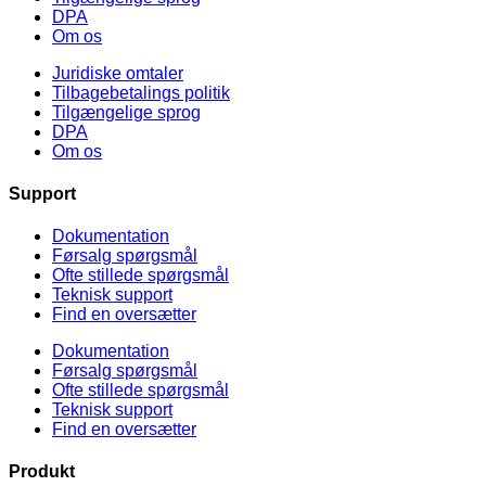
DPA
Om os
Juridiske omtaler
Tilbagebetalings politik​
Tilgængelige sprog
DPA
Om os
Support
Dokumentation
Førsalg spørgsmål
Ofte stillede spørgsmål
Teknisk support
Find en oversætter
Dokumentation
Førsalg spørgsmål
Ofte stillede spørgsmål
Teknisk support
Find en oversætter
Produkt