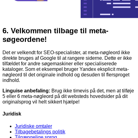
6.
Velkommen tilbage til meta-
søgeordene!
Det er velkendt for SEO-specialister, at meta-nøgleord ikke
direkte bruges af Google til at rangere siderne. Dette er ikke
tilfældet for andre søgemaskiner eller specialiserede
kataloger. Som et eksempel bruger Yandex eksplicit meta-
nøgleord til det originale indhold og desuden til flersproget
indhold.
Linguise anbefaling:
Brug ikke timevis på det, men at tilføje
5 eller 6 meta-nøgleord på dit websteds hovedsider på dit
originalsprog vil helt sikkert hjælpe!
Juridisk
Juridiske omtaler
Tilbagebetalings politik​
Tilgængelige sprog