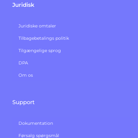
Juridisk
Juridiske omtaler
Tilbagebetalings politik​
Tilgængelige sprog
DPA
Om os
Support
Dokumentation
Førsalg spørgsmål