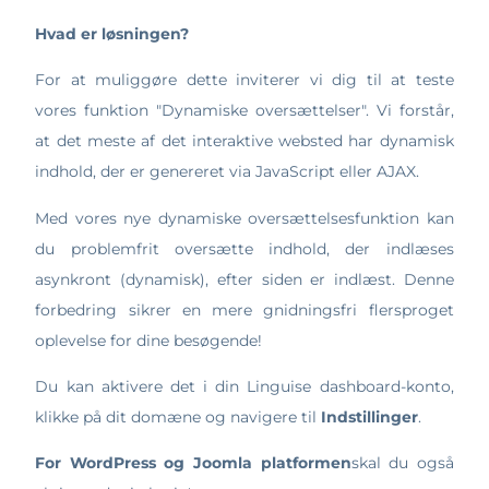
Hvad er løsningen?
For at muliggøre dette inviterer vi dig til at teste
vores funktion "Dynamiske oversættelser". Vi forstår,
at det meste af det interaktive websted har dynamisk
indhold, der er genereret via JavaScript eller AJAX.
Med vores nye dynamiske oversættelsesfunktion kan
du problemfrit oversætte indhold, der indlæses
asynkront (dynamisk), efter siden er indlæst. Denne
forbedring sikrer en mere gnidningsfri flersproget
oplevelse for dine besøgende!
Du kan aktivere det i din Linguise dashboard-konto,
klikke på dit domæne og navigere til
Indstillinger
.
For WordPress og Joomla platformen
skal du også