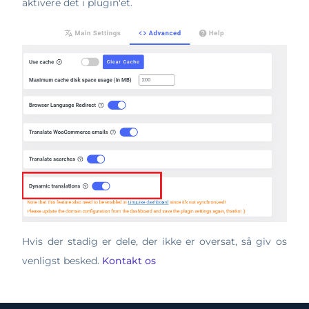
aktivere det i plugin'et.
Hvis der stadig er dele, der ikke er oversat, så giv os
venligst besked.
Kontakt os