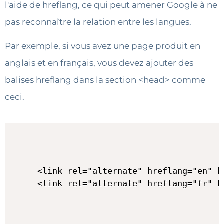
l'aide de hreflang, ce qui peut amener Google à ne
pas reconnaître la relation entre les langues.
Par exemple, si vous avez une page produit en
anglais et en français, vous devez ajouter des
balises hreflang dans la section <head> comme
ceci.
<link rel="alternate" hreflang="en" h
<link rel="alternate" hreflang="fr" h