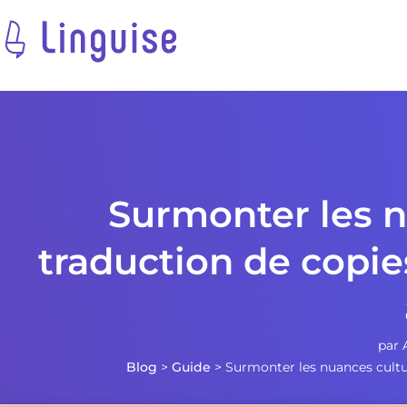
Surmonter les n
traduction de copi
par
Blog
>
Guide
>
Surmonter les nuances cultur