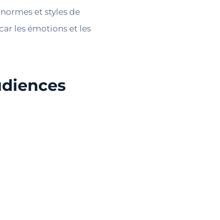
 normes et styles de
ar les émotions et les
audiences