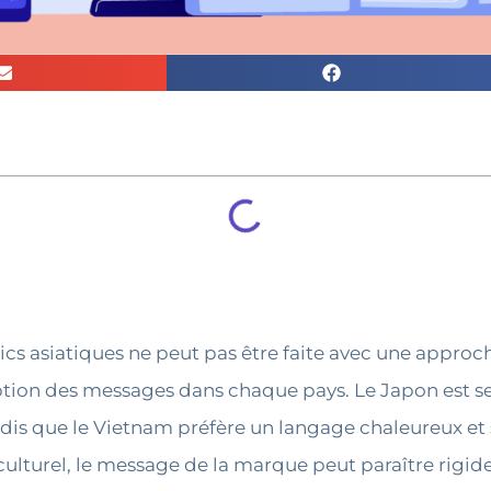
s asiatiques ne peut pas être faite avec une approche 
ption des messages dans chaque pays. Le Japon est sen
 tandis que le Vietnam préfère un langage chaleureux et 
ulturel, le message de la marque peut paraître rigi