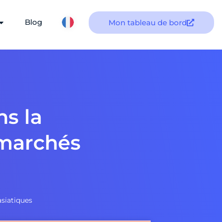
Blog
Mon tableau de bord
ns la
 marchés
asiatiques