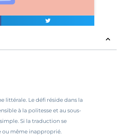
littérale. Le défi réside dans la
sible à la politesse et au sous-
simple. Si la traduction se
de ou même inapproprié.