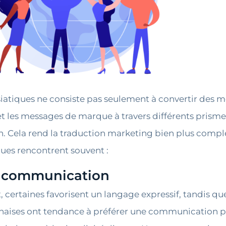
atiques ne consiste pas seulement à convertir des mo
t les messages de marque à travers différents prismes
ion. Cela rend la traduction marketing bien plus comp
ques rencontrent souvent :
 de communication
rtaines favorisent un langage expressif, tandis que 
onaises ont tendance à préférer une communication pol