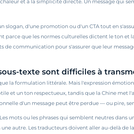
haleur et à la simplicité directe. Un message qui se
'un slogan, d'une promotion ou d'un CTA tout en s'assu
 parce que les normes culturelles dictent le ton et l
s de communication pour s'assurer que leur message
sous-texte sont difficiles à transm
 la formulation littérale. Mais l'expression émotionn
e et un ton respectueux, tandis que la Chine met l'acc
tionnelle d'un message peut être perdue — ou pire, s
. Les mots ou les phrases qui semblent neutres dans 
 une autre. Les traducteurs doivent aller au-delà de l