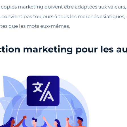
s copies marketing doivent être adaptées aux valeurs,
nvient pas toujours à tous les marchés asiatiques, c
antes que les mots eux-mêmes.
uction marketing pour les 