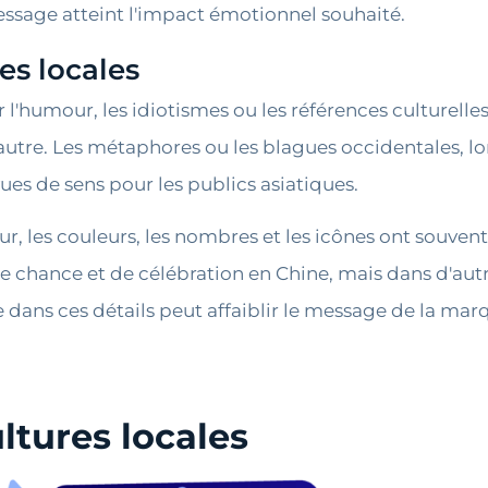
message atteint l'impact émotionnel souhaité.
es locales
umour, les idiotismes ou les références culturelles
l'autre. Les métaphores ou les blagues occidentales, l
es de sens pour les publics asiatiques.
, les couleurs, les nombres et les icônes ont souvent 
e chance et de célébration en Chine, mais dans d'autr
e dans ces détails peut affaiblir le message de la ma
ltures locales