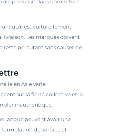
mble persuasif dans une culture
rant qu'il est culturellement
a livraison. Les marques doivent
 reste percutant sans causer de
ettre
elle en Asie varie
ent sur la fierté collective et la
embler inauthentique.
une langue peuvent avoir une
a formulation de surface et