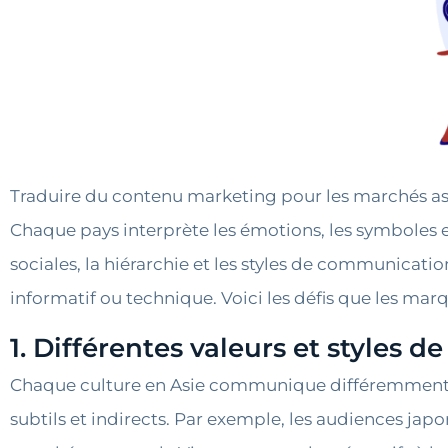
Traduire du contenu marketing pour les marchés asi
Chaque pays interprète les émotions, les symboles e
sociales, la hiérarchie et les styles de communicat
informatif ou technique. Voici les défis que les mar
1. Différentes valeurs et styles
Chaque culture en Asie communique différemment, ce
subtils et indirects. Par exemple, les audiences jap