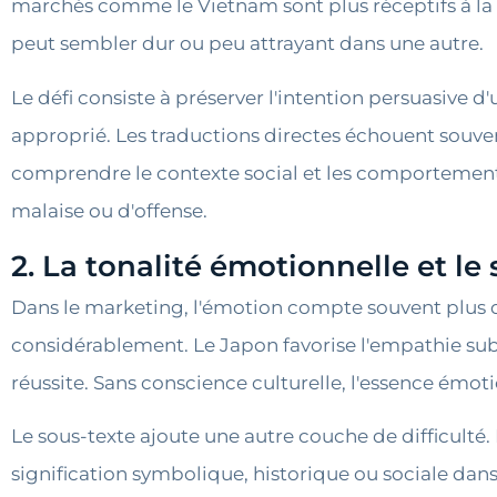
marchés comme le Vietnam sont plus réceptifs à la c
peut sembler dur ou peu attrayant dans une autre.
Le défi consiste à préserver l'intention persuasive d
approprié. Les traductions directes échouent souvent
comprendre le contexte social et les comportement
malaise ou d'offense.
2. La tonalité émotionnelle et le 
Dans le marketing, l'émotion compte souvent plus que
considérablement. Le Japon favorise l'empathie subtil
réussite. Sans conscience culturelle, l'essence émo
Le sous-texte ajoute une autre couche de difficulté
signification symbolique, historique ou sociale dans